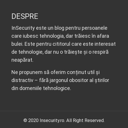
DESPRE
InSecurity este un blog pentru persoanele
care iubesc tehnologia, dar trăiesc în afara
bulei. Este pentru cititorul care este interesat
de tehnologie, dar nu o trăiește și o respiră
neapărat.
Ne propunem să oferim conținut util și
distractiv – fără jargonul obositor al știrilor
din domeniile tehnologice.
© 2020 Insecurity.ro. All Right Reserved.