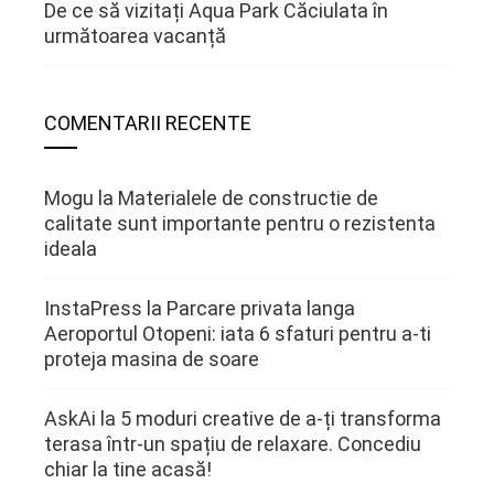
De ce să vizitați Aqua Park Căciulata în
următoarea vacanță
COMENTARII RECENTE
Mogu
la
Materialele de constructie de
calitate sunt importante pentru o rezistenta
ideala
InstaPress
la
Parcare privata langa
Aeroportul Otopeni: iata 6 sfaturi pentru a-ti
proteja masina de soare
AskAi
la
5 moduri creative de a-ți transforma
terasa într-un spațiu de relaxare. Concediu
chiar la tine acasă!