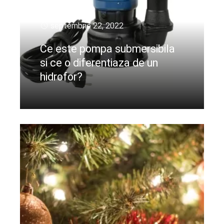
septembrie 22, 2022
Ce este pompa submersibila
si ce o diferentiaza de un
hidrofor?
CIteste mai departe