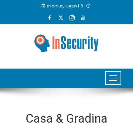
miercuri, august 5
Casa & Gradina