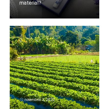
material?
CIteste mai departe
noiembrie 2, 2022