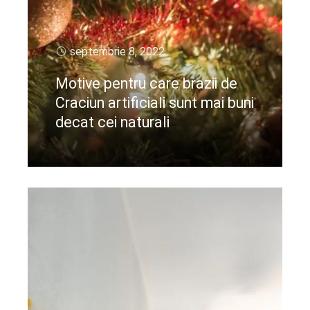
septembrie 8, 2022
Motive pentru care brazii de
Craciun artificiali sunt mai buni
decat cei naturali
CIteste mai departe