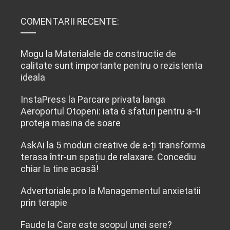
COMENTARII RECENTE:
Mogu
la
Materialele de constructie de
calitate sunt importante pentru o rezistenta
ideala
InstaPress
la
Parcare privata langa
Aeroportul Otopeni: iata 6 sfaturi pentru a-ti
proteja masina de soare
AskAi
la
5 moduri creative de a-ți transforma
terasa într-un spațiu de relaxare. Concediu
chiar la tine acasă!
Advertoriale.pro
la
Managementul anxietatii
prin terapie
Faude
la
Care este scopul unei sere?