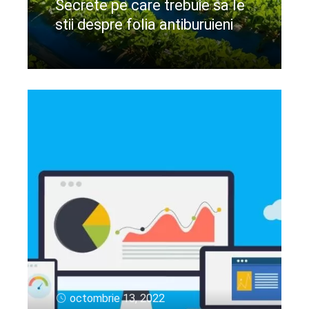
Secrete pe care trebuie sa le
stii despre folia antiburuieni
CIteste mai departe
octombrie 13, 2022