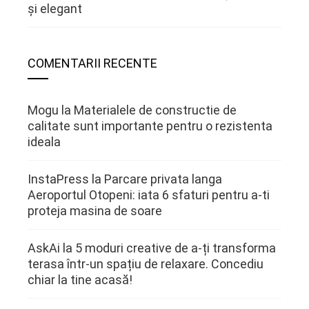
și elegant
COMENTARII RECENTE
Mogu
la
Materialele de constructie de
calitate sunt importante pentru o rezistenta
ideala
InstaPress
la
Parcare privata langa
Aeroportul Otopeni: iata 6 sfaturi pentru a-ti
proteja masina de soare
AskAi
la
5 moduri creative de a-ți transforma
terasa într-un spațiu de relaxare. Concediu
chiar la tine acasă!