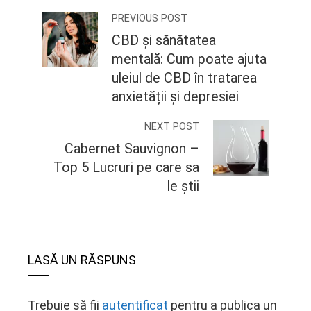
PREVIOUS POST
CBD și sănătatea
mentală: Cum poate ajuta
uleiul de CBD în tratarea
anxietății și depresiei
NEXT POST
Cabernet Sauvignon –
Top 5 Lucruri pe care sa
le știi
LASĂ UN RĂSPUNS
Trebuie să fii
autentificat
pentru a publica un