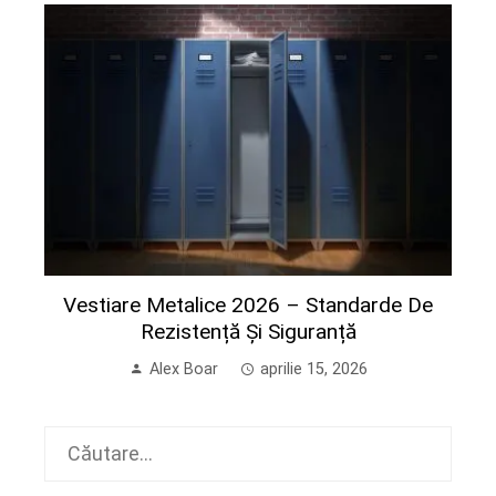
Vestiare Metalice 2026 – Standarde De
Rezistență Și Siguranță
Alex Boar
aprilie 15, 2026
Caută
după: