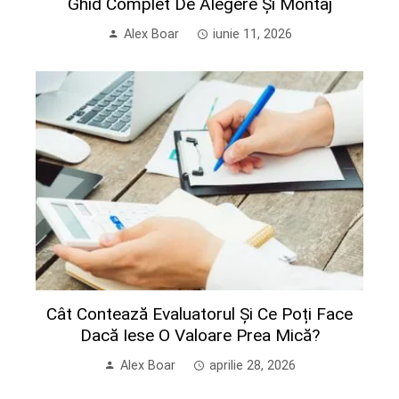
Ghid Complet De Alegere Și Montaj
Alex Boar
iunie 11, 2026
Cât Contează Evaluatorul Și Ce Poți Face
Dacă Iese O Valoare Prea Mică?
Alex Boar
aprilie 28, 2026