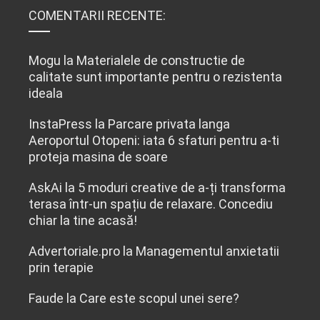
COMENTARII RECENTE:
Mogu
la
Materialele de constructie de
calitate sunt importante pentru o rezistenta
ideala
InstaPress
la
Parcare privata langa
Aeroportul Otopeni: iata 6 sfaturi pentru a-ti
proteja masina de soare
AskAi
la
5 moduri creative de a-ți transforma
terasa într-un spațiu de relaxare. Concediu
chiar la tine acasă!
Advertoriale.pro
la
Managementul anxietatii
prin terapie
Faude
la
Care este scopul unei sere?