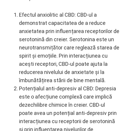
Efectul anxiolitic al CBD: CBD-ul a
demonstrat capacitatea de a reduce
anxietatea prin influențarea receptorilor de
serotonină din creier. Serotonina este un
neurotransmițător care reglează starea de
spirit și emoțiile. Prin interacțiunea cu
acești receptori, CBD-ul poate ajuta la
reducerea nivelului de anxietate și la
îmbunătățirea stării de bine mentală.
Potențialul anti-depresiv al CBD: Depresia
este o afecțiune complexă care implică
dezechilibre chimice în creier. CBD-ul
poate avea un potențial anti-depresiv prin
interacțiunea cu receptorii de serotonină
și prin influențarea nivelurilor de