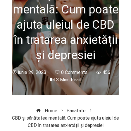
mentală: Cum poate
ajuta uleiul de CBD
în tratarea anxietății
și depresiei
iunie 29, 2023
0 Comments
456
3 Mins Read
Home
Sanatate
CBD și sănătatea mentală: Cum poate ajuta uleiul de
CBD în tratarea anxietății și depresiei