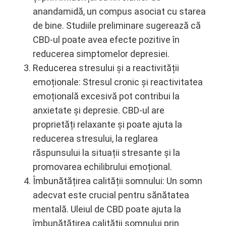
anandamidă, un compus asociat cu starea
de bine. Studiile preliminare sugerează că
CBD-ul poate avea efecte pozitive în
reducerea simptomelor depresiei.
Reducerea stresului și a reactivității
emoționale: Stresul cronic și reactivitatea
emoțională excesivă pot contribui la
anxietate și depresie. CBD-ul are
proprietăți relaxante și poate ajuta la
reducerea stresului, la reglarea
răspunsului la situații stresante și la
promovarea echilibrului emoțional.
Îmbunătățirea calității somnului: Un somn
adecvat este crucial pentru sănătatea
mentală. Uleiul de CBD poate ajuta la
îmbunătățirea calității somnului prin