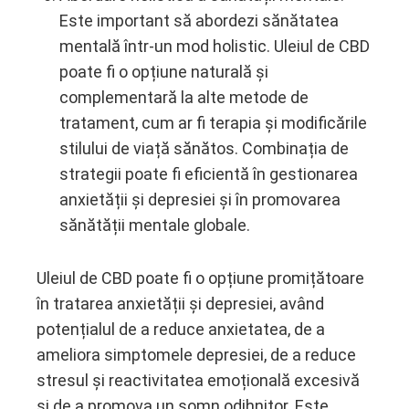
Este important să abordezi sănătatea
mentală într-un mod holistic. Uleiul de CBD
poate fi o opțiune naturală și
complementară la alte metode de
tratament, cum ar fi terapia și modificările
stilului de viață sănătos. Combinația de
strategii poate fi eficientă în gestionarea
anxietății și depresiei și în promovarea
sănătății mentale globale.
Uleiul de CBD poate fi o opțiune promițătoare
în tratarea anxietății și depresiei, având
potențialul de a reduce anxietatea, de a
ameliora simptomele depresiei, de a reduce
stresul și reactivitatea emoțională excesivă
și de a promova un somn odihnitor. Este