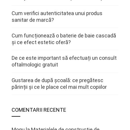
Cum verifici autenticitatea unui produs
sanitar de marcă?
Cum funcționează o baterie de baie cascadă
și ce efect estetic oferă?
De ce este important să efectuați un consult
oftalmologic gratuit
Gustarea de după școală: ce pregătesc
părinții și ce le place cel mai mult copiilor
COMENTARII RECENTE
Mogu
la
Materialele de constructie de