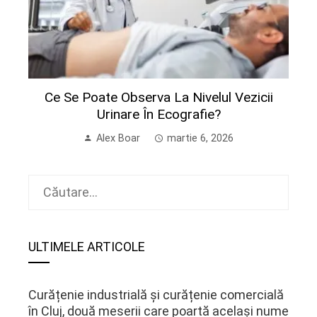
Ce Se Poate Observa La Nivelul Vezicii
Urinare În Ecografie?
Alex Boar
martie 6, 2026
Caută
după:
ULTIMELE ARTICOLE
Curățenie industrială și curățenie comercială
în Cluj, două meserii care poartă același nume