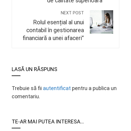
de calitate superioara
NEXT POST
Rolul esențial al unui
contabil în gestionarea
financiară a unei afaceri”
LASĂ UN RĂSPUNS
Trebuie să fii
autentificat
pentru a publica un
comentariu.
TE-AR MAI PUTEA INTERESA...