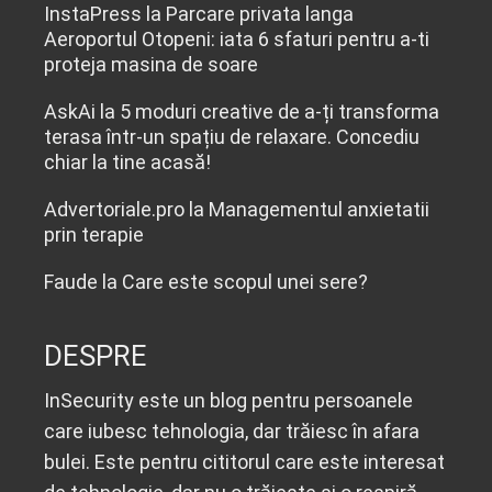
InstaPress
la
Parcare privata langa
Aeroportul Otopeni: iata 6 sfaturi pentru a-ti
proteja masina de soare
AskAi
la
5 moduri creative de a-ți transforma
terasa într-un spațiu de relaxare. Concediu
chiar la tine acasă!
Advertoriale.pro
la
Managementul anxietatii
prin terapie
Faude
la
Care este scopul unei sere?
DESPRE
InSecurity este un blog pentru persoanele
care iubesc tehnologia, dar trăiesc în afara
bulei. Este pentru cititorul care este interesat