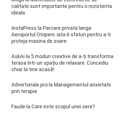
calitate sunt importante pentru o rezistenta
ideala
InstaPress
la
Parcare privata langa
Aeroportul Otopeni: iata 6 sfaturi pentru a-ti
proteja masina de soare
AskAi
la
5 moduri creative de a-ți transforma
terasa într-un spațiu de relaxare. Concediu
chiar la tine acasă!
Advertoriale.pro
la
Managementul anxietatii
prin terapie
Faude
la
Care este scopul unei sere?