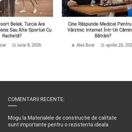
sort Belek, Turcia Are
Cine Răspunde Medical Pentru
enis Sau Alte Sporturi Cu
Vârstnic Internat Într-Un Cămi
Rachetă?
Bătrâni?
Boar
iunie 8, 2026
Alex Boar
aprilie 25, 20
COMENTARII RECENTE:
Mogu
la
Materialele de constructie de calitate
sunt importante pentru o rezistenta ideala