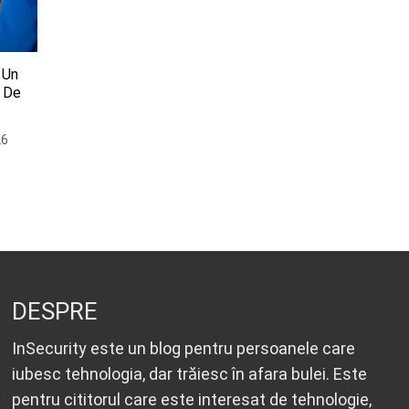
 Un
n De
26
DESPRE
InSecurity este un blog pentru persoanele care
iubesc tehnologia, dar trăiesc în afara bulei. Este
pentru cititorul care este interesat de tehnologie,