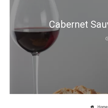
Cabernet Sauv
Home