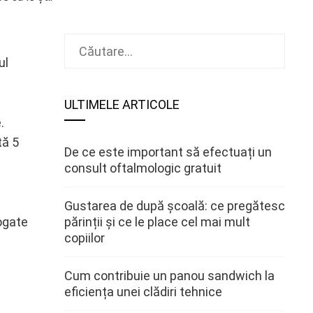
Caută
după:
ul
ULTIMELE ARTICOLE
.
tă 5
De ce este important să efectuați un
consult oftalmologic gratuit
Gustarea de după școală: ce pregătesc
ogate
părinții și ce le place cel mai mult
copiilor
Cum contribuie un panou sandwich la
eficiența unei clădiri tehnice