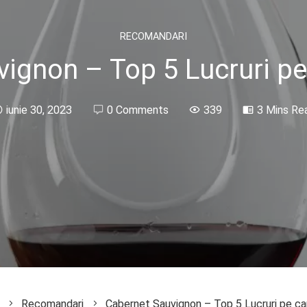
RECOMANDARI
ignon – Top 5 Lucruri pe c
iunie 30, 2023
0 Comments
339
3 Mins Re
Recomandari
Cabernet Sauvignon – Top 5 Lucruri pe care