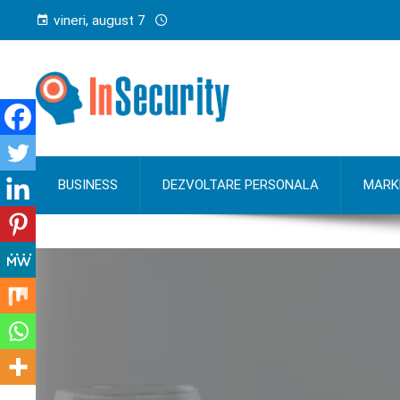
vineri, august 7
BUSINESS
DEZVOLTARE PERSONALA
MARK