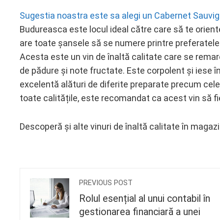
Sugestia noastra este sa alegi un Cabernet Sauvi
Budureasca este locul ideal către care să te orient
are toate șansele să se numere printre preferatel
Acesta este un vin de înaltă calitate care se remarc
de pădure și note fructate. Este corpolent și iese în
excelentă alături de diferite preparate precum cele
toate calitățile, este recomandat ca acest vin să fi
Descoperă și alte vinuri de înaltă calitate în maga
PREVIOUS POST
Rolul esențial al unui contabil în
gestionarea financiară a unei