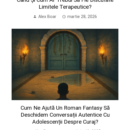
Limitele Terapeutice?
Alex Boar
martie 28, 2026
Cum Ne Ajută Un Roman Fantasy Să
Deschidem Conversații Autentice Cu
Adolescenții Despre Curaj?