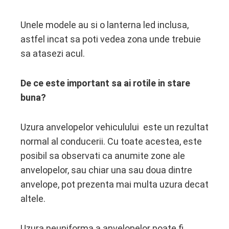
Unele modele au si o lanterna led inclusa,
astfel incat sa poti vedea zona unde trebuie
sa atasezi acul.
De ce este important sa ai rotile in stare
buna?
Uzura anvelopelor vehiculului este un rezultat
normal al conducerii. Cu toate acestea, este
posibil sa observati ca anumite zone ale
anvelopelor, sau chiar una sau doua dintre
anvelope, pot prezenta mai multa uzura decat
altele.
Uzura neuniforma a anvelopelor poate fi