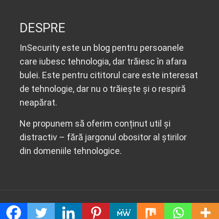
DESPRE
InSecurity este un blog pentru persoanele
care iubesc tehnologia, dar trăiesc în afara
bulei. Este pentru cititorul care este interesat
de tehnologie, dar nu o trăiește și o respiră
neapărat.
Ne propunem să oferim conținut util și
distractiv – fără jargonul obositor al știrilor
din domeniile tehnologice.
© 2020 Insecurity.ro. All Right Reserved.