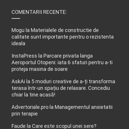
COMENTARII RECENTE:
Mogu
la
Materialele de constructie de
calitate sunt importante pentru o rezistenta
ideala
InstaPress
la
Parcare privata langa
Aeroportul Otopeni: iata 6 sfaturi pentru a-ti
proteja masina de soare
AskAi
la
5 moduri creative de a-ți transforma
terasa într-un spațiu de relaxare. Concediu
chiar la tine acasă!
Advertoriale.pro
la
Managementul anxietatii
prin terapie
Faude
la
Care este scopul unei sere?