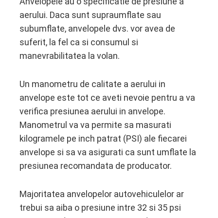
Anvelopele au o specificatie de presiune a
aerului. Daca sunt supraumflate sau
subumflate, anvelopele dvs. vor avea de
suferit, la fel ca si consumul si
manevrabilitatea la volan.
Un manometru de calitate a aerului in
anvelope este tot ce aveti nevoie pentru a va
verifica presiunea aerului in anvelope.
Manometrul va va permite sa masurati
kilogramele pe inch patrat (PSI) ale fiecarei
anvelope si sa va asigurati ca sunt umflate la
presiunea recomandata de producator.
Majoritatea anvelopelor autovehiculelor ar
trebui sa aiba o presiune intre 32 si 35 psi