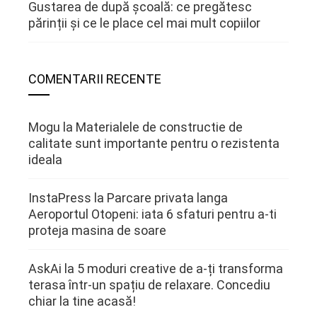
Gustarea de după școală: ce pregătesc
părinții și ce le place cel mai mult copiilor
COMENTARII RECENTE
Mogu
la
Materialele de constructie de
calitate sunt importante pentru o rezistenta
ideala
InstaPress
la
Parcare privata langa
Aeroportul Otopeni: iata 6 sfaturi pentru a-ti
proteja masina de soare
AskAi
la
5 moduri creative de a-ți transforma
terasa într-un spațiu de relaxare. Concediu
chiar la tine acasă!