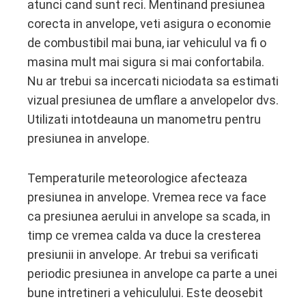
atunci cand sunt reci. Mentinand presiunea
corecta in anvelope, veti asigura o economie
de combustibil mai buna, iar vehiculul va fi o
masina mult mai sigura si mai confortabila.
Nu ar trebui sa incercati niciodata sa estimati
vizual presiunea de umflare a anvelopelor dvs.
Utilizati intotdeauna un manometru pentru
presiunea in anvelope.
Temperaturile meteorologice afecteaza
presiunea in anvelope. Vremea rece va face
ca presiunea aerului in anvelope sa scada, in
timp ce vremea calda va duce la cresterea
presiunii in anvelope. Ar trebui sa verificati
periodic presiunea in anvelope ca parte a unei
bune intretineri a vehiculului. Este deosebit