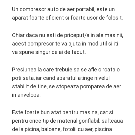
Un compresor auto de aer portabil, este un
aparat foarte eficient si foarte usor de folosit.
Chiar daca nu esti de priceput/a in ale masinii,
acest compresor te va ajuta in mod util si iti
va spune singur ce ai de facut.
Presiunea la care trebuie sa se afle o roata o
poti seta, iar cand aparatul atinge nivelul
stabilit de tine, se stopeaza pomparea de aer
in anvelopa.
Este foarte bun atat pentru masina, cat si
pentru orice tip de material gonflabil: salteaua
de la picina, baloane, fotolii cu aer, piscina