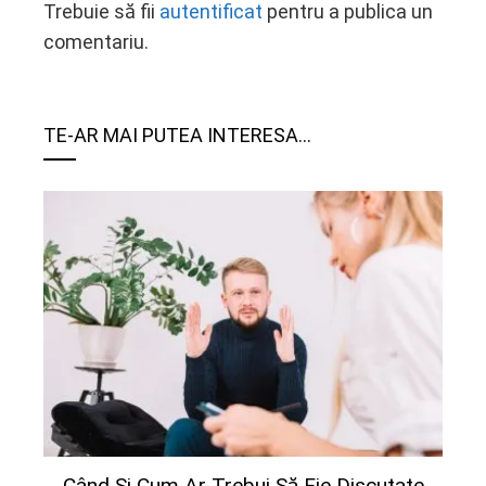
Trebuie să fii
autentificat
pentru a publica un
comentariu.
TE-AR MAI PUTEA INTERESA...
Când Și Cum Ar Trebui Să Fie Discutate