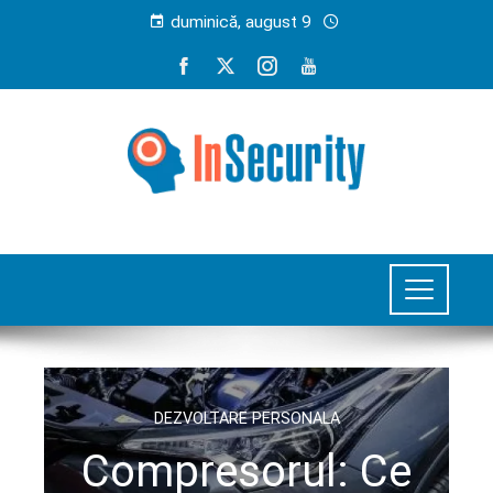
duminică, august 9
DEZVOLTARE PERSONALA
Compresorul: Ce