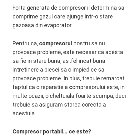
Forta generata de compresor il determina sa
comprime gazul care ajunge intr-o stare
gazoasa din evaporator.
Pentru ca,
compresorul
nostru sa nu
provoace probleme, este necesar ca acesta
sa fie in stare buna, astfel incat buna
intretinere a piesei sa o impiedice sa
provoace probleme. In plus, trebuie remarcat
faptul ca o reparatie a
c
ompresorului este, in
multe ocazii, o cheltuiala foarte scumpa, deci
trebuie sa asiguram starea corecta a
acestuia.
Compresor portabil… ce este?