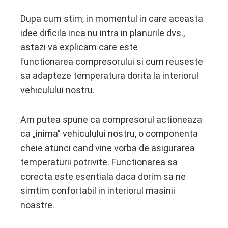
Dupa cum stim, in momentul in care aceasta
idee dificila inca nu intra in planurile dvs.,
astazi va explicam care este
functionarea
compresorului si cum reuseste
sa adapteze temperatura dorita la interiorul
vehiculului nostru.
Am putea spune ca compresorul
actioneaza
ca „inima” vehiculului nostru, o componenta
cheie atunci cand vine vorba de asigurarea
temperaturii potrivite. Functionarea sa
corecta este esentiala daca dorim sa ne
simtim confortabil in interiorul masinii
noastre.