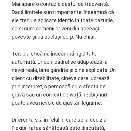
Mai apare o confuzie destul de frecventă.
Dacă limitele sunt importante, înseamnă că
ele trebuie aplicate identic în toate cazurile,
ca și cum oamenii ar veni din aceeași
poveste și cu același corp. Nu chiar.
Terapia etică nu înseamnă rigiditate
automată. Uneori, cadrul se adaptează la
nevoi reale, bine gândite și bine explicate. Un
client cu dizabilitate, cineva care lucrează
prin interpret, o persoană cu o afecțiune
gravă sau un context de viață neobișnuit
poate avea nevoie de ajustări legitime.
Diferența stă în felul în care se ia decizia.
Flexibilitatea sănătoasă este discutată,