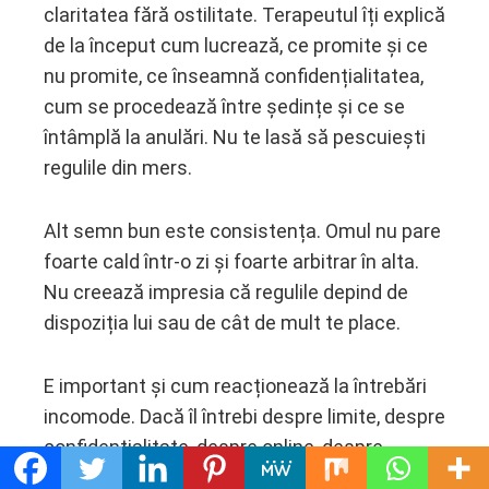
claritatea fără ostilitate. Terapeutul îți explică
de la început cum lucrează, ce promite și ce
nu promite, ce înseamnă confidențialitatea,
cum se procedează între ședințe și ce se
întâmplă la anulări. Nu te lasă să pescuiești
regulile din mers.
Alt semn bun este consistența. Omul nu pare
foarte cald într-o zi și foarte arbitrar în alta.
Nu creează impresia că regulile depind de
dispoziția lui sau de cât de mult te place.
E important și cum reacționează la întrebări
incomode. Dacă îl întrebi despre limite, despre
confidențialitate, despre online, despre
contactul în afara ședinței sau despre bani și