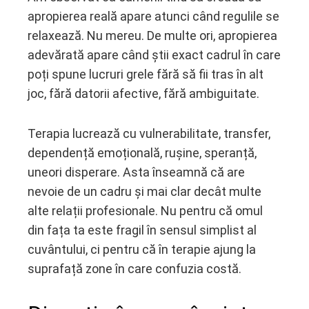
apropierea reală apare atunci când regulile se
relaxează. Nu mereu. De multe ori, apropierea
adevărată apare când știi exact cadrul în care
poți spune lucruri grele fără să fii tras în alt
joc, fără datorii afective, fără ambiguitate.
Terapia lucrează cu vulnerabilitate, transfer,
dependență emoțională, rușine, speranță,
uneori disperare. Asta înseamnă că are
nevoie de un cadru și mai clar decât multe
alte relații profesionale. Nu pentru că omul
din fața ta este fragil în sensul simplist al
cuvântului, ci pentru că în terapie ajung la
suprafață zone în care confuzia costă.