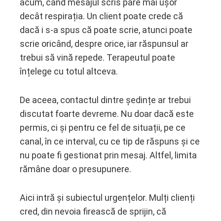
acum, când mesajul scris pare mai ușor
decât respirația. Un client poate crede că
dacă i s-a spus că poate scrie, atunci poate
scrie oricând, despre orice, iar răspunsul ar
trebui să vină repede. Terapeutul poate
înțelege cu totul altceva.
De aceea, contactul dintre ședințe ar trebui
discutat foarte devreme. Nu doar dacă este
permis, ci și pentru ce fel de situații, pe ce
canal, în ce interval, cu ce tip de răspuns și ce
nu poate fi gestionat prin mesaj. Altfel, limita
rămâne doar o presupunere.
Aici intră și subiectul urgențelor. Mulți clienți
cred, din nevoia firească de sprijin, că