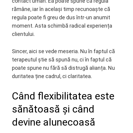
contact uman. Ea poate spune că regula
rămâne, iar în același timp recunoaște că
regula poate fi greu de dus într-un anumit
moment. Asta schimbă radical experiența
clientului.
Sincer, aici se vede meseria. Nu în faptul că
terapeutul știe să spună nu, ci în faptul că
poate spune nu fără să distrugă alianța. Nu
duritatea ține cadrul, ci claritatea.
Când flexibilitatea este
sănătoasă și când
devine alunecoasă