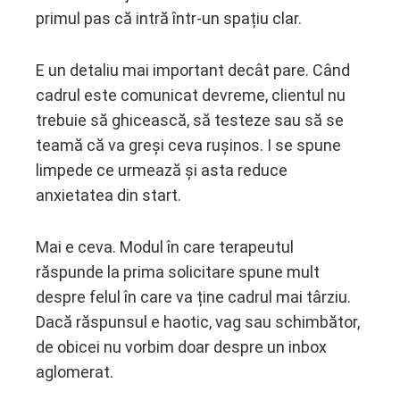
primul pas că intră într-un spațiu clar.
E un detaliu mai important decât pare. Când
cadrul este comunicat devreme, clientul nu
trebuie să ghicească, să testeze sau să se
teamă că va greși ceva rușinos. I se spune
limpede ce urmează și asta reduce
anxietatea din start.
Mai e ceva. Modul în care terapeutul
răspunde la prima solicitare spune mult
despre felul în care va ține cadrul mai târziu.
Dacă răspunsul e haotic, vag sau schimbător,
de obicei nu vorbim doar despre un inbox
aglomerat.