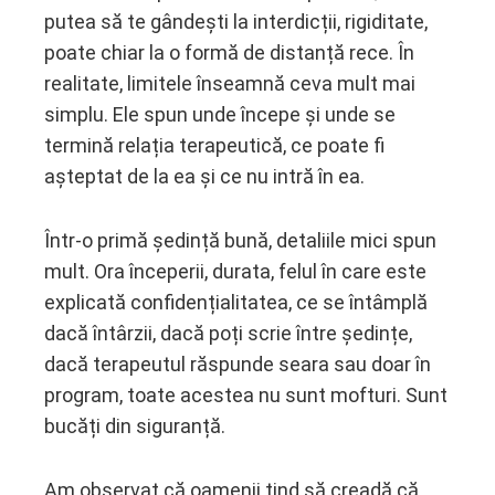
putea să te gândești la interdicții, rigiditate,
poate chiar la o formă de distanță rece. În
realitate, limitele înseamnă ceva mult mai
simplu. Ele spun unde începe și unde se
termină relația terapeutică, ce poate fi
așteptat de la ea și ce nu intră în ea.
Într-o primă ședință bună, detaliile mici spun
mult. Ora începerii, durata, felul în care este
explicată confidențialitatea, ce se întâmplă
dacă întârzii, dacă poți scrie între ședințe,
dacă terapeutul răspunde seara sau doar în
program, toate acestea nu sunt mofturi. Sunt
bucăți din siguranță.
Am observat că oamenii tind să creadă că