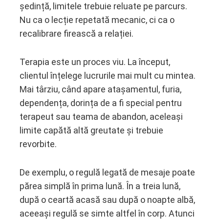
ședință, limitele trebuie reluate pe parcurs.
Nu ca o lecție repetată mecanic, ci ca o
recalibrare firească a relației.
Terapia este un proces viu. La început,
clientul înțelege lucrurile mai mult cu mintea.
Mai târziu, când apare atașamentul, furia,
dependența, dorința de a fi special pentru
terapeut sau teama de abandon, aceleași
limite capătă altă greutate și trebuie
revorbite.
De exemplu, o regulă legată de mesaje poate
părea simplă în prima lună. În a treia lună,
după o ceartă acasă sau după o noapte albă,
aceeași regulă se simte altfel în corp. Atunci