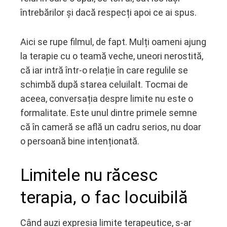
întrebărilor și dacă respecți apoi ce ai spus.
Aici se rupe filmul, de fapt. Mulți oameni ajung
la terapie cu o teamă veche, uneori nerostită,
că iar intră într-o relație în care regulile se
schimbă după starea celuilalt. Tocmai de
aceea, conversația despre limite nu este o
formalitate. Este unul dintre primele semne
că în cameră se află un cadru serios, nu doar
o persoană bine intenționată.
Limitele nu răcesc
terapia, o fac locuibilă
Când auzi expresia limite terapeutice, s-ar