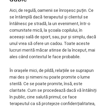
Aici, de regulă, oamenii se înroșesc puțin. Ce
se întâmplă dacă terapeutul și clientul se
întâlnesc pe stradă, la un eveniment, într-o
comunitate mică, la școala copilului, în
aceeași sală de sport, sau, pur și simplu, dacă
unul vrea să ofere un cadou. Toate aceste
lucruri merită măcar atinse de la început, mai
ales când contextul le face probabile.
În orașele mici, de pildă, relațiile se suprapun
mai des și nimeni nu poate promite o lume
sterilă. Ce se poate promite, însă, este
claritate. Cum se procedează dacă vă întâlniți
în public, cine salută primul, ce face
terapeutul ca să protejeze confidențialitatea,