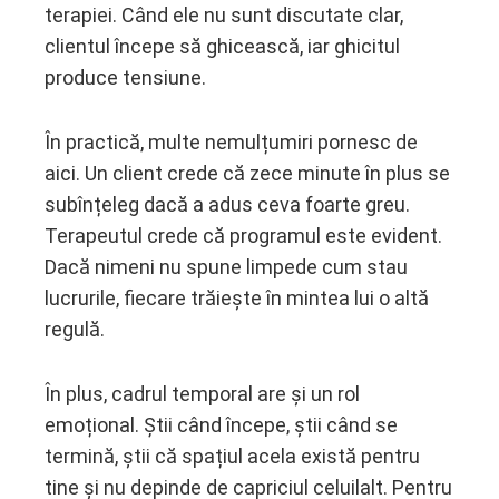
terapiei. Când ele nu sunt discutate clar,
clientul începe să ghicească, iar ghicitul
produce tensiune.
În practică, multe nemulțumiri pornesc de
aici. Un client crede că zece minute în plus se
subînțeleg dacă a adus ceva foarte greu.
Terapeutul crede că programul este evident.
Dacă nimeni nu spune limpede cum stau
lucrurile, fiecare trăiește în mintea lui o altă
regulă.
În plus, cadrul temporal are și un rol
emoțional. Știi când începe, știi când se
termină, știi că spațiul acela există pentru
tine și nu depinde de capriciul celuilalt. Pentru