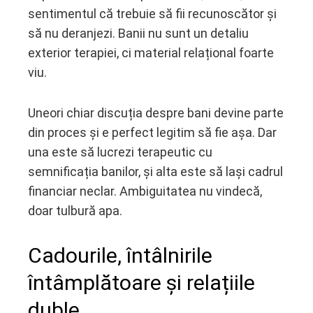
sentimentul că trebuie să fii recunoscător și
să nu deranjezi. Banii nu sunt un detaliu
exterior terapiei, ci material relațional foarte
viu.
Uneori chiar discuția despre bani devine parte
din proces și e perfect legitim să fie așa. Dar
una este să lucrezi terapeutic cu
semnificația banilor, și alta este să lași cadrul
financiar neclar. Ambiguitatea nu vindecă,
doar tulbură apa.
Cadourile, întâlnirile
întâmplătoare și relațiile
duble