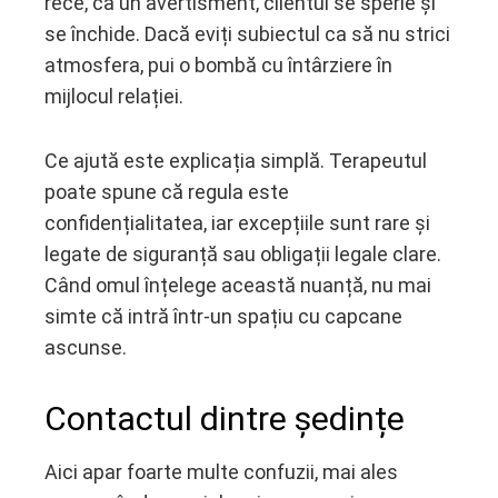
rece, ca un avertisment, clientul se sperie și
se închide. Dacă eviți subiectul ca să nu strici
atmosfera, pui o bombă cu întârziere în
mijlocul relației.
Ce ajută este explicația simplă. Terapeutul
poate spune că regula este
confidențialitatea, iar excepțiile sunt rare și
legate de siguranță sau obligații legale clare.
Când omul înțelege această nuanță, nu mai
simte că intră într-un spațiu cu capcane
ascunse.
Contactul dintre ședințe
Aici apar foarte multe confuzii, mai ales