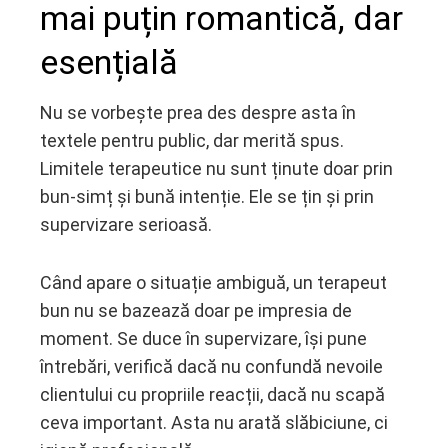
mai puțin romantică, dar
esențială
Nu se vorbește prea des despre asta în
textele pentru public, dar merită spus.
Limitele terapeutice nu sunt ținute doar prin
bun-simț și bună intenție. Ele se țin și prin
supervizare serioasă.
Când apare o situație ambiguă, un terapeut
bun nu se bazează doar pe impresia de
moment. Se duce în supervizare, își pune
întrebări, verifică dacă nu confundă nevoile
clientului cu propriile reacții, dacă nu scapă
ceva important. Asta nu arată slăbiciune, ci