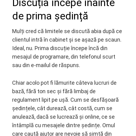
Discuția începe înainte
de prima ședință
Mulți cred că limitele se discută abia după ce
clientul intră în cabinet și se așază pe scaun.
Ideal, nu. Prima discuție începe încă din
mesajul de programare, din telefonul scurt
sau din e-mailul de răspuns.
Chiar acolo pot fi lămurite câteva lucruri de
bază, fără ton sec și fără limbaj de
regulament lipit pe ușă. Cum se desfășoară
ședințele, cât durează, cât costă, cum se
anulează, dacă se lucrează și online, ce se
întâmplă cu mesajele dintre ședințe. Omul
care caută ajutor are nevoie să simtă din