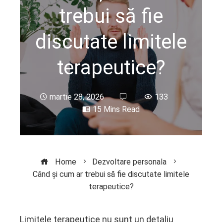
trebui să fie
discutate limitele
terapeutice?
martie 28, 2026
133
15 Mins Read
Home
Dezvoltare personala
Când și cum ar trebui să fie discutate limitele
terapeutice?
Limitele terapeutice nu sunt un detaliu