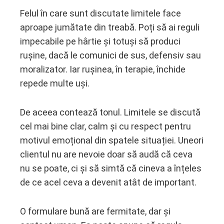
Felul în care sunt discutate limitele face
aproape jumătate din treabă. Poți să ai reguli
impecabile pe hârtie și totuși să produci
rușine, dacă le comunici de sus, defensiv sau
moralizator. Iar rușinea, în terapie, închide
repede multe uși.
De aceea contează tonul. Limitele se discută
cel mai bine clar, calm și cu respect pentru
motivul emoțional din spatele situației. Uneori
clientul nu are nevoie doar să audă că ceva
nu se poate, ci și să simtă că cineva a înțeles
de ce acel ceva a devenit atât de important.
O formulare bună are fermitate, dar și