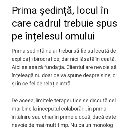
Prima ședință, locul în
care cadrul trebuie spus
pe înțelesul omului
Prima ședință nu ar trebui să fie sufocată de
explicații birocratice, dar nici lăsată în ceață.
Aici se așază fundația. Clientul are nevoie să
înțeleagă nu doar ce va spune despre sine, ci
și în ce fel de relație intră.
De aceea, limitele terapeutice se discută cel
mai bine la începutul colaborării, în prima
întâlnire sau chiar în primele două, dacă este
nevoie de mai mult timp. Nu ca un monolog