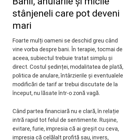
Banii, anulările și micile
stânjeneli care pot deveni
mari
Foarte mulți oameni se deschid greu când
vine vorba despre bani. În terapie, tocmai de
aceea, subiectul trebuie tratat simplu și
direct. Costul ședinței, modalitatea de plată,
politica de anulare, întârzierile și eventualele
modificări de tarif ar trebui discutate de la
început, nu lăsate într-o zonă vagă.
Când partea financiară nu e clară, în relație
intră rapid tot felul de sentimente. Rușine,
evitare, furie, impresia că ai greșit cu ceva,
impresia că celălalt profită sau, invers,