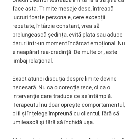
face asta. Trimite mesaje dese, întreabă
lucruri foarte personale, cere excepții
repetate, întârzie constant, vrea să
prelungească ședința, evită plata sau aduce
daruri într-un moment încărcat emoțional. Nu
e neapărat rea-credință. De multe ori, este
limbaj relațional.
Exact atunci discuția despre limite devine
necesară. Nu ca o corecție rece, ci ca o
intervenție care traduce ce se întâmplă.
Terapeutul nu doar oprește comportamentul,
ci îl și înțelege împreună cu clientul, fără să
umilească și fără să închidă ușa.