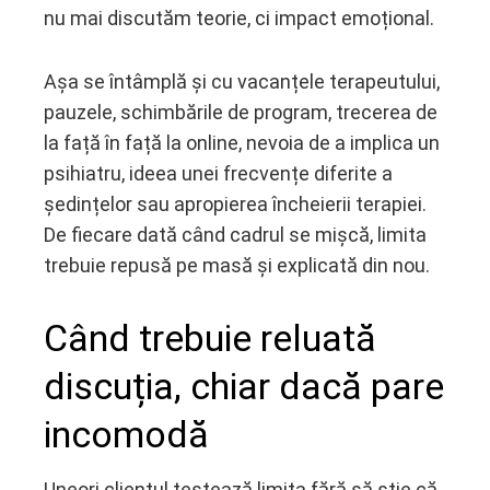
nu mai discutăm teorie, ci impact emoțional.
Așa se întâmplă și cu vacanțele terapeutului,
pauzele, schimbările de program, trecerea de
la față în față la online, nevoia de a implica un
psihiatru, ideea unei frecvențe diferite a
ședințelor sau apropierea încheierii terapiei.
De fiecare dată când cadrul se mișcă, limita
trebuie repusă pe masă și explicată din nou.
Când trebuie reluată
discuția, chiar dacă pare
incomodă
Uneori clientul testează limita fără să știe că