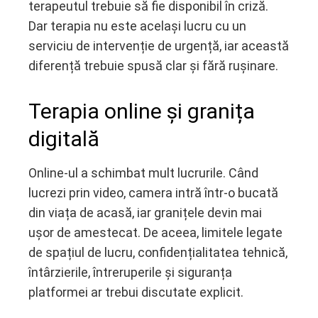
terapeutul trebuie să fie disponibil în criză.
Dar terapia nu este același lucru cu un
serviciu de intervenție de urgență, iar această
diferență trebuie spusă clar și fără rușinare.
Terapia online și granița
digitală
Online-ul a schimbat mult lucrurile. Când
lucrezi prin video, camera intră într-o bucată
din viața de acasă, iar granițele devin mai
ușor de amestecat. De aceea, limitele legate
de spațiul de lucru, confidențialitatea tehnică,
întârzierile, întreruperile și siguranța
platformei ar trebui discutate explicit.