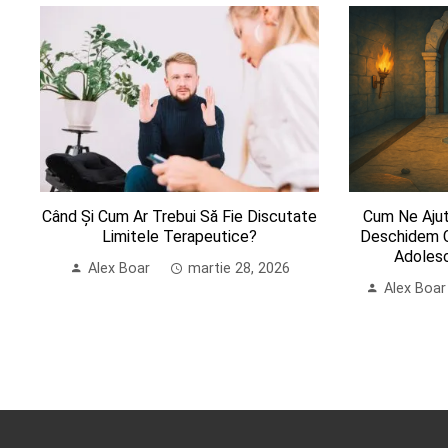
Când Și Cum Ar Trebui Să Fie Discutate
Cum Ne Aju
Limitele Terapeutice?
Deschidem C
Adolesc
Alex Boar
martie 28, 2026
Alex Boar