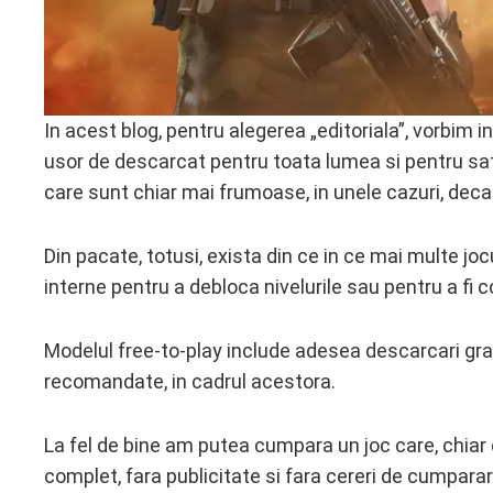
In acest blog, pentru alegerea „editoriala”, vorbim
usor de descarcat pentru toata lumea si pentru satis
care sunt chiar mai frumoase, in unele cazuri, decat 
Din pacate, totusi, exista din ce in ce mai multe joc
interne pentru a debloca nivelurile sau pentru a fi 
Modelul free-to-play include adesea descarcari gratui
recomandate, in cadrul acestora.
La fel de bine am putea cumpara un joc care, chiar 
complet, fara publicitate si fara cereri de cumpara