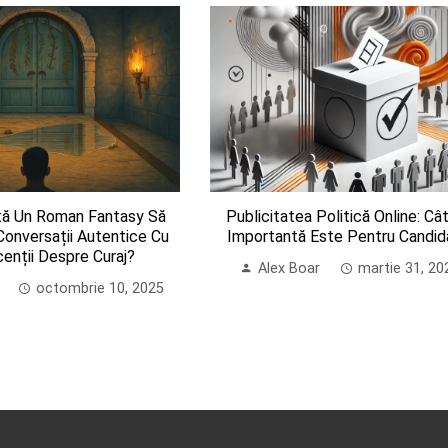
tă Un Roman Fantasy Să
Publicitatea Politică Online: Câ
onversații Autentice Cu
Importantă Este Pentru Candid
enții Despre Curaj?
Alex Boar
martie 31, 20
octombrie 10, 2025