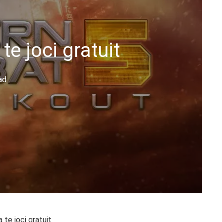
te joci gratuit
ad
 te joci gratuit