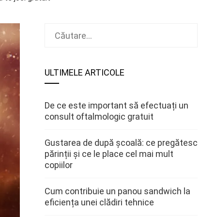
Caută
după:
ULTIMELE ARTICOLE
De ce este important să efectuați un
consult oftalmologic gratuit
Gustarea de după școală: ce pregătesc
părinții și ce le place cel mai mult
copiilor
Cum contribuie un panou sandwich la
eficiența unei clădiri tehnice