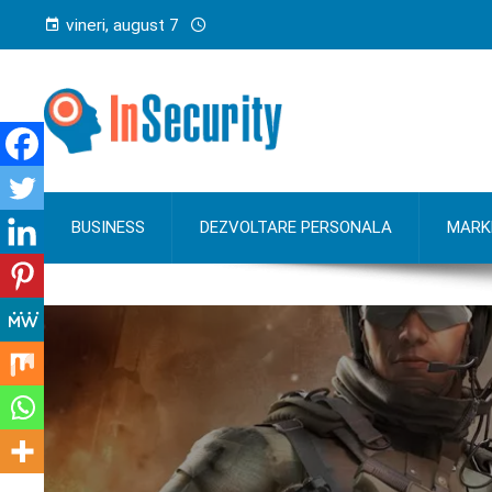
vineri, august 7
BUSINESS
DEZVOLTARE PERSONALA
MARK