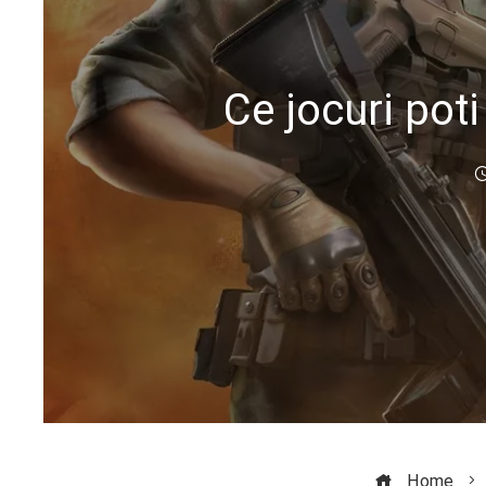
Ce jocuri poti
Home