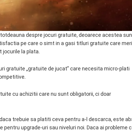
 intotdeauna despre jocuri gratuite, deoarece acestea su
factia pe care o simt in a gasi titluri gratuite care meri
jocurile la plata.
uri gratuite „gratuite de jucat” care necesita micro-plati
competitive.
te cu achizitii care nu sunt obligatorii, ci doar
daca trebuie sa platiti ceva pentru a-l descarca, este ab
re pentru upgrade-uri sau niveluri noi. Daca ai probleme 