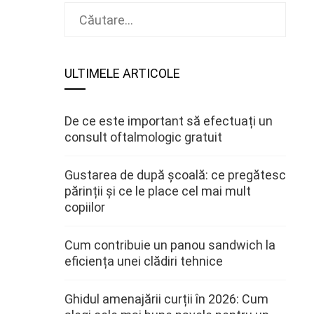
Caută
după:
ULTIMELE ARTICOLE
De ce este important să efectuați un
consult oftalmologic gratuit
Gustarea de după școală: ce pregătesc
părinții și ce le place cel mai mult
copiilor
Cum contribuie un panou sandwich la
eficiența unei clădiri tehnice
Ghidul amenajării curții în 2026: Cum