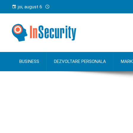
joi, august 6
BUSINESS
DEZVOLTARE PERSONALA
MARK