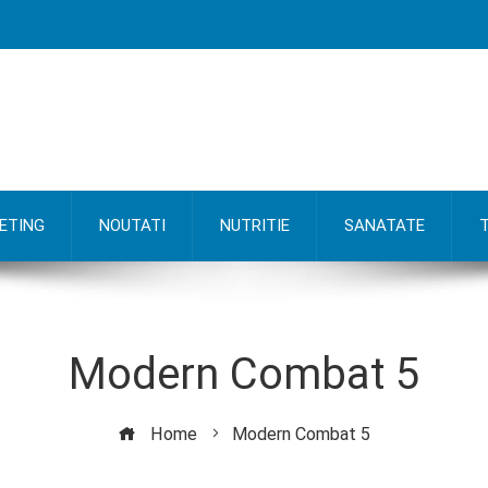
ETING
NOUTATI
NUTRITIE
SANATATE
Modern Combat 5
Home
Modern Combat 5