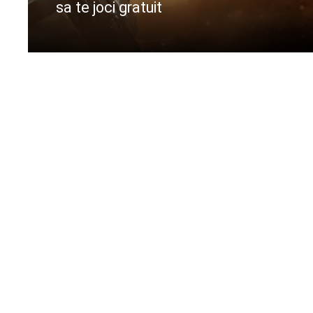
sa te joci gratuit
CIteste mai departe