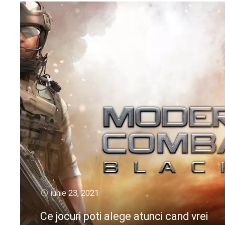
iunie 23, 2021
Ce jocuri poti alege atunci cand vrei