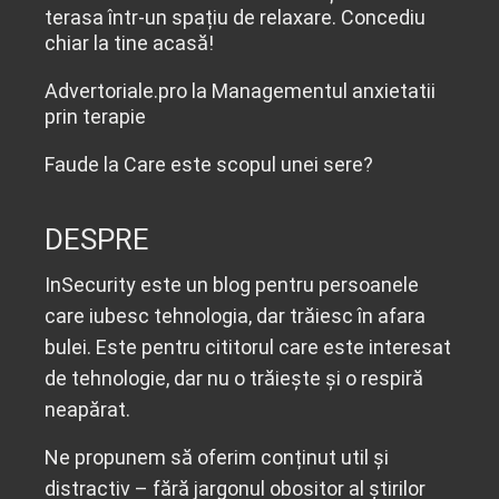
terasa într-un spațiu de relaxare. Concediu
chiar la tine acasă!
Advertoriale.pro
la
Managementul anxietatii
prin terapie
Faude
la
Care este scopul unei sere?
DESPRE
InSecurity este un blog pentru persoanele
care iubesc tehnologia, dar trăiesc în afara
bulei. Este pentru cititorul care este interesat
de tehnologie, dar nu o trăiește și o respiră
neapărat.
Ne propunem să oferim conținut util și
distractiv – fără jargonul obositor al știrilor