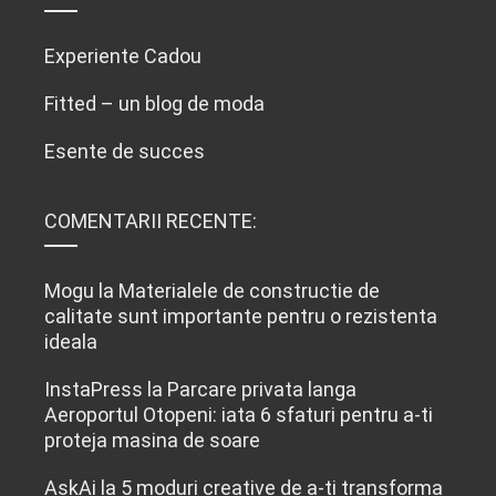
Experiente Cadou
Fitted – un blog de moda
Esente de succes
COMENTARII RECENTE:
Mogu
la
Materialele de constructie de
calitate sunt importante pentru o rezistenta
ideala
InstaPress
la
Parcare privata langa
Aeroportul Otopeni: iata 6 sfaturi pentru a-ti
proteja masina de soare
AskAi
la
5 moduri creative de a-ți transforma