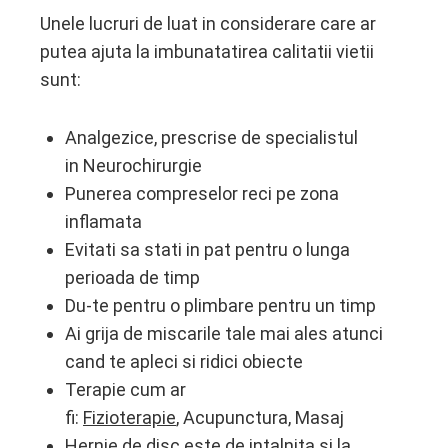
Unele lucruri de luat in considerare care ar
putea ajuta la imbunatatirea calitatii vietii
sunt:
Analgezice, prescrise de specialistul
in Neurochirurgie
Punerea compreselor reci pe zona
inflamata
Evitati sa stati in pat pentru o lunga
perioada de timp
Du-te pentru o plimbare pentru un timp
Ai grija de miscarile tale mai ales atunci
cand te apleci si ridici obiecte
Terapie cum ar
fi:
Fizioterapie
, Acupunctura, Masaj
Hernie de disc este de intalnita si la