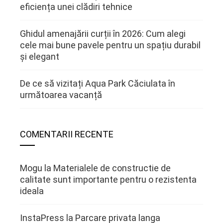
eficiența unei clădiri tehnice
Ghidul amenajării curții în 2026: Cum alegi
cele mai bune pavele pentru un spațiu durabil
și elegant
De ce să vizitați Aqua Park Căciulata în
următoarea vacanță
COMENTARII RECENTE
Mogu
la
Materialele de constructie de
calitate sunt importante pentru o rezistenta
ideala
InstaPress
la
Parcare privata langa