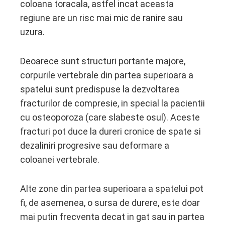
coloana toracala, astfel incat aceasta
regiune are un risc mai mic de ranire sau
uzura.
Deoarece sunt structuri portante majore,
corpurile vertebrale din partea superioara a
spatelui sunt predispuse la dezvoltarea
fracturilor de compresie, in special la pacientii
cu osteoporoza (care slabeste osul). Aceste
fracturi pot duce la dureri cronice de spate si
dezaliniri progresive sau deformare a
coloanei vertebrale.
Alte zone din partea superioara a spatelui pot
fi, de asemenea, o sursa de durere, este doar
mai putin frecventa decat in ​​gat sau in partea