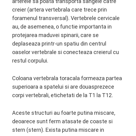
arterele sa poata transporta sangele catre
creier (artera vertebrala care trece prin
foramenul transversal). Vertebrele cervicale
au, de asemenea, o functie importanta in
protejarea maduvei spinarii, care se
deplaseaza printr-un spatiu din centrul
oaselor vertebrale si conecteaza creierul cu
restul corpului.
Coloana vertebrala toracala formeaza partea
superioara a spatelui si are douasprezece
corpi vertebrali, etichetati de la T1 la T12.
Aceste structuri au foarte putina miscare,
deoarece sunt ferm atasate de coaste si
stern (stern). Exista putina miscare in