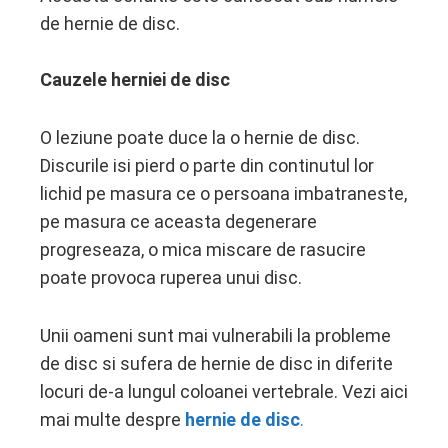
de hernie de disc.
Cauzele herniei de disc
O leziune poate duce la o hernie de disc.
Discurile isi pierd o parte din continutul lor
lichid pe masura ce o persoana imbatraneste,
pe masura ce aceasta degenerare
progreseaza, o mica miscare de rasucire
poate provoca ruperea unui disc.
Unii oameni sunt mai vulnerabili la probleme
de disc si sufera de hernie de disc in diferite
locuri de-a lungul coloanei vertebrale. Vezi aici
mai multe despre
h
ernie de disc
.