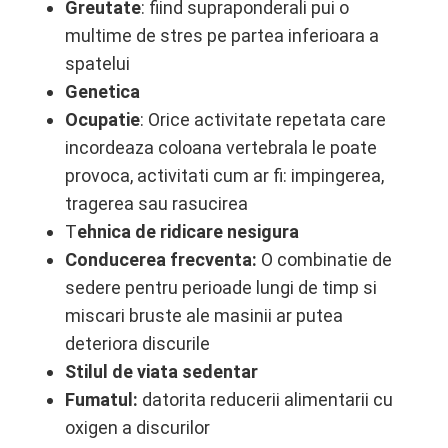
Greutate
: fiind supraponderali pui o
multime de stres pe partea inferioara a
spatelui
Genetica
Ocupatie
: Orice activitate repetata care
incordeaza coloana vertebrala le poate
provoca, activitati cum ar fi: impingerea,
tragerea sau rasucirea
T
ehnica de ridicare nesigura
Conducerea frecventa:
O combinatie de
sedere pentru perioade lungi de timp si
miscari bruste ale masinii ar putea
deteriora discurile
Stilul de viata sedentar
Fumatul:
datorita reducerii alimentarii cu
oxigen a discurilor