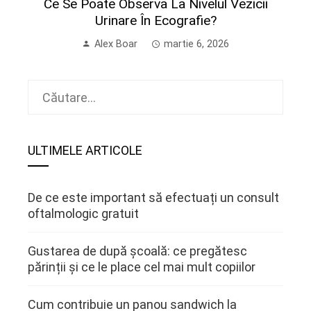
Ce Se Poate Observa La Nivelul Vezicii
Urinare În Ecografie?
Alex Boar
martie 6, 2026
Caută
după:
ULTIMELE ARTICOLE
De ce este important să efectuați un consult
oftalmologic gratuit
Gustarea de după școală: ce pregătesc
părinții și ce le place cel mai mult copiilor
Cum contribuie un panou sandwich la