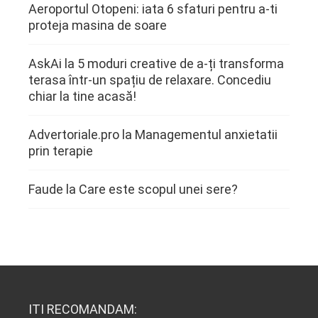
Aeroportul Otopeni: iata 6 sfaturi pentru a-ti
proteja masina de soare
AskAi
la
5 moduri creative de a-ți transforma
terasa într-un spațiu de relaxare. Concediu
chiar la tine acasă!
Advertoriale.pro
la
Managementul anxietatii
prin terapie
Faude
la
Care este scopul unei sere?
ITI RECOMANDAM: