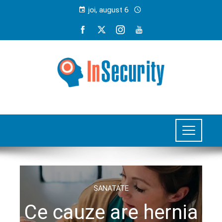
joi, august 6
SANATATE
Ce cauze are hernia