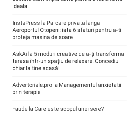
ideala
InstaPress
la
Parcare privata langa
Aeroportul Otopeni: iata 6 sfaturi pentru a-ti
proteja masina de soare
AskAi
la
5 moduri creative de a-ți transforma
terasa într-un spațiu de relaxare. Concediu
chiar la tine acasă!
Advertoriale.pro
la
Managementul anxietatii
prin terapie
Faude
la
Care este scopul unei sere?