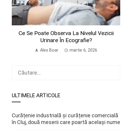
Ce Se Poate Observa La Nivelul Vezicii
Urinare În Ecografie?
Alex Boar
martie 6, 2026
Caută
după:
ULTIMELE ARTICOLE
Curățenie industrială și curățenie comercială
în Cluj, două meserii care poartă același nume