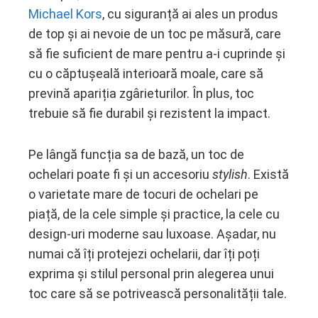
Michael Kors
, cu siguranță ai ales un produs
de top și ai nevoie de un toc pe măsură, care
să fie suficient de mare pentru a-i cuprinde și
cu o căptușeală interioară moale, care să
prevină apariția zgârieturilor. În plus, toc
trebuie să fie durabil și rezistent la impact.
Pe lângă funcția sa de bază, un toc de
ochelari poate fi și un accesoriu
stylish
. Există
o varietate mare de tocuri de ochelari pe
piață, de la cele simple și practice, la cele cu
design-uri moderne sau luxoase. Așadar, nu
numai că îți protejezi ochelarii, dar îți poți
exprima și stilul personal prin alegerea unui
toc care să se potrivească personalității tale.