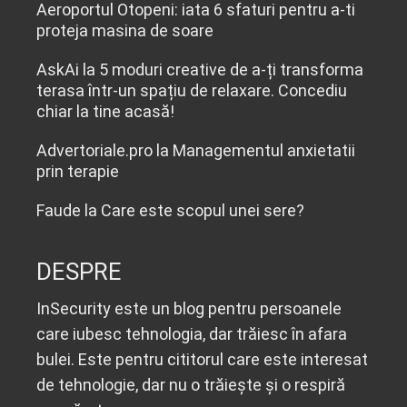
Aeroportul Otopeni: iata 6 sfaturi pentru a-ti
proteja masina de soare
AskAi
la
5 moduri creative de a-ți transforma
terasa într-un spațiu de relaxare. Concediu
chiar la tine acasă!
Advertoriale.pro
la
Managementul anxietatii
prin terapie
Faude
la
Care este scopul unei sere?
DESPRE
InSecurity este un blog pentru persoanele
care iubesc tehnologia, dar trăiesc în afara
bulei. Este pentru cititorul care este interesat
de tehnologie, dar nu o trăiește și o respiră