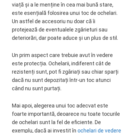
viață și a le menține în cea mai bună stare,
este esențială folosirea unui toc de ochelari.
Un astfel de accesoriu nu doar că îi
protejează de eventualele zgârieturi sau
deteriorări, dar poate aduce și un plus de stil.
Un prim aspect care trebuie avut în vedere
este protecția. Ochelarii, indiferent cât de
rezistenți sunt, pot fi zgâriați sau chiar sparți
dacă nu sunt depozitați într-un toc atunci
când nu sunt purtați.
Mai apoi, alegerea unui toc adecvat este
foarte importantă, deoarece nu toate tocurile
de ochelari sunt la fel de eficiente. De
exemplu, dacă ai investit în
ochelari de vedere