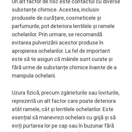
Un alt factor de risc este contactul cu diverse
substanțe chimice. Acestea, inclusiv
produsele de curățare, cosmeticele și
parfumurile, pot deteriora lentilele și ramele
ochelarilor. Prin urmare, se recomandă
evitarea pulverizării acestor produse în
apropierea ochelarilor. La fel de important
este să te asiguri că mâinile sunt curate și
fără urme de substanțe chimice înainte de a
manipula ochelarii.
Uzura fizică, precum zgârieturile sau loviturile,
reprezintă un alt factor care poate deteriora
atât ramele, cât și lentilele ochelarilor. Este
esențial să manevrezi ochelarii cu grijă și să
eviți purtarea lor pe cap sau în buzunar fără