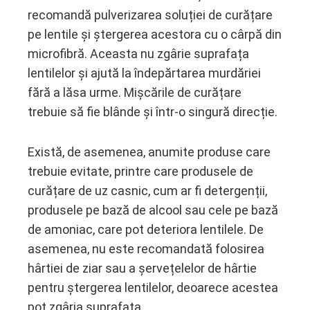
recomandă pulverizarea soluției de curățare
pe lentile și ștergerea acestora cu o cârpă din
microfibră. Aceasta nu zgârie suprafața
lentilelor și ajută la îndepărtarea murdăriei
fără a lăsa urme. Mișcările de curățare
trebuie să fie blânde și într-o singură direcție.
Există, de asemenea, anumite produse care
trebuie evitate, printre care produsele de
curățare de uz casnic, cum ar fi detergenții,
produsele pe bază de alcool sau cele pe bază
de amoniac, care pot deteriora lentilele. De
asemenea, nu este recomandată folosirea
hârtiei de ziar sau a șervețelelor de hârtie
pentru ștergerea lentilelor, deoarece acestea
pot zgâria suprafața.