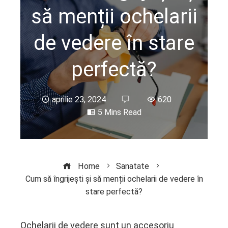
să menții ochelarii
de vedere în stare
perfectă?
aprilie 23, 2024
620
5 Mins Read
Home
Sanatate
Cum să îngrijești și să menții ochelarii de vedere în
stare perfectă?
Ochelarii de vedere sunt un accesoriu