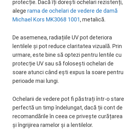
protecție. Dacă îți dorești ochelari rezistenți,
alege
rama de ochelari de vedere de damă
Michael Kors MK3068 1001
, metalică.
De asemenea, radiațiile UV pot deteriora
lentilele și pot reduce claritatea vizuală. Prin
urmare, este bine să optezi pentru lentile cu
protecție UV sau să folosești ochelari de
soare atunci când ești expus la soare pentru
perioade mai lungi.
Ochelarii de vedere pot fi păstrați într-o stare
perfectă un timp îndelungat, dacă ții cont de
recomandările în ceea ce privește curățarea
și îngrijirea ramelor și a lentilelor.