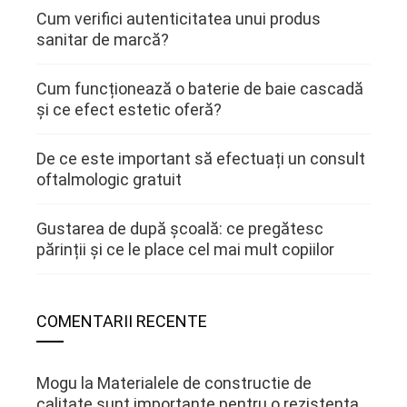
Cum verifici autenticitatea unui produs
sanitar de marcă?
Cum funcționează o baterie de baie cascadă
și ce efect estetic oferă?
De ce este important să efectuați un consult
oftalmologic gratuit
Gustarea de după școală: ce pregătesc
părinții și ce le place cel mai mult copiilor
COMENTARII RECENTE
Mogu
la
Materialele de constructie de
calitate sunt importante pentru o rezistenta