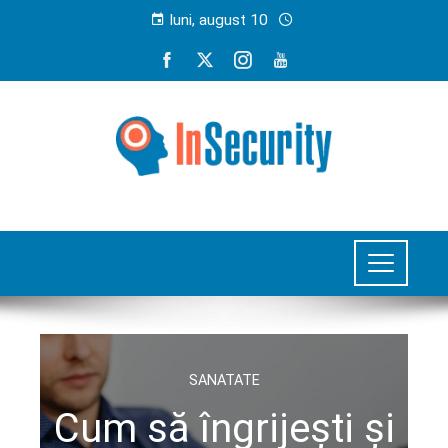
luni, august 10
SANATATE
Cum să îngrijești și