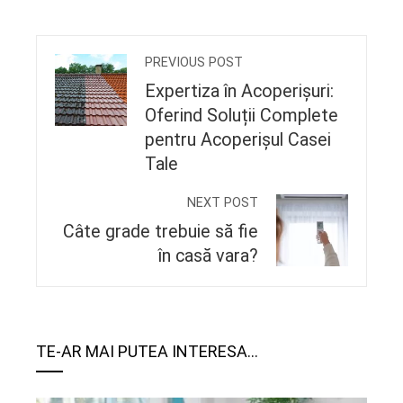
PREVIOUS POST
Expertiza în Acoperișuri:
Oferind Soluții Complete
pentru Acoperișul Casei
Tale
NEXT POST
Câte grade trebuie să fie
în casă vara?
TE-AR MAI PUTEA INTERESA...