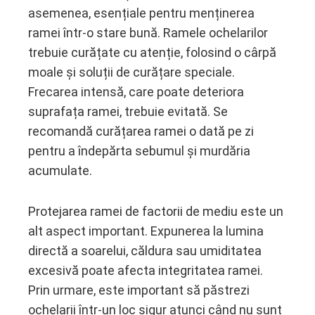
asemenea, esențiale pentru menținerea
ramei într-o stare bună. Ramele ochelarilor
trebuie curățate cu atenție, folosind o cârpă
moale și soluții de curățare speciale.
Frecarea intensă, care poate deteriora
suprafața ramei, trebuie evitată. Se
recomandă curățarea ramei o dată pe zi
pentru a îndepărta sebumul și murdăria
acumulate.
Protejarea ramei de factorii de mediu este un
alt aspect important. Expunerea la lumina
directă a soarelui, căldura sau umiditatea
excesivă poate afecta integritatea ramei.
Prin urmare, este important să păstrezi
ochelarii într-un loc sigur atunci când nu sunt