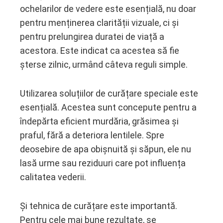
ochelarilor de vedere este esențială, nu doar
pentru menținerea clarității vizuale, ci și
pentru prelungirea duratei de viață a
acestora. Este indicat ca acestea să fie
șterse zilnic, urmând câteva reguli simple.
Utilizarea soluțiilor de curățare speciale este
esențială. Acestea sunt concepute pentru a
îndepărta eficient murdăria, grăsimea și
praful, fără a deteriora lentilele. Spre
deosebire de apa obișnuită și săpun, ele nu
lasă urme sau reziduuri care pot influența
calitatea vederii.
Și tehnica de curățare este importantă.
Pentru cele mai bune rezultate, se