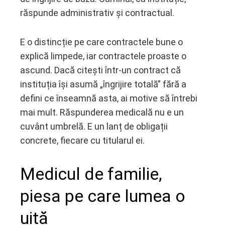
răspunde administrativ și contractual.
E o distincție pe care contractele bune o
explică limpede, iar contractele proaste o
ascund. Dacă citești într-un contract că
instituția își asumă „îngrijire totală” fără a
defini ce înseamnă asta, ai motive să întrebi
mai mult. Răspunderea medicală nu e un
cuvânt umbrelă. E un lanț de obligații
concrete, fiecare cu titularul ei.
Medicul de familie,
piesa pe care lumea o
uită