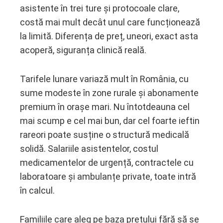
asistente în trei ture și protocoale clare,
costă mai mult decât unul care funcționează
la limită. Diferența de preț, uneori, exact asta
acoperă, siguranța clinică reală.
Tarifele lunare variază mult în România, cu
sume modeste în zone rurale și abonamente
premium în orașe mari. Nu întotdeauna cel
mai scump e cel mai bun, dar cel foarte ieftin
rareori poate susține o structură medicală
solidă. Salariile asistentelor, costul
medicamentelor de urgență, contractele cu
laboratoare și ambulanțe private, toate intră
în calcul.
Familiile care aleg pe baza prețului fără să se