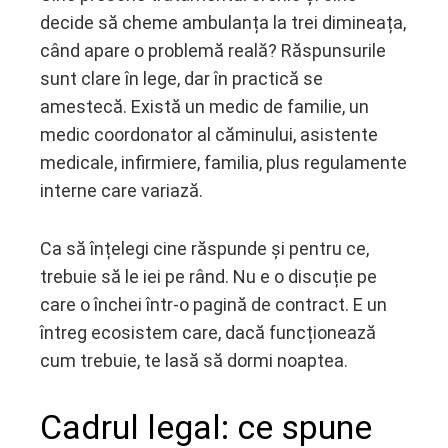
decide să cheme ambulanța la trei dimineața,
când apare o problemă reală? Răspunsurile
sunt clare în lege, dar în practică se
amestecă. Există un medic de familie, un
medic coordonator al căminului, asistente
medicale, infirmiere, familia, plus regulamente
interne care variază.
Ca să înțelegi cine răspunde și pentru ce,
trebuie să le iei pe rând. Nu e o discuție pe
care o închei într-o pagină de contract. E un
întreg ecosistem care, dacă funcționează
cum trebuie, te lasă să dormi noaptea.
Cadrul legal: ce spune