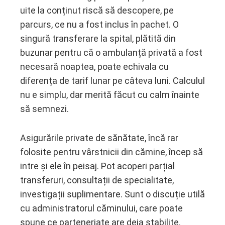
uite la conținut riscă să descopere, pe
parcurs, ce nu a fost inclus în pachet. O
singură transferare la spital, plătită din
buzunar pentru că o ambulanță privată a fost
necesară noaptea, poate echivala cu
diferența de tarif lunar pe câteva luni. Calculul
nu e simplu, dar merită făcut cu calm înainte
să semnezi.
Asigurările private de sănătate, încă rar
folosite pentru vârstnicii din cămine, încep să
intre și ele în peisaj. Pot acoperi parțial
transferuri, consultații de specialitate,
investigații suplimentare. Sunt o discuție utilă
cu administratorul căminului, care poate
spune ce parteneriate are deja stabilite.