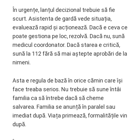
În urgențe, lanțul decizional trebuie să fie
scurt. Asistenta de gardă vede situația,
evaluează rapid și acționează. Dacă e ceva ce
poate gestiona pe loc, rezolvă. Dacă nu, sună
medicul coordonator. Dacă starea e critică,
sună la 112 fără să mai aștepte aprobări de la
nimeni.
Asta e regula de bază în orice cămin care își
face treaba serios. Nu trebuie să sune întâi
familia ca să întrebe dacă să cheme
salvarea. Familia se anunță în paralel sau
imediat după. Viața primează, formalitățile vin
după.