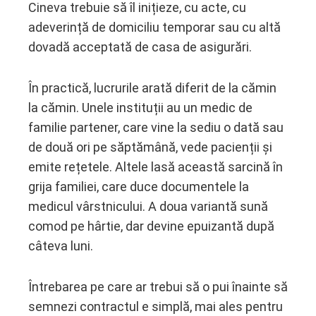
Cineva trebuie să îl inițieze, cu acte, cu
adeverință de domiciliu temporar sau cu altă
dovadă acceptată de casa de asigurări.
În practică, lucrurile arată diferit de la cămin
la cămin. Unele instituții au un medic de
familie partener, care vine la sediu o dată sau
de două ori pe săptămână, vede pacienții și
emite rețetele. Altele lasă această sarcină în
grija familiei, care duce documentele la
medicul vârstnicului. A doua variantă sună
comod pe hârtie, dar devine epuizantă după
câteva luni.
Întrebarea pe care ar trebui să o pui înainte să
semnezi contractul e simplă, mai ales pentru