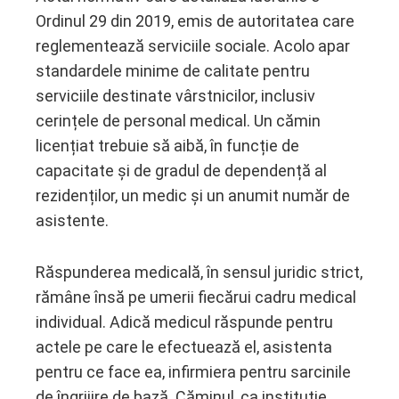
Ordinul 29 din 2019, emis de autoritatea care
reglementează serviciile sociale. Acolo apar
standardele minime de calitate pentru
serviciile destinate vârstnicilor, inclusiv
cerințele de personal medical. Un cămin
licențiat trebuie să aibă, în funcție de
capacitate și de gradul de dependență al
rezidenților, un medic și un anumit număr de
asistente.
Răspunderea medicală, în sensul juridic strict,
rămâne însă pe umerii fiecărui cadru medical
individual. Adică medicul răspunde pentru
actele pe care le efectuează el, asistenta
pentru ce face ea, infirmiera pentru sarcinile
de îngrijire de bază. Căminul, ca instituție,