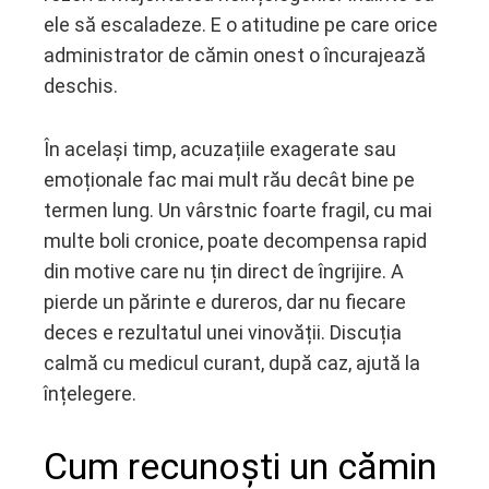
ele să escaladeze. E o atitudine pe care orice
administrator de cămin onest o încurajează
deschis.
În același timp, acuzațiile exagerate sau
emoționale fac mai mult rău decât bine pe
termen lung. Un vârstnic foarte fragil, cu mai
multe boli cronice, poate decompensa rapid
din motive care nu țin direct de îngrijire. A
pierde un părinte e dureros, dar nu fiecare
deces e rezultatul unei vinovății. Discuția
calmă cu medicul curant, după caz, ajută la
înțelegere.
Cum recunoști un cămin