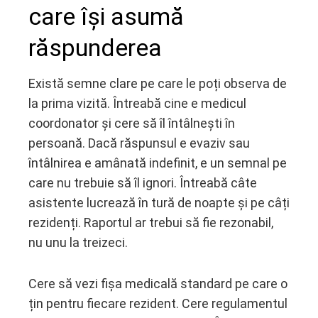
care își asumă
răspunderea
Există semne clare pe care le poți observa de
la prima vizită. Întreabă cine e medicul
coordonator și cere să îl întâlnești în
persoană. Dacă răspunsul e evaziv sau
întâlnirea e amânată indefinit, e un semnal pe
care nu trebuie să îl ignori. Întreabă câte
asistente lucrează în tură de noapte și pe câți
rezidenți. Raportul ar trebui să fie rezonabil,
nu unu la treizeci.
Cere să vezi fișa medicală standard pe care o
țin pentru fiecare rezident. Cere regulamentul