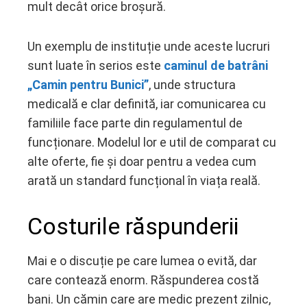
mult decât orice broșură.
Un exemplu de instituție unde aceste lucruri
sunt luate în serios este
caminul de batrâni
„Camin pentru Bunici”
, unde structura
medicală e clar definită, iar comunicarea cu
familiile face parte din regulamentul de
funcționare. Modelul lor e util de comparat cu
alte oferte, fie și doar pentru a vedea cum
arată un standard funcțional în viața reală.
Costurile răspunderii
Mai e o discuție pe care lumea o evită, dar
care contează enorm. Răspunderea costă
bani. Un cămin care are medic prezent zilnic,