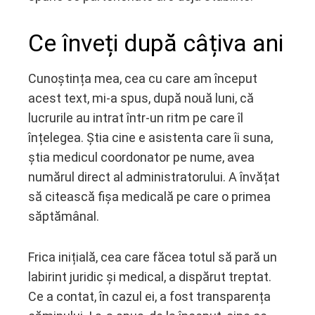
Ce înveți după câțiva ani
Cunoștința mea, cea cu care am început
acest text, mi-a spus, după nouă luni, că
lucrurile au intrat într-un ritm pe care îl
înțelegea. Știa cine e asistenta care îi suna,
știa medicul coordonator pe nume, avea
numărul direct al administratorului. A învățat
să citească fișa medicală pe care o primea
săptămânal.
Frica inițială, cea care făcea totul să pară un
labirint juridic și medical, a dispărut treptat.
Ce a contat, în cazul ei, a fost transparența