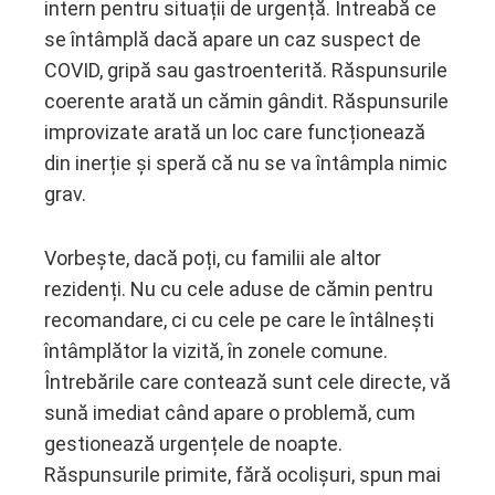
intern pentru situații de urgență. Întreabă ce
se întâmplă dacă apare un caz suspect de
COVID, gripă sau gastroenterită. Răspunsurile
coerente arată un cămin gândit. Răspunsurile
improvizate arată un loc care funcționează
din inerție și speră că nu se va întâmpla nimic
grav.
Vorbește, dacă poți, cu familii ale altor
rezidenți. Nu cu cele aduse de cămin pentru
recomandare, ci cu cele pe care le întâlnești
întâmplător la vizită, în zonele comune.
Întrebările care contează sunt cele directe, vă
sună imediat când apare o problemă, cum
gestionează urgențele de noapte.
Răspunsurile primite, fără ocolișuri, spun mai