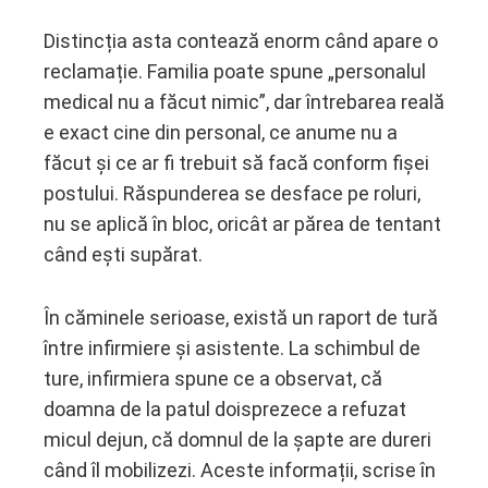
Distincția asta contează enorm când apare o
reclamație. Familia poate spune „personalul
medical nu a făcut nimic”, dar întrebarea reală
e exact cine din personal, ce anume nu a
făcut și ce ar fi trebuit să facă conform fișei
postului. Răspunderea se desface pe roluri,
nu se aplică în bloc, oricât ar părea de tentant
când ești supărat.
În căminele serioase, există un raport de tură
între infirmiere și asistente. La schimbul de
ture, infirmiera spune ce a observat, că
doamna de la patul doisprezece a refuzat
micul dejun, că domnul de la șapte are dureri
când îl mobilizezi. Aceste informații, scrise în