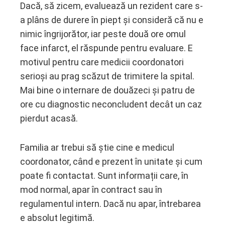
Dacă, să zicem, evaluează un rezident care s-
a plâns de durere în piept și consideră că nu e
nimic îngrijorător, iar peste două ore omul
face infarct, el răspunde pentru evaluare. E
motivul pentru care medicii coordonatori
serioși au prag scăzut de trimitere la spital.
Mai bine o internare de douăzeci și patru de
ore cu diagnostic neconcludent decât un caz
pierdut acasă.
Familia ar trebui să știe cine e medicul
coordonator, când e prezent în unitate și cum
poate fi contactat. Sunt informații care, în
mod normal, apar în contract sau în
regulamentul intern. Dacă nu apar, întrebarea
e absolut legitimă.