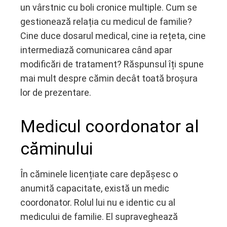
un vârstnic cu boli cronice multiple. Cum se
gestionează relația cu medicul de familie?
Cine duce dosarul medical, cine ia rețeta, cine
intermediază comunicarea când apar
modificări de tratament? Răspunsul îți spune
mai mult despre cămin decât toată broșura
lor de prezentare.
Medicul coordonator al
căminului
În căminele licențiate care depășesc o
anumită capacitate, există un medic
coordonator. Rolul lui nu e identic cu al
medicului de familie. El supraveghează