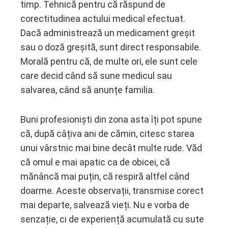
timp. Tehnică pentru că răspund de
corectitudinea actului medical efectuat.
Dacă administrează un medicament greșit
sau o doză greșită, sunt direct responsabile.
Morală pentru că, de multe ori, ele sunt cele
care decid când să sune medicul sau
salvarea, când să anunțe familia.
Buni profesioniști din zona asta îți pot spune
că, după câțiva ani de cămin, citesc starea
unui vârstnic mai bine decât multe rude. Văd
că omul e mai apatic ca de obicei, că
mănâncă mai puțin, că respiră altfel când
doarme. Aceste observații, transmise corect
mai departe, salvează vieți. Nu e vorba de
senzație, ci de experiență acumulată cu sute