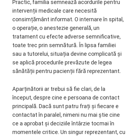
Practic, familia semnează acordurile pentru
intervenții medicale care necesită
consimțământ informat. O internare în spital,
o operație, o anestezie generală, un
tratament cu efecte adverse semnificative,
toate trec prin semnătură. În lipsa familiei
sau a tutorelui, situația devine complicată și
se aplică procedurile prevăzute de legea
sănătății pentru pacienții fără reprezentant.
Aparținătorii ar trebui să fie clari, de la
început, despre cine e persoana de contact
principală. Dacă sunt patru frați și fiecare e
contactat în paralel, nimeni nu mai știe cine
ce a aprobat și deciziile întârzie tocmai în
momentele critice. Un singur reprezentant, cu