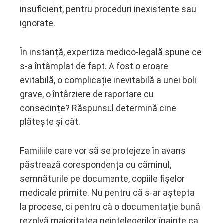
insuficient, pentru proceduri inexistente sau
ignorate.
În instanță, expertiza medico-legală spune ce
s-a întâmplat de fapt. A fost o eroare
evitabilă, o complicație inevitabilă a unei boli
grave, o întârziere de raportare cu
consecințe? Răspunsul determină cine
plătește și cât.
Familiile care vor să se protejeze în avans
păstrează corespondența cu căminul,
semnăturile pe documente, copiile fișelor
medicale primite. Nu pentru că s-ar aștepta
la procese, ci pentru că o documentație bună
rezolvă majoritatea neînțelegerilor înainte ca