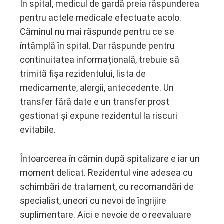
În spital, medicul de gardă preia răspunderea
pentru actele medicale efectuate acolo.
Căminul nu mai răspunde pentru ce se
întâmplă în spital. Dar răspunde pentru
continuitatea informațională, trebuie să
trimită fișa rezidentului, lista de
medicamente, alergii, antecedente. Un
transfer fără date e un transfer prost
gestionat și expune rezidentul la riscuri
evitabile.
Întoarcerea în cămin după spitalizare e iar un
moment delicat. Rezidentul vine adesea cu
schimbări de tratament, cu recomandări de
specialist, uneori cu nevoi de îngrijire
suplimentare. Aici e nevoie de o reevaluare