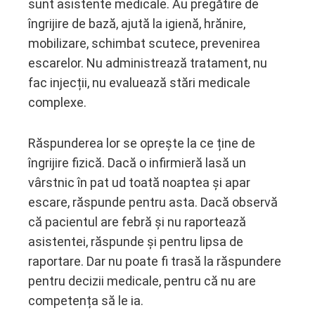
sunt asistente medicale. Au pregătire de
îngrijire de bază, ajută la igienă, hrănire,
mobilizare, schimbat scutece, prevenirea
escarelor. Nu administrează tratament, nu
fac injecții, nu evaluează stări medicale
complexe.
Răspunderea lor se oprește la ce ține de
îngrijire fizică. Dacă o infirmieră lasă un
vârstnic în pat ud toată noaptea și apar
escare, răspunde pentru asta. Dacă observă
că pacientul are febră și nu raportează
asistentei, răspunde și pentru lipsa de
raportare. Dar nu poate fi trasă la răspundere
pentru decizii medicale, pentru că nu are
competența să le ia.