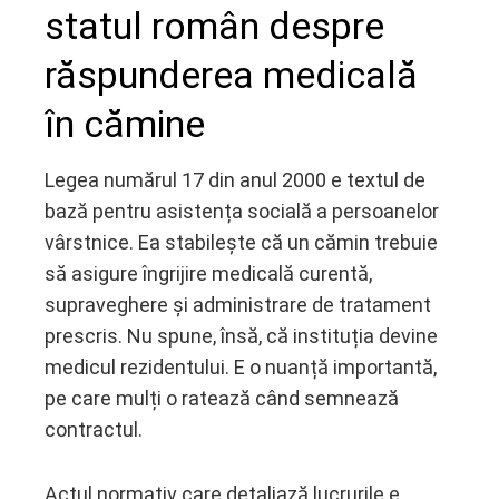
statul român despre
răspunderea medicală
în cămine
Legea numărul 17 din anul 2000 e textul de
bază pentru asistența socială a persoanelor
vârstnice. Ea stabilește că un cămin trebuie
să asigure îngrijire medicală curentă,
supraveghere și administrare de tratament
prescris. Nu spune, însă, că instituția devine
medicul rezidentului. E o nuanță importantă,
pe care mulți o ratează când semnează
contractul.
Actul normativ care detaliază lucrurile e