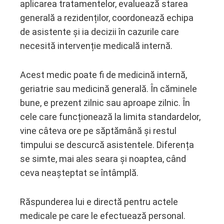
aplicarea tratamentelor, evaluează starea
generală a rezidenților, coordonează echipa
de asistente și ia decizii în cazurile care
necesită intervenție medicală internă.
Acest medic poate fi de medicină internă,
geriatrie sau medicină generală. În căminele
bune, e prezent zilnic sau aproape zilnic. În
cele care funcționează la limita standardelor,
vine câteva ore pe săptămână și restul
timpului se descurcă asistentele. Diferența
se simte, mai ales seara și noaptea, când
ceva neașteptat se întâmplă.
Răspunderea lui e directă pentru actele
medicale pe care le efectuează personal.