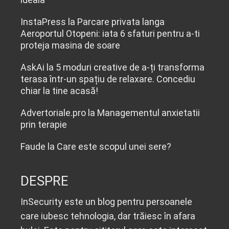
InstaPress
la
Parcare privata langa
Aeroportul Otopeni: iata 6 sfaturi pentru a-ti
proteja masina de soare
AskAi
la
5 moduri creative de a-ți transforma
terasa într-un spațiu de relaxare. Concediu
chiar la tine acasă!
Advertoriale.pro
la
Managementul anxietatii
prin terapie
Faude
la
Care este scopul unei sere?
DESPRE
InSecurity este un blog pentru persoanele
care iubesc tehnologia, dar trăiesc în afara