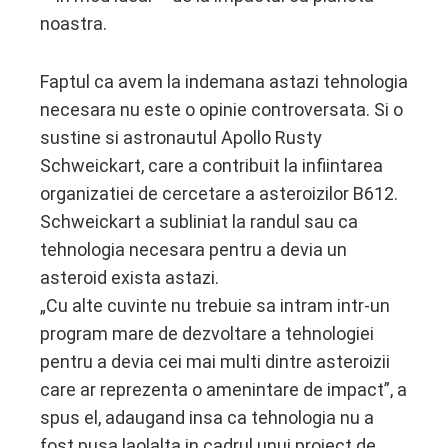
noastra.
Faptul ca avem la indemana astazi tehnologia
necesara nu este o opinie controversata. Si o
sustine si astronautul Apollo Rusty
Schweickart, care a contribuit la infiintarea
organizatiei de cercetare a asteroizilor B612.
Schweickart a subliniat la randul sau ca
tehnologia necesara pentru a devia un
asteroid exista astazi.
„Cu alte cuvinte nu trebuie sa intram intr-un
program mare de dezvoltare a tehnologiei
pentru a devia cei mai multi dintre asteroizii
care ar reprezenta o amenintare de impact”, a
spus el, adaugand insa ca tehnologia nu a
fost pusa laolalta in cadrul unui proiect de