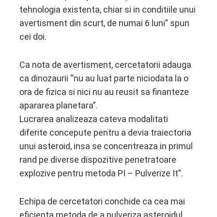
tehnologia existenta, chiar si in conditiile unui
avertisment din scurt, de numai 6 luni” spun
cei doi.
Ca nota de avertisment, cercetatorii adauga
ca dinozaurii “nu au luat parte niciodata la o
ora de fizica si nici nu au reusit sa finanteze
apararea planetara”.
Lucrarea analizeaza cateva modalitati
diferite concepute pentru a devia traiectoria
unui asteroid, insa se concentreaza in primul
rand pe diverse dispozitive penetratoare
explozive pentru metoda PI – Pulverize It”.
Echipa de cercetatori conchide ca cea mai
eficienta metoda de a pulveriza asteroidul