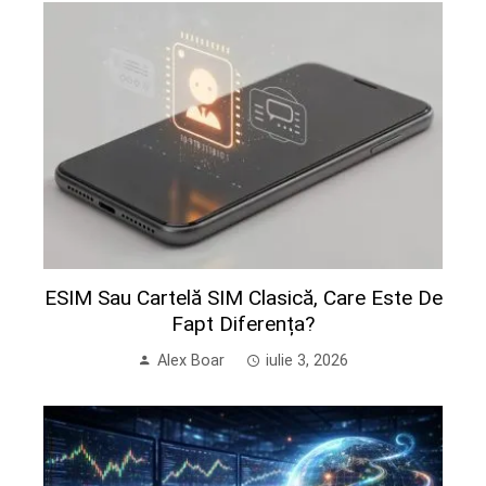
ESIM Sau Cartelă SIM Clasică, Care Este De
Fapt Diferența?
Alex Boar
iulie 3, 2026