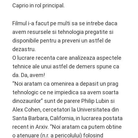
Caprio in rol principal.
Filmul i-a facut pe multi sa se intrebe daca
avem resursele si tehnologia pregatite si
disponibile pentru a preveni un astfel de
dezastru.
O lucrare recenta care analizeaza aspectele
tehnice ale unui astfel de demers spune ca
da. Da, avem!
“Noi aratam ca omenirea a depasit un prag
tehnologic ce ne impiedica sa avem soarta
dinozaurilor” sunt de parere Philip Lubin si
Alex Cohen, cercetatori la Universitatea din
Santa Barbara, California, in lucrarea postata
recent in Arxiv. “Noi aratam ca putem obtine
o atenuare (n.r. a pericolului) folosind