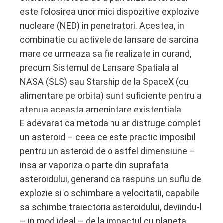
este folosirea unor mici dispozitive explozive
nucleare (NED) in penetratori. Acestea, in
combinatie cu activele de lansare de sarcina
mare ce urmeaza sa fie realizate in curand,
precum Sistemul de Lansare Spatiala al
NASA (SLS) sau Starship de la SpaceX (cu
alimentare pe orbita) sunt suficiente pentru a
atenua aceasta amenintare existentiala.
E adevarat ca metoda nu ar distruge complet
un asteroid – ceea ce este practic imposibil
pentru un asteroid de o astfel dimensiune –
insa ar vaporiza o parte din suprafata
asteroidului, generand ca raspuns un suflu de
explozie si o schimbare a velocitatii, capabile
sa schimbe traiectoria asteroidului, deviindu-l
– in mod ideal – de la impactul cu planeta