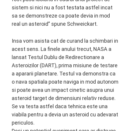
sistem si nici nu a fost testata astfel incat
sa se demonstreze ca poate devia in mod
real un asteroid” spune Schweickart.
Insa vom asista cat de curand la schimbari in
acest sens. La finele anului trecut, NASA a
lansat Testul Dublu de Redirectionare a
Asteroizilor (DART), prima misiune de testare
a apararii planetare. Testul va demonstra ca
o nava spatiala poate naviga in mod autonom
si poate avea un impact cinetic asupra unui
asteroid target de dimensiuni relativ reduse.
Se va testa astfel daca tehnica este una
viabila pentru a devia un asteroid cu adevarat
periculos.
Desi un potential eveniment care ar distruge