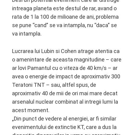
intreaga planeta este destul de rar, avand o
rata de 1 la 100 de milioane de ani, problema
se pune “cand” se va intampla, nu “daca” se
va intampla.
Lucrarea lui Lubin si Cohen atrage atentia ca
o amenintare de aceasta magnitudine – care
ar lovi Pamantul cu o viteza de 40 km/s – ar
avea o energie de impact de aproximativ 300
Teratoni TNT – sau, altfel spus, de
aproximativ 40 de mii de ori mai mare decat
arsenalul nuclear combinat al intregii lumi la
acest moment.
„Din punct de vedere al energiei, ar fi similar
evenimentului de extinctie KT, care a dus la