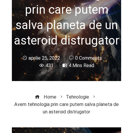
prin care putem
salva planeta de un
asteroid distrugator
aprilie 25, 2022
0 Comments
431
4 Mins Read
Home
Tehnologie
Avem tehnologia prin care putem salva planeta de
un asteroid distrugator