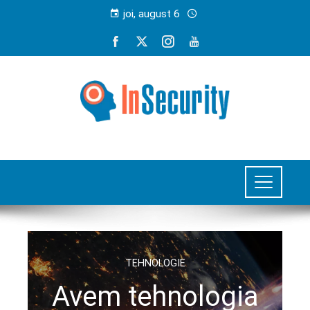
joi, august 6
TEHNOLOGIE
Avem tehnologia