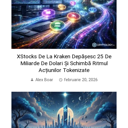
XStocks De La Kraken Depășesc 25 De
Miliarde De Dolari Și Schimbă Ritmul
Acțiunilor Tokenizate
Alex Boar
februarie 20, 2026