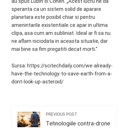
au spus Lubin si Cohen. „Acest lucru ne da
speranta ca un sistem solid de aparare
planetara este posibil chiar si pentru
amenintarile existentiale ce apar in ultima
clipa, asa cum am subliniat. Ideal ar fi sa nu
ne aflam niciodata in aceasta situatie, dar
mai bine sa fim pregatiti decat morti.”
Sursa: https://scitechdaily.com/we-already-
have-the-technology-to-save-earth-from-a-
dont-look-up-asteroid/
PREVIOUS POST
Tehnologiile contra-drone