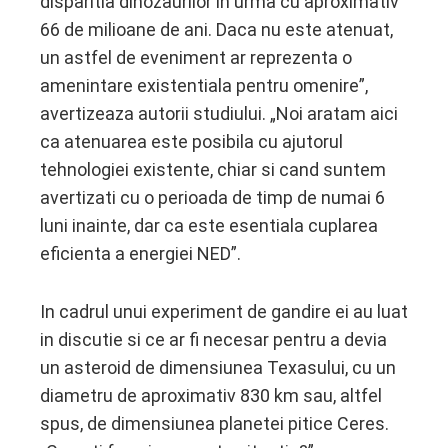
disparitia dinozaurilor in urma cu aproximativ
66 de milioane de ani. Daca nu este atenuat,
un astfel de eveniment ar reprezenta o
amenintare existentiala pentru omenire”,
avertizeaza autorii studiului. „Noi aratam aici
ca atenuarea este posibila cu ajutorul
tehnologiei existente, chiar si cand suntem
avertizati cu o perioada de timp de numai 6
luni inainte, dar ca este esentiala cuplarea
eficienta a energiei NED”.
In cadrul unui experiment de gandire ei au luat
in discutie si ce ar fi necesar pentru a devia
un asteroid de dimensiunea Texasului, cu un
diametru de aproximativ 830 km sau, altfel
spus, de dimensiunea planetei pitice Ceres.