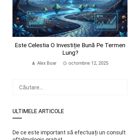
Este Celestia O Investiție Bună Pe Termen
Lung?
Alex Boar
octombrie 12, 2025
Caută
după:
ULTIMELE ARTICOLE
De ce este important să efectuați un consult
oftalmologic gratuit