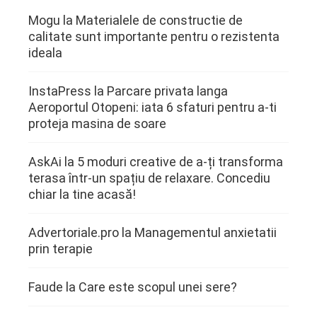
Mogu
la
Materialele de constructie de
calitate sunt importante pentru o rezistenta
ideala
InstaPress
la
Parcare privata langa
Aeroportul Otopeni: iata 6 sfaturi pentru a-ti
proteja masina de soare
AskAi
la
5 moduri creative de a-ți transforma
terasa într-un spațiu de relaxare. Concediu
chiar la tine acasă!
Advertoriale.pro
la
Managementul anxietatii
prin terapie
Faude
la
Care este scopul unei sere?