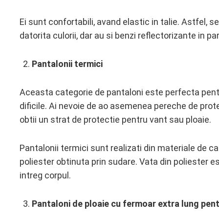
Ei sunt confortabili, avand elastic in talie. Astfel, 
datorita culorii, dar au si benzi reflectorizante in p
Pantalonii termici
Aceasta categorie de pantaloni este perfecta pentru
dificile. Ai nevoie de ao asemenea pereche de protec
obtii un strat de protectie pentru vant sau ploaie.
Pantalonii termici sunt realizati din materiale de 
poliester obtinuta prin sudare. Vata din poliester e
intreg corpul.
Pantaloni de ploaie cu fermoar extra lung pent