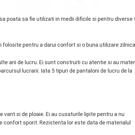
a poata sa fie utilizati in medii dificile si pentru diverse 
 folosite pentru a darui confort si o buna utilizare zilnica
te arii de lucru. Ei sunt construiti cu atentie si au mater
rcursul lucrarii. Iata 5 tipuri de pantaloni de lucru de la
 vant si de ploaie. Ei au cusaturile lipite pentru a nu
e confort sporit. Rezistenta lor este data de materialul