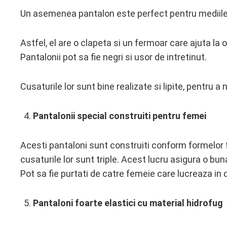
Un asemenea pantalon este perfect pentru mediile de
Astfel, el are o clapeta si un fermoar care ajuta la 
Pantalonii pot sa fie negri si usor de intretinut.
Cusaturile lor sunt bine realizate si lipite, pentru a
Pantalonii special construiti pentru femei
Acesti pantaloni sunt construiti conform formelor fe
cusaturile lor sunt triple. Acest lucru asigura o buna
Pot sa fie purtati de catre femeie care lucreaza in
Pantaloni foarte elastici cu material hidrofug