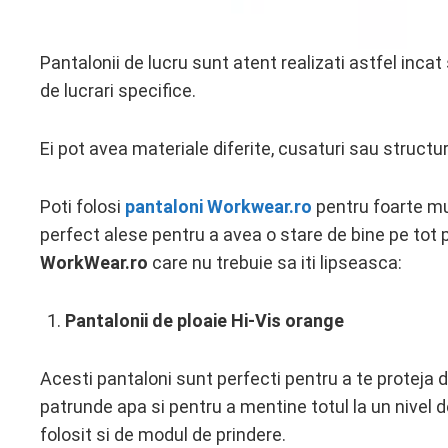
Pantalonii de lucru sunt atent realizati astfel incat s
de lucrari specifice.
Ei pot avea materiale diferite, cusaturi sau structuri
Poti folosi
pantaloni Workwear.ro
pentru foarte mul
perfect alese pentru a avea o stare de bine pe tot pa
WorkWear.ro
care nu trebuie sa iti lipseasca:
Pantalonii de ploaie Hi-Vis orange
Acesti pantaloni sunt perfecti pentru a te proteja de
patrunde apa si pentru a mentine totul la un nivel d
folosit si de modul de prindere.