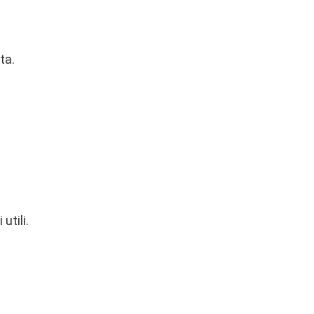
ta.
utili.