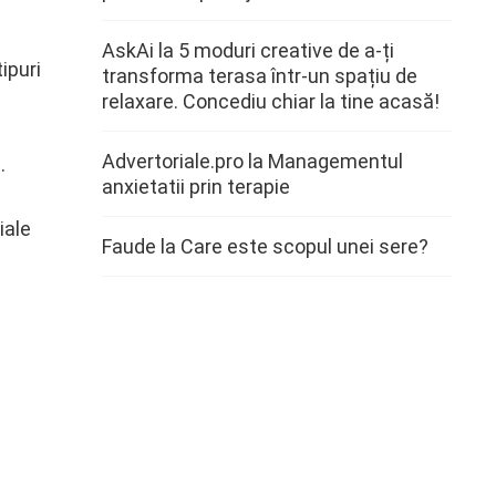
AskAi
la
5 moduri creative de a-ți
tipuri
transforma terasa într-un spațiu de
relaxare. Concediu chiar la tine acasă!
Advertoriale.pro
la
Managementul
.
anxietatii prin terapie
iale
Faude
la
Care este scopul unei sere?