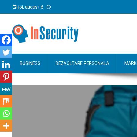
joi, august 6
BUSINESS
DEZVOLTARE PERSONALA
MARK