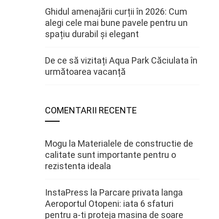
Ghidul amenajării curții în 2026: Cum
alegi cele mai bune pavele pentru un
spațiu durabil și elegant
De ce să vizitați Aqua Park Căciulata în
următoarea vacanță
COMENTARII RECENTE
Mogu
la
Materialele de constructie de
calitate sunt importante pentru o
rezistenta ideala
InstaPress
la
Parcare privata langa
Aeroportul Otopeni: iata 6 sfaturi
pentru a-ti proteja masina de soare