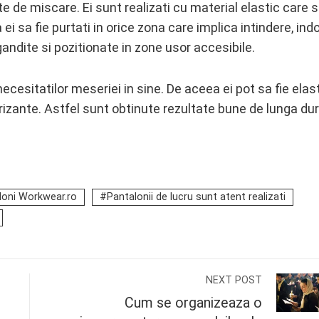
e de miscare. Ei sunt realizati cu material elastic care 
ei sa fie purtati in orice zona care implica intindere, indo
andite si pozitionate in zone usor accesibile.
ecesitatilor meseriei in sine. De aceea ei pot sa fie elast
rizante. Astfel sunt obtinute rezultate bune de lunga dur
loni Workwear.ro
Pantalonii de lucru sunt atent realizati
NEXT POST
Cum se organizeaza o