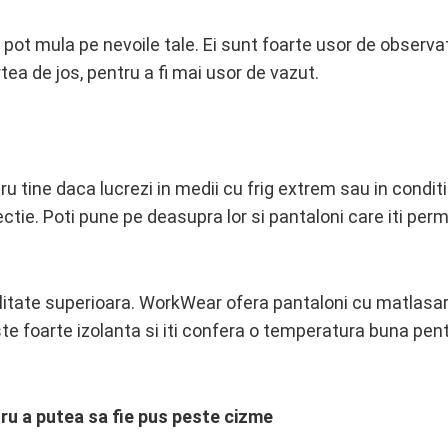
se pot mula pe nevoile tale. Ei sunt foarte usor de observa
artea de jos, pentru a fi mai usor de vazut.
 tine daca lucrezi in medii cu frig extrem sau in conditi
tie. Poti pune pe deasupra lor si pantaloni care iti perm
calitate superioara. WorkWear ofera pantaloni cu matlasar
ste foarte izolanta si iti confera o temperatura buna pen
ru a putea sa fie pus peste cizme