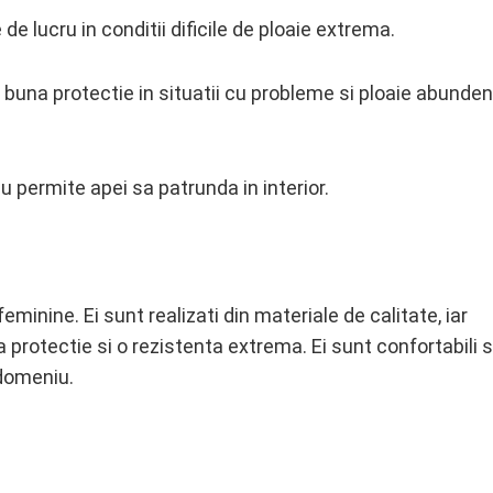
 lucru in conditii dificile de ploaie extrema.
o buna protectie in situatii cu probleme si ploaie abunden
 nu permite apei sa patrunda in interior.
minine. Ei sunt realizati din materiale de calitate, iar
 protectie si o rezistenta extrema. Ei sunt confortabili si 
 domeniu.