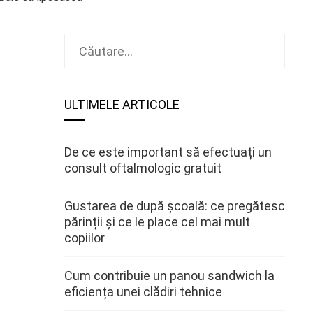
Caută
după:
ULTIMELE ARTICOLE
De ce este important să efectuați un
consult oftalmologic gratuit
Gustarea de după școală: ce pregătesc
părinții și ce le place cel mai mult
copiilor
Cum contribuie un panou sandwich la
eficiența unei clădiri tehnice