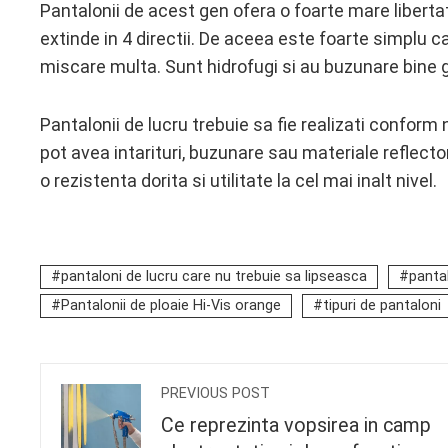
Pantalonii de acest gen ofera o foarte mare libertat
extinde in 4 directii. De aceea este foarte simplu ca 
miscare multa. Sunt hidrofugi si au buzunare bine g
Pantalonii de lucru trebuie sa fie realizati conform n
pot avea intarituri, buzunare sau materiale reflecto
o rezistenta dorita si utilitate la cel mai inalt nivel.
pantaloni de lucru care nu trebuie sa lipseasca
panta
Pantalonii de ploaie Hi-Vis orange
tipuri de pantaloni
PREVIOUS POST
Ce reprezinta vopsirea in camp