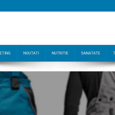
ETING
NOUTATI
NUTRITIE
SANATATE