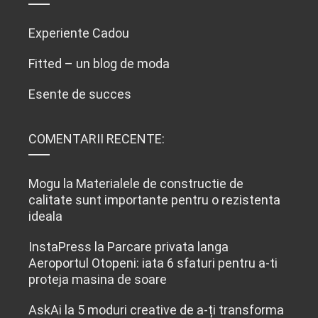
Experiente Cadou
Fitted – un blog de moda
Esente de succes
COMENTARII RECENTE:
Mogu
la
Materialele de constructie de
calitate sunt importante pentru o rezistenta
ideala
InstaPress
la
Parcare privata langa
Aeroportul Otopeni: iata 6 sfaturi pentru a-ti
proteja masina de soare
AskAi
la
5 moduri creative de a-ți transforma