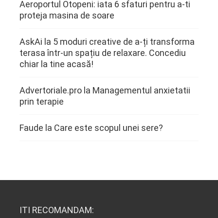
Aeroportul Otopeni: iata 6 sfaturi pentru a-ti
proteja masina de soare
AskAi
la
5 moduri creative de a-ți transforma
terasa într-un spațiu de relaxare. Concediu
chiar la tine acasă!
Advertoriale.pro
la
Managementul anxietatii
prin terapie
Faude
la
Care este scopul unei sere?
ITI RECOMANDAM: