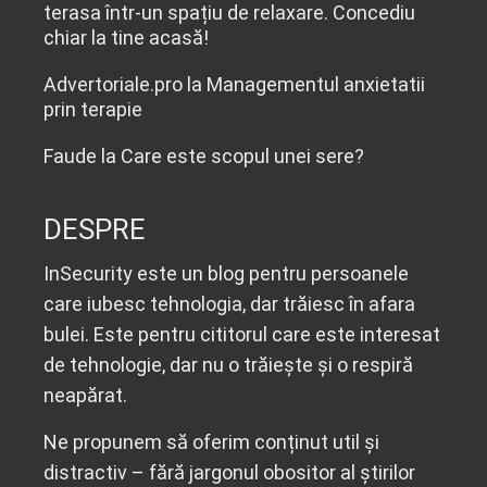
terasa într-un spațiu de relaxare. Concediu
chiar la tine acasă!
Advertoriale.pro
la
Managementul anxietatii
prin terapie
Faude
la
Care este scopul unei sere?
DESPRE
InSecurity este un blog pentru persoanele
care iubesc tehnologia, dar trăiesc în afara
bulei. Este pentru cititorul care este interesat
de tehnologie, dar nu o trăiește și o respiră
neapărat.
Ne propunem să oferim conținut util și
distractiv – fără jargonul obositor al știrilor