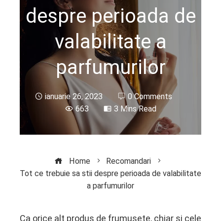
despre perioada de
valabilitate a
parfumurilor
ianuarie 26, 2023
0 Comments
663
3 Mins Read
Home
Recomandari
Tot ce trebuie sa stii despre perioada de valabilitate
a parfumurilor
Ca orice alt produs de frumusete, chiar si cele