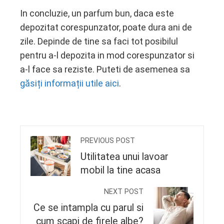
In concluzie, un parfum bun, daca este
depozitat corespunzator, poate dura ani de
zile. Depinde de tine sa faci tot posibilul
pentru a-l depozita in mod corespunzator si
a-l face sa reziste. Puteti de asemenea sa
găsiți informații utile aici
.
PREVIOUS POST
Utilitatea unui lavoar
mobil la tine acasa
NEXT POST
Ce se intampla cu parul si
cum scapi de firele albe?