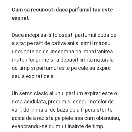
Cum sa recunosti daca parfumul tau este
expirat
Daca incepi sa-ti folosesti parfumul dupa ce
a stat pe raft de cativa ani si simti mirosul
unor note acide, inseamna ca imbatranirea
materiilor prime si-a depasit limita naturala
de timp si parfumul este pe cale sa expire
sau a expirat deja.
Un semn clasic al unui parfum expirat este o
nota acidulata, precum si esecul notelor de
varf, de inima si de baza de a fi persistente,
adica de a rezista pe piele asa cum obisnuiau,
evaporandu-se cu mult inainte de timp.