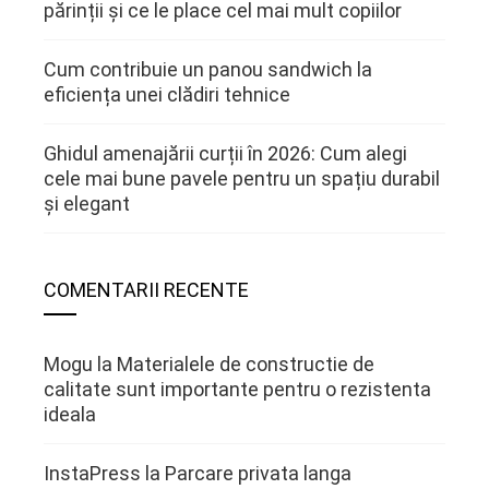
părinții și ce le place cel mai mult copiilor
Cum contribuie un panou sandwich la
eficiența unei clădiri tehnice
Ghidul amenajării curții în 2026: Cum alegi
cele mai bune pavele pentru un spațiu durabil
și elegant
COMENTARII RECENTE
Mogu
la
Materialele de constructie de
calitate sunt importante pentru o rezistenta
ideala
InstaPress
la
Parcare privata langa