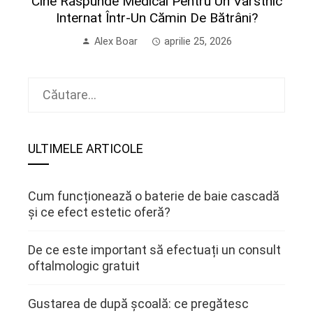
Cine Răspunde Medical Pentru Un Vârstnic
Internat Într-Un Cămin De Bătrâni?
Alex Boar
aprilie 25, 2026
Caută
după:
ULTIMELE ARTICOLE
Cum funcționează o baterie de baie cascadă
și ce efect estetic oferă?
De ce este important să efectuați un consult
oftalmologic gratuit
Gustarea de după școală: ce pregătesc