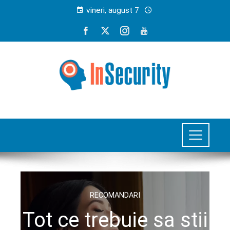
vineri, august 7
RECOMANDARI
Tot ce trebuie sa stii