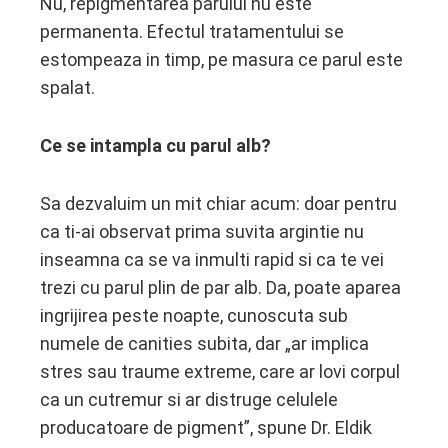
Nu, repigmentarea parului nu este
permanenta. Efectul tratamentului se
estompeaza in timp, pe masura ce parul este
spalat.
Ce se intampla cu parul alb?
Sa dezvaluim un mit chiar acum: doar pentru
ca ti-ai observat prima suvita argintie nu
inseamna ca se va inmulti rapid si ca te vei
trezi cu parul plin de par alb. Da, poate aparea
ingrijirea peste noapte, cunoscuta sub
numele de canities subita, dar „ar implica
stres sau traume extreme, care ar lovi corpul
ca un cutremur si ar distruge celulele
producatoare de pigment”, spune Dr. Eldik