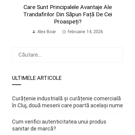
Care Sunt Principalele Avantaje Ale
Trandafirilor Din Săpun Față De Cei
Proaspeți?
Alex Boar
februarie 14, 2026
Caută
după:
ULTIMELE ARTICOLE
Curățenie industrială și curățenie comercială
în Cluj, două meserii care poartă același nume
Cum verifici autenticitatea unui produs
sanitar de marcă?