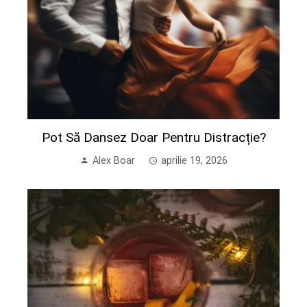
Pot Să Dansez Doar Pentru Distracție?
Alex Boar
aprilie 19, 2026