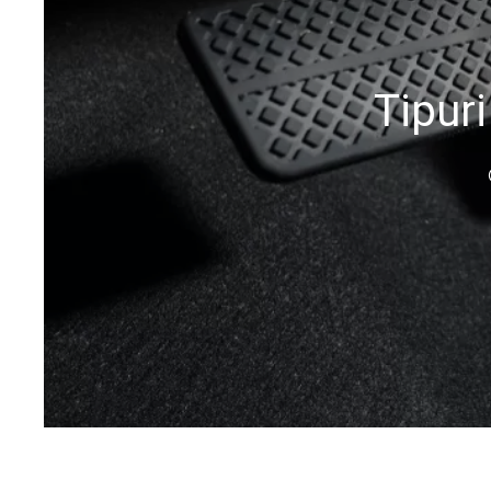
Tipur