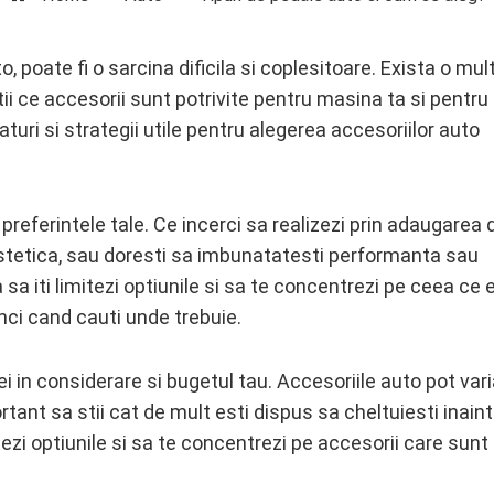
, poate fi o sarcina dificila si coplesitoare. Exista o mu
 stii ce accesorii sunt potrivite pentru masina ta si pentru
aturi si strategii utile pentru alegerea accesoriilor auto
preferintele tale. Ce incerci sa realizezi prin adaugarea 
estetica, sau doresti sa imbunatatesti performanta sau
sa iti limitezi optiunile si sa te concentrezi pe ceea ce 
ci cand cauti unde trebuie.
iei in considerare si bugetul tau. Accesoriile auto pot var
rtant sa stii cat de mult esti dispus sa cheltuiesti inain
itezi optiunile si sa te concentrezi pe accesorii care sunt 