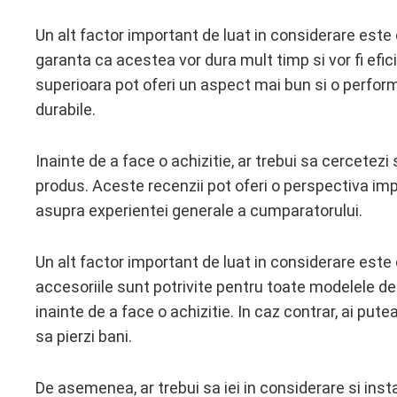
Un alt factor important de luat in considerare este
garanta ca acestea vor dura mult timp si vor fi efi
superioara pot oferi un aspect mai bun si o perfor
durabile.
Inainte de a face o achizitie, ar trebui sa cercetezi 
produs. Aceste recenzii pot oferi o perspectiva imp
asupra experientei generale a cumparatorului.
Un alt factor important de luat in considerare este
accesoriile sunt potrivite pentru toate modelele de
inainte de a face o achizitie. In caz contrar, ai pu
sa pierzi bani.
De asemenea, ar trebui sa iei in considerare si insta