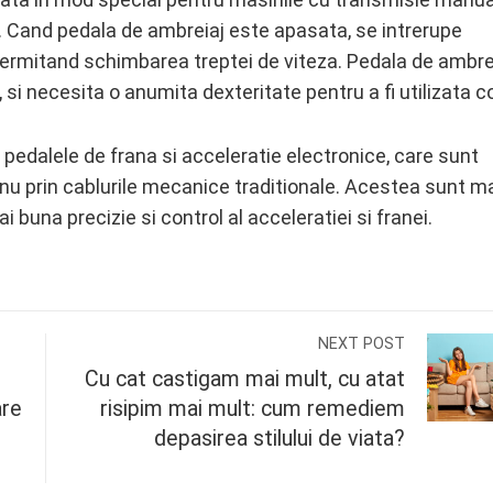
. Cand pedala de ambreiaj este apasata, se intrerupe
 permitand schimbarea treptei de viteza. Pedala de ambre
 si necesita o anumita dexteritate pentru a fi utilizata c
fi pedalele de frana si acceleratie electronice, care sunt
i nu prin cablurile mecanice traditionale. Acestea sunt m
i buna precizie si control al acceleratiei si franei.
NEXT POST
Cu cat castigam mai mult, cu atat
are
risipim mai mult: cum remediem
,
depasirea stilului de viata?