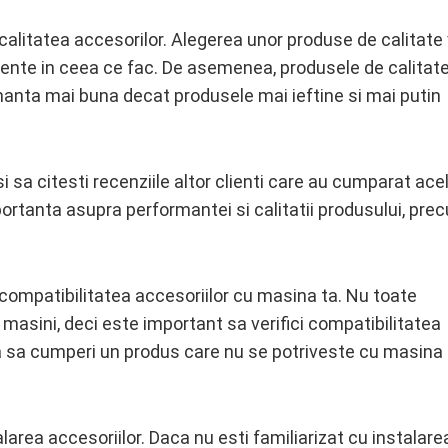
 calitatea accesorilor. Alegerea unor produse de calitate
ciente in ceea ce fac. De asemenea, produsele de calitat
manta mai buna decat produsele mai ieftine si mai putin
si sa citesti recenziile altor clienti care au cumparat ace
ortanta asupra performantei si calitatii produsului, pre
 compatibilitatea accesoriilor cu masina ta. Nu toate
 masini, deci este important sa verifici compatibilitatea
tea sa cumperi un produs care nu se potriveste cu masina 
larea accesoriilor. Daca nu esti familiarizat cu instalare