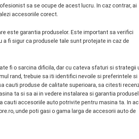
ofesionist sa se ocupe de acest lucru. In caz contrar, ai
lezi accesoriile corect.
are este garantia produselor. Este important sa verifici
 a fi sigur ca produsele tale sunt protejate in caz de
e fi o sarcina dificila, dar cu cateva sfaturi si strategii u
l rand, trebuie sa iti identifici nevoile si preferintele si
 cauti produse de calitate superioara, sa citesti recenz
sina ta si sa ai in vedere instalarea si garantia produsel
sa cauti accesoriile auto potrivite pentru masina ta. In a
e.ro, unde poti gasi o gama larga de accesorii auto de