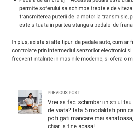
permite soferului sa schimbe treptele de viteza
transmiterea puterii de la motor la transmisie,
este situata in partea stanga a pedalei de frana,
In plus, exista si alte tipuri de pedale auto, cum ar 
controlate prin intermediul senzorilor electronici s
frecvent intalnite in masinile moderne, si ofera o ma
PREVIOUS POST
Vrei sa faci schimbari in stilul tau
de viata? Iata 5 modalitati prin c
poti gati mancare mai sanatoasa
chiar la tine acasa!