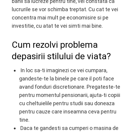
banii sa lucreze pentru tine, vei constata ca
lucrurile se vor schimba treptat. Cu cat te vei
concentra mai mult pe economisire si pe
investitie, cu atat te vei simti mai bine.
Cum rezolvi problema
depasirii stilului de viata?
In loc sa-ti imaginezi ce vei cumpara,
gandeste-te la binele pe care il poti face
avand fonduri discretionare. Pregateste-te
pentru momentul pensionarii, ajuta-ti copiii
cu cheltuielile pentru studii sau doneaza
pentru cauze care inseamna ceva pentru
tine.
Daca te gandesti sa cumperi o masina de