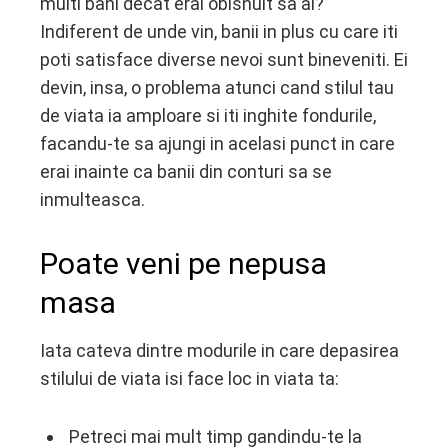
multi bani decat erai obisnuit sa ai?
Indiferent de unde vin, banii in plus cu care iti
poti satisface diverse nevoi sunt bineveniti. Ei
devin, insa, o problema atunci cand stilul tau
de viata ia amploare si iti inghite fondurile,
facandu-te sa ajungi in acelasi punct in care
erai inainte ca banii din conturi sa se
inmulteasca.
Poate veni pe nepusa
masa
Iata cateva dintre modurile in care depasirea
stilului de viata isi face loc in viata ta:
Petreci mai mult timp gandindu-te la