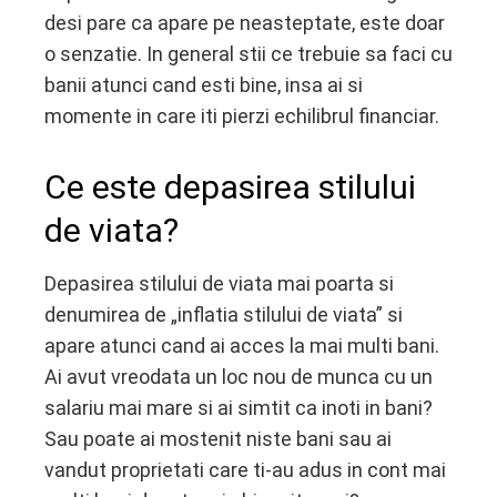
desi pare ca apare pe neasteptate, este doar
o senzatie. In general stii ce trebuie sa faci cu
banii atunci cand esti bine, insa ai si
momente in care iti pierzi echilibrul financiar.
Ce este depasirea stilului
de viata?
Depasirea stilului de viata mai poarta si
denumirea de „inflatia stilului de viata” si
apare atunci cand ai acces la mai multi bani.
Ai avut vreodata un loc nou de munca cu un
salariu mai mare si ai simtit ca inoti in bani?
Sau poate ai mostenit niste bani sau ai
vandut proprietati care ti-au adus in cont mai