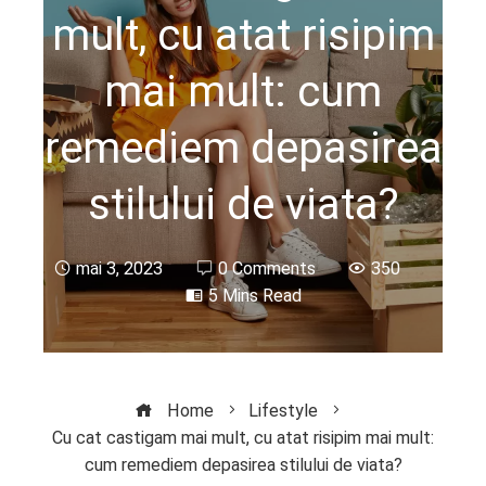
mult, cu atat risipim
mai mult: cum
remediem depasirea
stilului de viata?
mai 3, 2023
0 Comments
350
5 Mins Read
Home
Lifestyle
Cu cat castigam mai mult, cu atat risipim mai mult:
cum remediem depasirea stilului de viata?