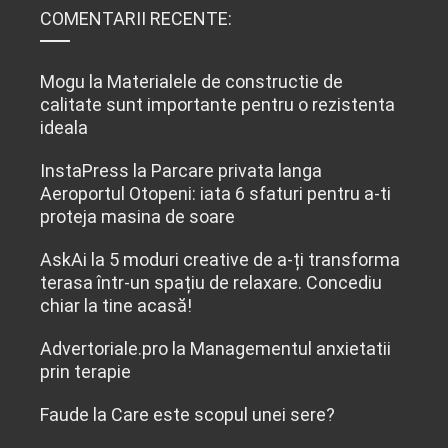
COMENTARII RECENTE:
Mogu
la
Materialele de constructie de
calitate sunt importante pentru o rezistenta
ideala
InstaPress
la
Parcare privata langa
Aeroportul Otopeni: iata 6 sfaturi pentru a-ti
proteja masina de soare
AskAi
la
5 moduri creative de a-ți transforma
terasa într-un spațiu de relaxare. Concediu
chiar la tine acasă!
Advertoriale.pro
la
Managementul anxietatii
prin terapie
Faude
la
Care este scopul unei sere?