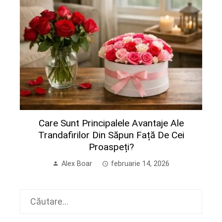
Care Sunt Principalele Avantaje Ale
Trandafirilor Din Săpun Față De Cei
Proaspeți?
Alex Boar
februarie 14, 2026
Caută
după: