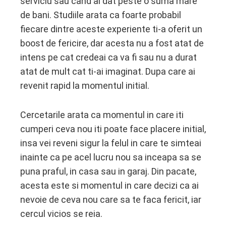
serviciu sau cand ai dat peste o suma mare
de bani. Studiile arata ca foarte probabil
fiecare dintre aceste experiente ti-a oferit un
boost de fericire, dar acesta nu a fost atat de
intens pe cat credeai ca va fi sau nu a durat
atat de mult cat ti-ai imaginat. Dupa care ai
revenit rapid la momentul initial.
Cercetarile arata ca momentul in care iti
cumperi ceva nou iti poate face placere initial,
insa vei reveni sigur la felul in care te simteai
inainte ca pe acel lucru nou sa inceapa sa se
puna praful, in casa sau in garaj. Din pacate,
acesta este si momentul in care decizi ca ai
nevoie de ceva nou care sa te faca fericit, iar
cercul vicios se reia.