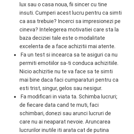
lux sau o casa noua, fii sincer cu tine
insuti. Cumperi acest lucru pentru ca simti
ca asa trebuie? Incerci sa impresionezi pe
cineva? Intelegerea motivatiei care sta la
baza deciziei tale este o modalitate
excelenta de a face achizitii mai atente.
Fa un test si incearca sa te asiguri ca nu
permiti emotiilor sa-ti conduca achizitiile.
Nicio achizitie nu te va face sa te simti
mai bine daca faci cumparaturi pentru ca
esti trist, singur, gelos sau nesigur.
Fa modificari in viata ta. Schimba lucruri;
de fiecare data cand te muti, faci
schimbari, donezi sau arunci lucruri de
care nu ai neaparat nevoie. Aruncarea
lucrurilor inutile iti arata cat de putina