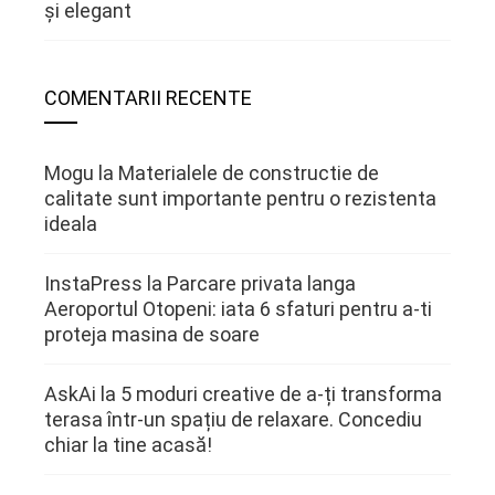
și elegant
COMENTARII RECENTE
Mogu
la
Materialele de constructie de
calitate sunt importante pentru o rezistenta
ideala
InstaPress
la
Parcare privata langa
Aeroportul Otopeni: iata 6 sfaturi pentru a-ti
proteja masina de soare
AskAi
la
5 moduri creative de a-ți transforma
terasa într-un spațiu de relaxare. Concediu
chiar la tine acasă!