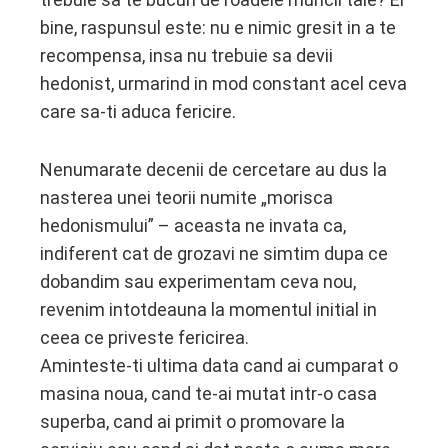
bine, raspunsul este: nu e nimic gresit in a te
recompensa, insa nu trebuie sa devii
hedonist, urmarind in mod constant acel ceva
care sa-ti aduca fericire.
Nenumarate decenii de cercetare au dus la
nasterea unei teorii numite „morisca
hedonismului” – aceasta ne invata ca,
indiferent cat de grozavi ne simtim dupa ce
dobandim sau experimentam ceva nou,
revenim intotdeauna la momentul initial in
ceea ce priveste fericirea.
Aminteste-ti ultima data cand ai cumparat o
masina noua, cand te-ai mutat intr-o casa
superba, cand ai primit o promovare la