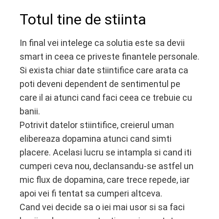
Totul tine de stiinta
In final vei intelege ca solutia este sa devii
smart in ceea ce priveste finantele personale.
Si exista chiar date stiintifice care arata ca
poti deveni dependent de sentimentul pe
care il ai atunci cand faci ceea ce trebuie cu
banii.
Potrivit datelor stiintifice, creierul uman
elibereaza dopamina atunci cand simti
placere. Acelasi lucru se intampla si cand iti
cumperi ceva nou, declansandu-se astfel un
mic flux de dopamina, care trece repede, iar
apoi vei fi tentat sa cumperi altceva.
Cand vei decide sa o iei mai usor si sa faci