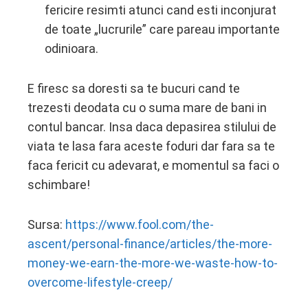
fericire resimti atunci cand esti inconjurat
de toate „lucrurile” care pareau importante
odinioara.
E firesc sa doresti sa te bucuri cand te
trezesti deodata cu o suma mare de bani in
contul bancar. Insa daca depasirea stilului de
viata te lasa fara aceste foduri dar fara sa te
faca fericit cu adevarat, e momentul sa faci o
schimbare!
Sursa:
https://www.fool.com/the-
ascent/personal-finance/articles/the-more-
money-we-earn-the-more-we-waste-how-to-
overcome-lifestyle-creep/