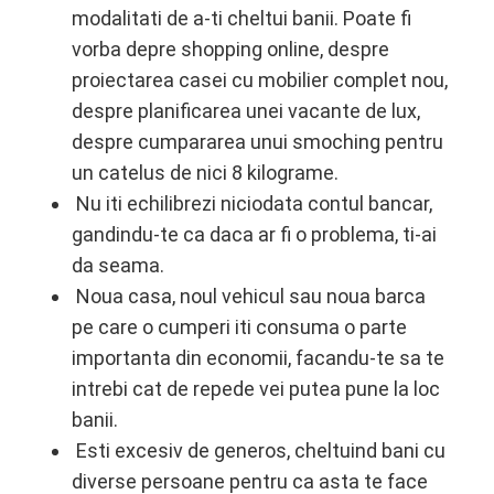
modalitati de a-ti cheltui banii. Poate fi
vorba depre shopping online, despre
proiectarea casei cu mobilier complet nou,
despre planificarea unei vacante de lux,
despre cumpararea unui smoching pentru
un catelus de nici 8 kilograme.
Nu iti echilibrezi niciodata contul bancar,
gandindu-te ca daca ar fi o problema, ti-ai
da seama.
Noua casa, noul vehicul sau noua barca
pe care o cumperi iti consuma o parte
importanta din economii, facandu-te sa te
intrebi cat de repede vei putea pune la loc
banii.
Esti excesiv de generos, cheltuind bani cu
diverse persoane pentru ca asta te face