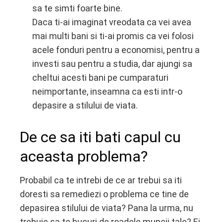
sa te simti foarte bine.
Daca ti-ai imaginat vreodata ca vei avea
mai multi bani si ti-ai promis ca vei folosi
acele fonduri pentru a economisi, pentru a
investi sau pentru a studia, dar ajungi sa
cheltui acesti bani pe cumparaturi
neimportante, inseamna ca esti intr-o
depasire a stilului de viata.
De ce sa iti bati capul cu
aceasta problema?
Probabil ca te intrebi de ce ar trebui sa iti
doresti sa remediezi o problema ce tine de
depasirea stilului de viata? Pana la urma, nu
trebuie sa te bucuri de roadele muncii tale? Ei