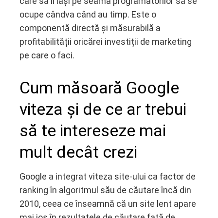
care să îl lași pe seama programatorilor să se
ocupe cândva când au timp. Este o
componentă directă și măsurabilă a
profitabilității oricărei investiții de marketing
pe care o faci.
Cum măsoară Google
viteza și de ce ar trebui
să te intereseze mai
mult decât crezi
Google a integrat viteza site-ului ca factor de
ranking în algoritmul său de căutare încă din
2010, ceea ce înseamnă că un site lent apare
mai jos în rezultatele de căutare față de