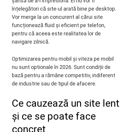
șansă de a-i impresiona. Ei nu vor fi
înțelegători că site-ul arată bine pe desktop.
Vor merge la un concurent al cărui site
funcționează fluid și eficient pe telefon,
pentru că aceea este realitatea lor de
navigare zilnică.
Optimizarea pentru mobil și viteza pe mobil
nu sunt optionale în 2026. Sunt condiții de
bază pentru a rămâne competitiv, indiferent
de industrie sau de tipul de afacere.
Ce cauzează un site lent
și ce se poate face
concret