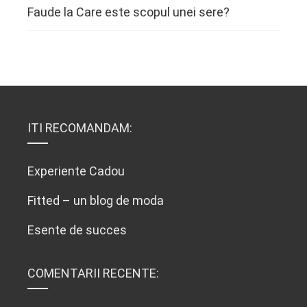
Faude
la
Care este scopul unei sere?
ITI RECOMANDAM:
Experiente Cadou
Fitted – un blog de moda
Esente de succes
COMENTARII RECENTE: