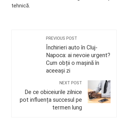
tehnică.
PREVIOUS POST
Închirieri auto în Cluj-
Napoca: ai nevoie urgent?
Cum obții o mașină în
aceeași zi
NEXT POST
De ce obiceiurile zilnice
pot influența succesul pe
termen lung