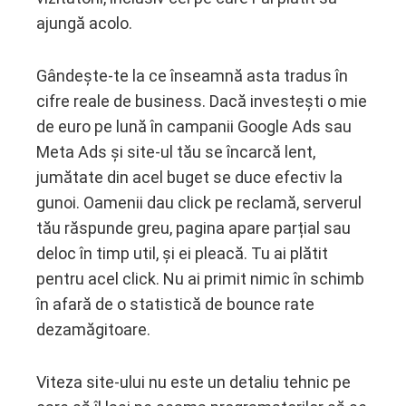
ajungă acolo.
Gândește-te la ce înseamnă asta tradus în
cifre reale de business. Dacă investești o mie
de euro pe lună în campanii Google Ads sau
Meta Ads și site-ul tău se încarcă lent,
jumătate din acel buget se duce efectiv la
gunoi. Oamenii dau click pe reclamă, serverul
tău răspunde greu, pagina apare parțial sau
deloc în timp util, și ei pleacă. Tu ai plătit
pentru acel click. Nu ai primit nimic în schimb
în afară de o statistică de bounce rate
dezamăgitoare.
Viteza site-ului nu este un detaliu tehnic pe