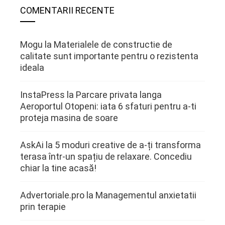
COMENTARII RECENTE
Mogu
la
Materialele de constructie de
calitate sunt importante pentru o rezistenta
ideala
InstaPress
la
Parcare privata langa
Aeroportul Otopeni: iata 6 sfaturi pentru a-ti
proteja masina de soare
AskAi
la
5 moduri creative de a-ți transforma
terasa într-un spațiu de relaxare. Concediu
chiar la tine acasă!
Advertoriale.pro
la
Managementul anxietatii
prin terapie