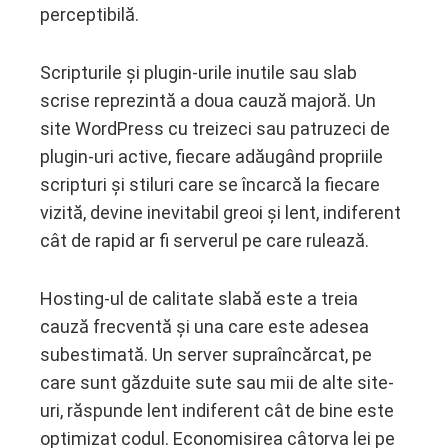
perceptibilă.
Scripturile și plugin-urile inutile sau slab
scrise reprezintă a doua cauză majoră. Un
site WordPress cu treizeci sau patruzeci de
plugin-uri active, fiecare adăugând propriile
scripturi și stiluri care se încarcă la fiecare
vizită, devine inevitabil greoi și lent, indiferent
cât de rapid ar fi serverul pe care rulează.
Hosting-ul de calitate slabă este a treia
cauză frecventă și una care este adesea
subestimată. Un server supraîncărcat, pe
care sunt găzduite sute sau mii de alte site-
uri, răspunde lent indiferent cât de bine este
optimizat codul. Economisirea câtorva lei pe