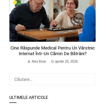
Cine Răspunde Medical Pentru Un Vârstnic
Internat Într-Un Cămin De Bătrâni?
Alex Boar
aprilie 25, 2026
Caută
după:
ULTIMELE ARTICOLE