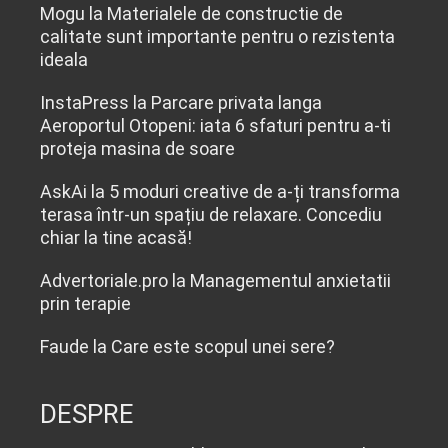
Mogu
la
Materialele de constructie de
calitate sunt importante pentru o rezistenta
ideala
InstaPress
la
Parcare privata langa
Aeroportul Otopeni: iata 6 sfaturi pentru a-ti
proteja masina de soare
AskAi
la
5 moduri creative de a-ți transforma
terasa într-un spațiu de relaxare. Concediu
chiar la tine acasă!
Advertoriale.pro
la
Managementul anxietatii
prin terapie
Faude
la
Care este scopul unei sere?
DESPRE