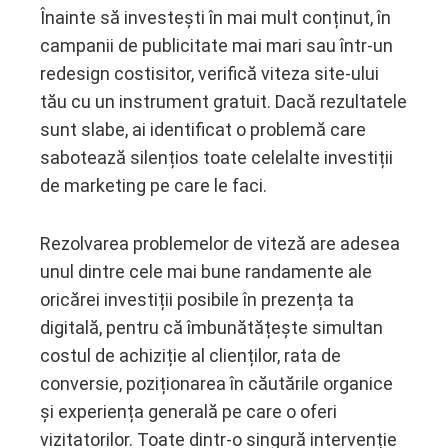
Înainte să investești în mai mult conținut, în
campanii de publicitate mai mari sau într-un
redesign costisitor, verifică viteza site-ului
tău cu un instrument gratuit. Dacă rezultatele
sunt slabe, ai identificat o problemă care
sabotează silențios toate celelalte investiții
de marketing pe care le faci.
Rezolvarea problemelor de viteză are adesea
unul dintre cele mai bune randamente ale
oricărei investiții posibile în prezența ta
digitală, pentru că îmbunătățește simultan
costul de achiziție al clienților, rata de
conversie, poziționarea în căutările organice
și experiența generală pe care o oferi
vizitatorilor. Toate dintr-o singură intervenție