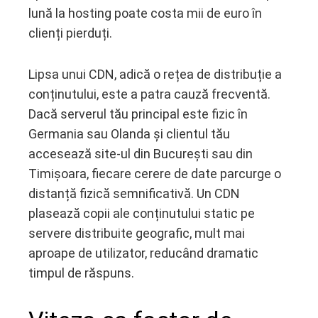
lună la hosting poate costa mii de euro în
clienți pierduți.
Lipsa unui CDN, adică o rețea de distribuție a
conținutului, este a patra cauză frecventă.
Dacă serverul tău principal este fizic în
Germania sau Olanda și clientul tău
accesează site-ul din București sau din
Timișoara, fiecare cerere de date parcurge o
distanță fizică semnificativă. Un CDN
plasează copii ale conținutului static pe
servere distribuite geografic, mult mai
aproape de utilizator, reducând dramatic
timpul de răspuns.