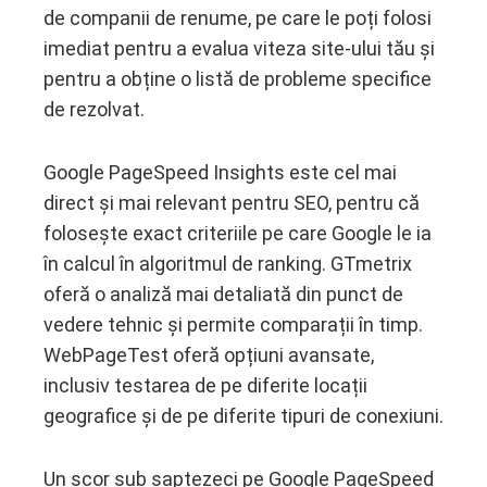
de companii de renume, pe care le poți folosi
imediat pentru a evalua viteza site-ului tău și
pentru a obține o listă de probleme specifice
de rezolvat.
Google PageSpeed Insights este cel mai
direct și mai relevant pentru SEO, pentru că
folosește exact criteriile pe care Google le ia
în calcul în algoritmul de ranking. GTmetrix
oferă o analiză mai detaliată din punct de
vedere tehnic și permite comparații în timp.
WebPageTest oferă opțiuni avansate,
inclusiv testarea de pe diferite locații
geografice și de pe diferite tipuri de conexiuni.
Un scor sub șaptezeci pe Google PageSpeed