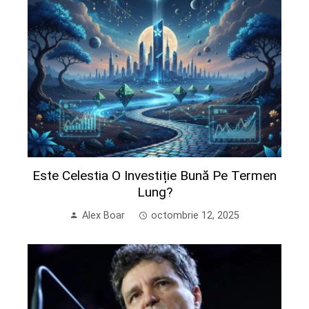
Este Celestia O Investiție Bună Pe Termen
Lung?
Alex Boar
octombrie 12, 2025