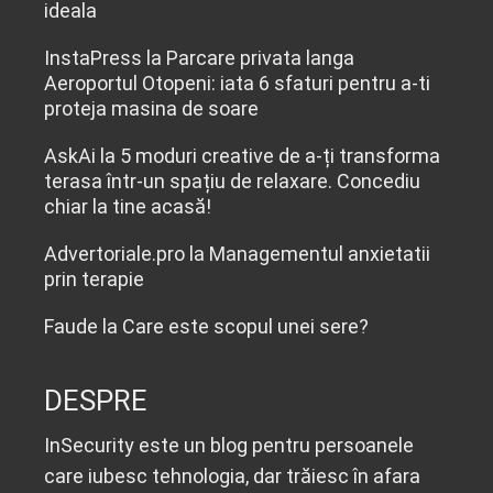
ideala
InstaPress
la
Parcare privata langa
Aeroportul Otopeni: iata 6 sfaturi pentru a-ti
proteja masina de soare
AskAi
la
5 moduri creative de a-ți transforma
terasa într-un spațiu de relaxare. Concediu
chiar la tine acasă!
Advertoriale.pro
la
Managementul anxietatii
prin terapie
Faude
la
Care este scopul unei sere?
DESPRE
InSecurity este un blog pentru persoanele
care iubesc tehnologia, dar trăiesc în afara