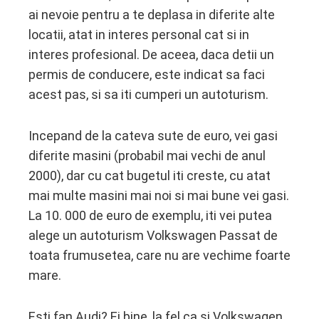
ai nevoie pentru a te deplasa in diferite alte
locatii, atat in interes personal cat si in
interes profesional. De aceea, daca detii un
permis de conducere, este indicat sa faci
acest pas, si sa iti cumperi un autoturism.
Incepand de la cateva sute de euro, vei gasi
diferite masini (probabil mai vechi de anul
2000), dar cu cat bugetul iti creste, cu atat
mai multe masini mai noi si mai bune vei gasi.
La 10. 000 de euro de exemplu, iti vei putea
alege un autoturism Volkswagen Passat de
toata frumusetea, care nu are vechime foarte
mare.
Esti fan Audi? Ei bine, la fel ca si Volkswagen,