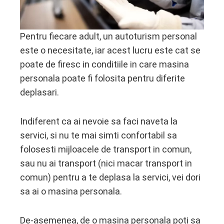
edIn
erest
Pentru fiecare adult, un autoturism personal
este o necesitate, iar acest lucru este cat se
mbleupon
poate de firesc in conditiile in care masina
personala poate fi folosita pentru diferite
l
deplasari.
Indiferent ca ai nevoie sa faci naveta la
servici, si nu te mai simti confortabil sa
folosesti mijloacele de transport in comun,
sau nu ai transport (nici macar transport in
comun) pentru a te deplasa la servici, vei dori
sa ai o masina personala.
De-asemenea, de o masina personala poti sa