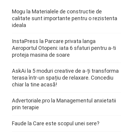
Mogu
la
Materialele de constructie de
calitate sunt importante pentru o rezistenta
ideala
InstaPress
la
Parcare privata langa
Aeroportul Otopeni: iata 6 sfaturi pentru a-ti
proteja masina de soare
AskAi
la
5 moduri creative de a-ți transforma
terasa într-un spațiu de relaxare. Concediu
chiar la tine acasă!
Advertoriale.pro
la
Managementul anxietatii
prin terapie
Faude
la
Care este scopul unei sere?