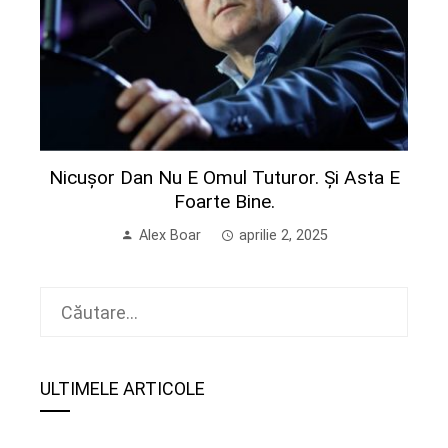
Nicușor Dan Nu E Omul Tuturor. Și Asta E
Foarte Bine.
Alex Boar
aprilie 2, 2025
Caută
după:
ULTIMELE ARTICOLE