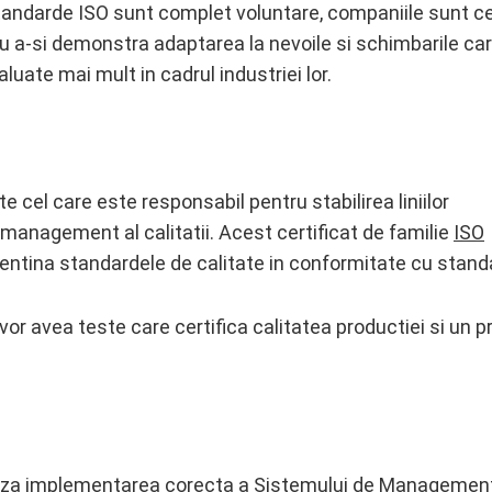
 standarde ISO sunt complet voluntare, companiile sunt c
tru a-si demonstra adaptarea la nevoile si schimbarile ca
luate mai mult in cadrul industriei lor.
e cel care este responsabil pentru stabilirea liniilor
 management al calitatii. Acest certificat de familie
ISO
tina standardele de calitate in conformitate cu standa
vor avea teste care certifica calitatea productiei si un 
eaza implementarea corecta a Sistemului de Managemen