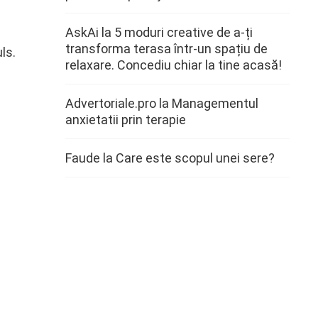
AskAi
la
5 moduri creative de a-ți
transforma terasa într-un spațiu de
ls.
relaxare. Concediu chiar la tine acasă!
Advertoriale.pro
la
Managementul
anxietatii prin terapie
Faude
la
Care este scopul unei sere?