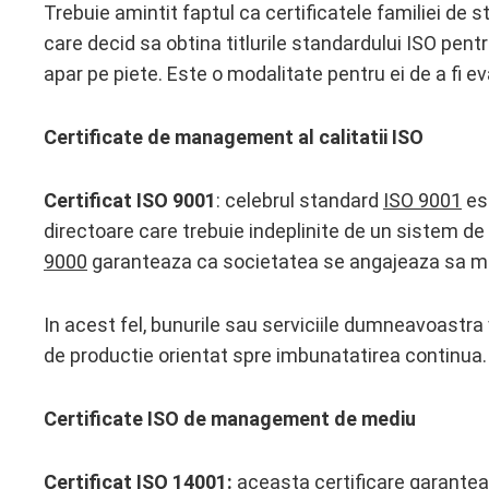
Trebuie amintit faptul ca certificatele familiei de
care decid sa obtina titlurile standardului ISO pen
apar pe piete. Este o modalitate pentru ei de a fi eva
Certificate de management al calitatii ISO
Certificat ISO 9001
: celebrul standard
ISO 9001
est
directoare care trebuie indeplinite de un sistem de
9000
garanteaza ca societatea se angajeaza sa men
In acest fel, bunurile sau serviciile dumneavoastra 
de productie orientat spre imbunatatirea continua.
Certificate ISO de management de mediu
Certificat ISO 14001:
aceasta certificare garant