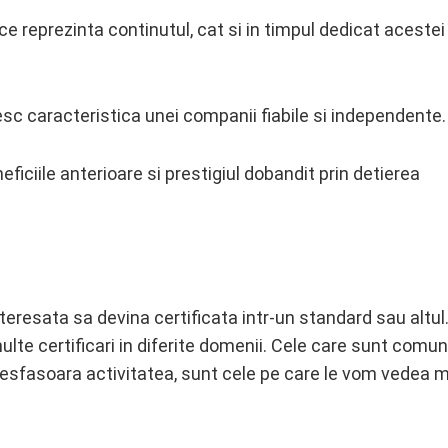
ce reprezinta continutul, cat si in timpul dedicat acestei
sc caracteristica unei companii fiabile si independente.
ficiile anterioare si prestigiul dobandit prin detierea
nteresata sa devina certificata intr-un standard sau altul
ulte certificari in diferite domenii. Cele care sunt comu
i desfasoara activitatea, sunt cele pe care le vom vedea 