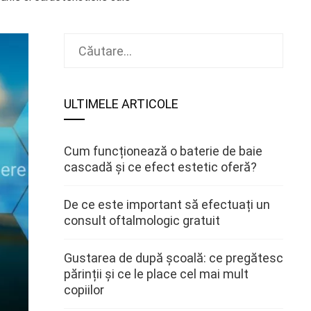
Caută
după:
ULTIMELE ARTICOLE
Cum funcționează o baterie de baie
cascadă și ce efect estetic oferă?
De ce este important să efectuați un
consult oftalmologic gratuit
Gustarea de după școală: ce pregătesc
părinții și ce le place cel mai mult
copiilor