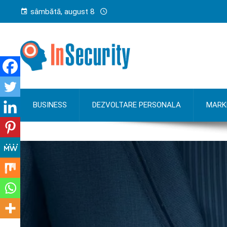
sâmbătă, august 8
BUSINESS
DEZVOLTARE PERSONALA
MARK