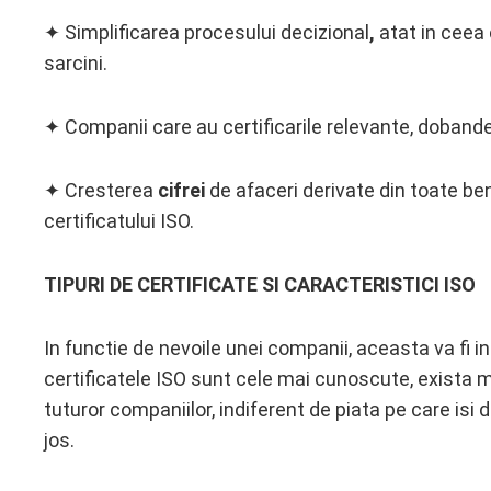
✦ Simplificarea procesului decizional
,
atat in ceea 
sarcini.
✦ Companii care au certificarile relevante, dobande
✦ Cresterea
cifrei
de afaceri derivate din toate bene
certificatului ISO.
TIPURI DE CERTIFICATE SI CARACTERISTICI ISO
In functie de nevoile unei companii, aceasta va fi i
certificatele ISO sunt cele mai cunoscute, exista m
tuturor companiilor, indiferent de piata pe care is
jos.