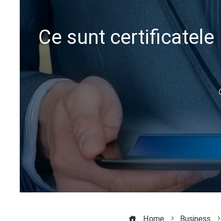
Ce sunt certificatele
Home
Business