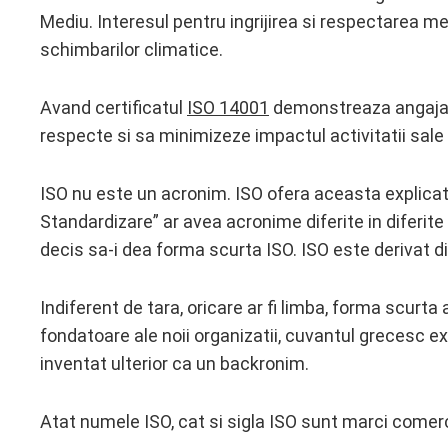
Mediu. Interesul pentru ingrijirea si respectarea me
schimbarilor climatice.
Avand certificatul
ISO 14001
demonstreaza angajame
respecte si sa minimizeze impactul activitatii sal
ISO nu este un acronim. ISO ofera aceasta explicat
Standardizare” ar avea acronime diferite in diferite 
decis sa-i dea forma scurta ISO. ISO este derivat d
Indiferent de tara, oricare ar fi limba, forma scurt
fondatoare ale noii organizatii, cuvantul grecesc exp
inventat ulterior ca un backronim.
Atat numele ISO, cat si sigla ISO sunt marci comercia