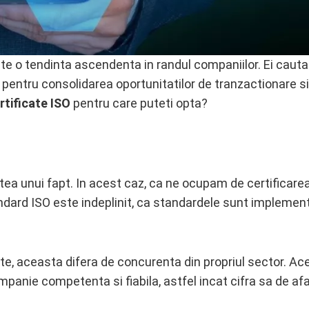
e o tendinta ascendenta in randul companiilor. Ei cauta
le pentru consolidarea oportunitatilor de tranzactionare si
rtificate ISO
pentru care puteti opta?
ea unui fapt. In acest caz, ca ne ocupam de certificarea
ndard ISO este indeplinit, ca standardele sunt implemen
te, aceasta difera de concurenta din propriul sector. Ac
anie competenta si fiabila, astfel incat cifra sa de afa