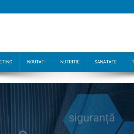
ETING
NOUTATI
NUTRITIE
SANATATE