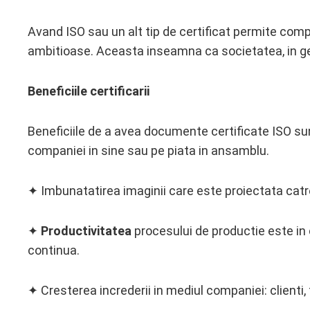
Avand ISO sau un alt tip de certificat permite comp
ambitioase. Aceasta inseamna ca societatea, in gen
Beneficiile certificarii
Beneficiile de a avea documente certificate ISO sunt
companiei in sine sau pe piata in ansamblu.
✦ Imbunatatirea imaginii care este proiectata catre
✦
Productivitatea
procesului de productie este in
continua.
✦ Cresterea increderii in mediul companiei: clienti, f