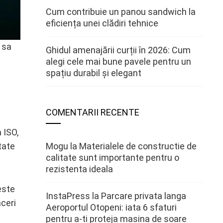
Cum contribuie un panou sandwich la
eficiența unei clădiri tehnice
 sa
Ghidul amenajării curții în 2026: Cum
alegi cele mai bune pavele pentru un
spațiu durabil și elegant
COMENTARII RECENTE
 ISO,
Mogu
la
Materialele de constructie de
tate
calitate sunt importante pentru o
rezistenta ideala
este
InstaPress
la
Parcare privata langa
ceri
Aeroportul Otopeni: iata 6 sfaturi
pentru a-ti proteja masina de soare