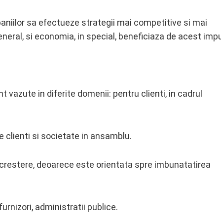
aniilor sa efectueze strategii mai competitive si mai
eral, si economia, in special, beneficiaza de acest impu
 vazute in diferite domenii: pentru clienti, in cadrul
 clienti si societate in ansamblu.
 crestere, deoarece este orientata spre imbunatatirea
urnizori, administratii publice.