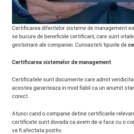
Certificarea diferitelor sisteme de management est
se bucure de beneficiile certificarii, care sunt vita
gestionare ale companiei. Cunoasteti tipurile de
ce
Certificarea sistemelor de management
Certificatele sunt documente care admit veridicitat
acestea garanteaza in mod fiabil ca un anumit sta
corect.
Atunci cand o companie detine certificarile relevan
certificate sunt dovada ca avem de-a face cu o comp
va fi afectata pozitiv.