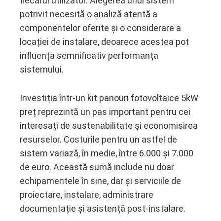
fiecărui utilizator. Alegerea unui sistem
potrivit necesită o analiză atentă a
componentelor oferite și o considerare a
locației de instalare, deoarece acestea pot
influența semnificativ performanța
sistemului.
Investiția într-un kit panouri fotovoltaice 5kW
preț reprezintă un pas important pentru cei
interesați de sustenabilitate și economisirea
resurselor. Costurile pentru un astfel de
sistem variază, în medie, între 6.000 și 7.000
de euro. Această sumă include nu doar
echipamentele în sine, dar și serviciile de
proiectare, instalare, administrare
documentație și asistență post-instalare.