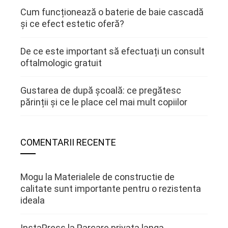
Cum funcționează o baterie de baie cascadă
și ce efect estetic oferă?
De ce este important să efectuați un consult
oftalmologic gratuit
Gustarea de după școală: ce pregătesc
părinții și ce le place cel mai mult copiilor
COMENTARII RECENTE
Mogu
la
Materialele de constructie de
calitate sunt importante pentru o rezistenta
ideala
InstaPress
la
Parcare privata langa