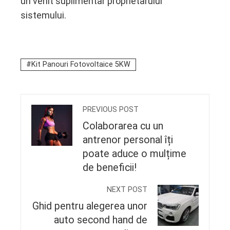
un venit suplimentar proprietarului
sistemului.
Kit Panouri Fotovoltaice 5KW
PREVIOUS POST
Colaborarea cu un
antrenor personal îți
poate aduce o mulțime
de beneficii!
NEXT POST
Ghid pentru alegerea unor
auto second hand de