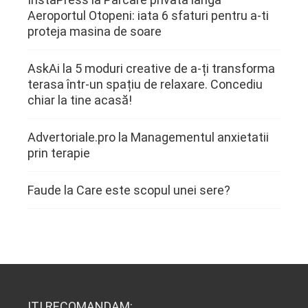
Aeroportul Otopeni: iata 6 sfaturi pentru a-ti
proteja masina de soare
AskAi
la
5 moduri creative de a-ți transforma
terasa într-un spațiu de relaxare. Concediu
chiar la tine acasă!
Advertoriale.pro
la
Managementul anxietatii
prin terapie
Faude
la
Care este scopul unei sere?
ITI RECOMANDAM: