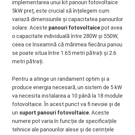
implementarea unui kit panouri fotovoltaice
5kW preț, este crucial să înțelegem cum
variază dimensiunile și capacitatea panourilor
solare. Aceste
panouri fotovoltaice
pot avea
o capacitate individuală între 280W și 550W,
ceea ce înseamnă că mărimea fiecărui panou
se poate situa între 1.65 metri pătrați și 2.6
metri pătrați.
Pentru a atinge un randament optim și a
produce energia necesară, un sistem de 5 kW
va necesita instalarea a 10 până la 18 module
fotovoltaice. În acest punct va fi nevoie și de
un
suport panouri fotovoltaice
. Aceste
numere pot varia în funcție de specificațiile
tehnice ale panourilor alese și de cerințele