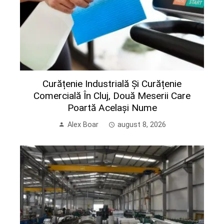
Curățenie Industrială Și Curățenie
Comercială În Cluj, Două Meserii Care
Poartă Același Nume
Alex Boar
august 8, 2026