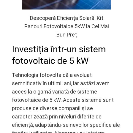
Descoperă Eficiența Solară: Kit
Panouri Fotovoltaice 5kW la Cel Mai
Bun Preț
Investiția într-un sistem
fotovolt
aic de 5 kW
Tehnologia fotovoltaică a evoluat
semnificativ în ultimii ani, iar astăzi avem
acces la o gamă variată de sisteme
fotovoltaice de 5 kW. Aceste sisteme sunt
produse de diverse companii și se
caracterizează prin niveluri diferite de
eficiență, adaptându-se nevoilor specifice ale