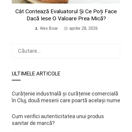
Cât Contează Evaluatorul Și Ce Poți Face
Dacă Iese O Valoare Prea Mică?
Alex Boar
aprilie 28, 2026
Caută
după:
ULTIMELE ARTICOLE
Curățenie industrială și curățenie comercială
în Cluj, două meserii care poartă același nume
Cum verifici autenticitatea unui produs
sanitar de marcă?