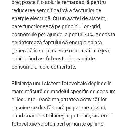
preț poate fi o soluție remarcabilă pentru
reducerea semnificativă a facturilor de
energie electrică. Cu un astfel de sistem,
care funcționează pe principiul on-grid,
economiile pot ajunge la peste 70%. Aceasta
se datorează faptului că energia solară
generată în surplus este retrimisă în rețea,
echilibrând astfel costurile asociate
consumului de electricitate.
Eficiența unui sistem fotovoltaic depinde în
mare măsură de modelul specific de consum
al locuinței. Dacă majoritatea activităților
casnice se desfășoară pe parcursul zilei,
când soarele strălucește puternic, sistemul
fotovoltaic va oferi performanțe optime.