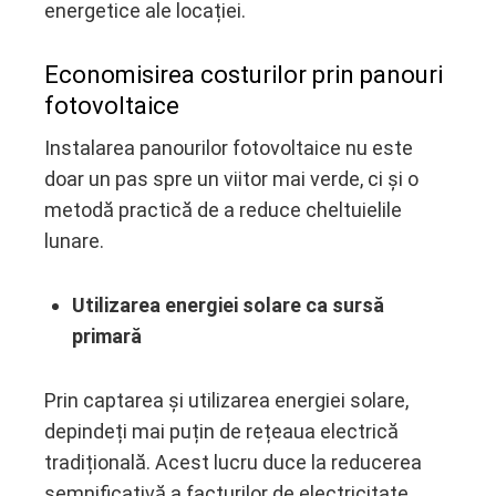
energetice ale locației.
Economisirea costurilor prin panouri
fotovoltaice
Instalarea panourilor fotovoltaice nu este
doar un pas spre un viitor mai verde, ci și o
metodă practică de a reduce cheltuielile
lunare.
Utilizarea energiei solare ca sursă
primară
Prin captarea și utilizarea energiei solare,
depindeți mai puțin de rețeaua electrică
tradițională. Acest lucru duce la reducerea
semnificativă a facturilor de electricitate,