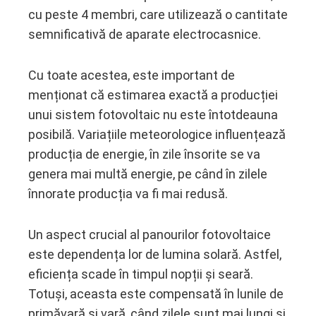
cu peste 4 membri, care utilizează o cantitate
semnificativă de aparate electrocasnice.
Cu toate acestea, este important de
menționat că estimarea exactă a producției
unui sistem fotovoltaic nu este întotdeauna
posibilă. Variațiile meteorologice influențează
producția de energie, în zile însorite se va
genera mai multă energie, pe când în zilele
înnorate producția va fi mai redusă.
Un aspect crucial al panourilor fotovoltaice
este dependența lor de lumina solară. Astfel,
eficiența scade în timpul nopții și seară.
Totuși, aceasta este compensată în lunile de
primăvară și vară, când zilele sunt mai lungi și