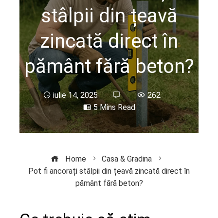
stâlpii din țeavă
zincată direct în
pământ fără beton?
iulie 14, 2025
262
5 Mins Read
Home
Casa & Gradina
Pot fi ancorați stâlpii din țeavă zincată direct în
pământ fără beton?