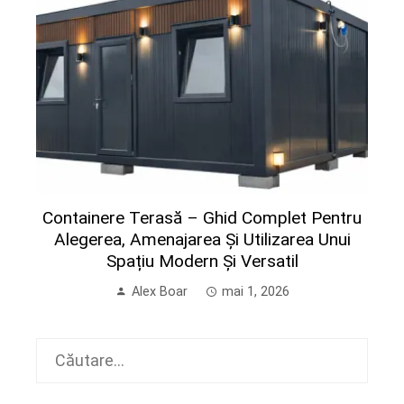
Containere Terasă – Ghid Complet Pentru
Alegerea, Amenajarea Și Utilizarea Unui
Spațiu Modern Și Versatil
Alex Boar
mai 1, 2026
Caută
după: