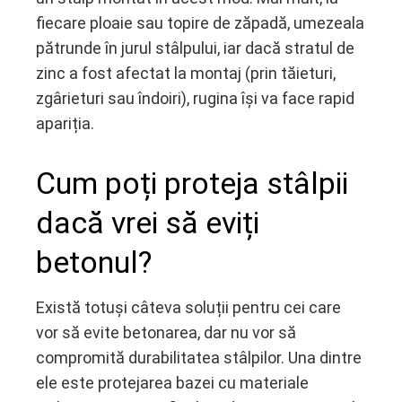
fiecare ploaie sau topire de zăpadă, umezeala
pătrunde în jurul stâlpului, iar dacă stratul de
zinc a fost afectat la montaj (prin tăieturi,
zgârieturi sau îndoiri), rugina își va face rapid
apariția.
Cum poți proteja stâlpii
dacă vrei să eviți
betonul?
Există totuși câteva soluții pentru cei care
vor să evite betonarea, dar nu vor să
compromită durabilitatea stâlpilor. Una dintre
ele este protejarea bazei cu materiale