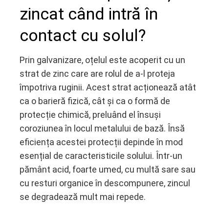
zincat când intră în
contact cu solul?
Prin galvanizare, oțelul este acoperit cu un
strat de zinc care are rolul de a-l proteja
împotriva ruginii. Acest strat acționează atât
ca o barieră fizică, cât și ca o formă de
protecție chimică, preluând el însuși
coroziunea în locul metalului de bază. Însă
eficiența acestei protecții depinde în mod
esențial de caracteristicile solului. Într-un
pământ acid, foarte umed, cu multă sare sau
cu resturi organice în descompunere, zincul
se degradează mult mai repede.