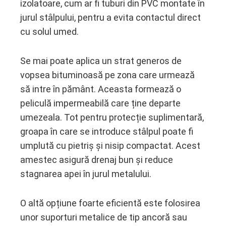
izolatoare, cum ar fi tuburi din PVC montate în
jurul stâlpului, pentru a evita contactul direct
cu solul umed.
Se mai poate aplica un strat generos de
vopsea bituminoasă pe zona care urmează
să intre în pământ. Aceasta formează o
peliculă impermeabilă care ține departe
umezeala. Tot pentru protecție suplimentară,
groapa în care se introduce stâlpul poate fi
umplută cu pietriș și nisip compactat. Acest
amestec asigură drenaj bun și reduce
stagnarea apei în jurul metalului.
O altă opțiune foarte eficientă este folosirea
unor suporturi metalice de tip ancoră sau