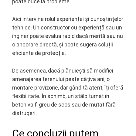
poate duce la probleme.
Aici intervine rolul experienței și cunoștințelor
tehnice. Un constructor cu experiență sau un
inginer poate evalua rapid dacă merită sau nu
o ancorare directă, și poate sugera soluții
eficiente de protecție.
De asemenea, dacă plănuiești să modifici
amenajarea terenului peste câțiva ani, o
montare provizorie, dar gândită atent, îți oferă
flexibilitate. În schimb, un stâlp turnat în
beton va fi greu de scos sau de mutat fără
distrugeri.
Ce concluzii putem