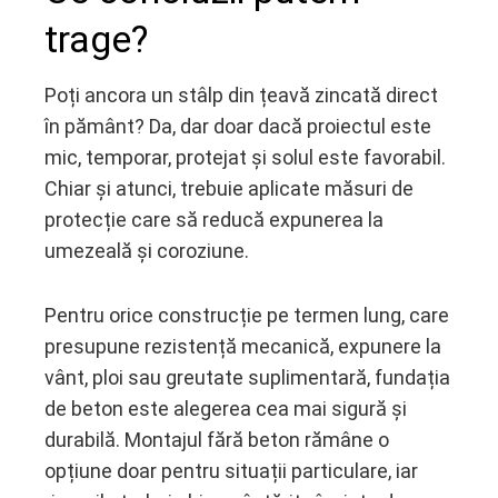
trage?
Poți ancora un stâlp din țeavă zincată direct
în pământ? Da, dar doar dacă proiectul este
mic, temporar, protejat și solul este favorabil.
Chiar și atunci, trebuie aplicate măsuri de
protecție care să reducă expunerea la
umezeală și coroziune.
Pentru orice construcție pe termen lung, care
presupune rezistență mecanică, expunere la
vânt, ploi sau greutate suplimentară, fundația
de beton este alegerea cea mai sigură și
durabilă. Montajul fără beton rămâne o
opțiune doar pentru situații particulare, iar