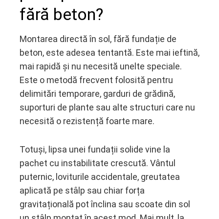
fără beton?
Montarea directă în sol, fără fundație de
beton, este adesea tentantă. Este mai ieftină,
mai rapidă și nu necesită unelte speciale.
Este o metodă frecvent folosită pentru
delimitări temporare, garduri de grădină,
suporturi de plante sau alte structuri care nu
necesită o rezistență foarte mare.
Totuși, lipsa unei fundații solide vine la
pachet cu instabilitate crescută. Vântul
puternic, loviturile accidentale, greutatea
aplicată pe stâlp sau chiar forța
gravitațională pot înclina sau scoate din sol
un stâlp montat în acest mod. Mai mult, la