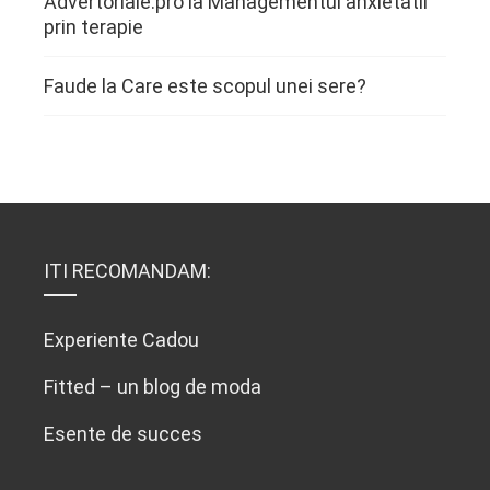
Advertoriale.pro
la
Managementul anxietatii
prin terapie
Faude
la
Care este scopul unei sere?
ITI RECOMANDAM:
Experiente Cadou
Fitted – un blog de moda
Esente de succes