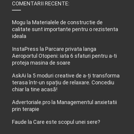
COMENTARII RECENTE:
Mogu
la
Materialele de constructie de
calitate sunt importante pentru o rezistenta
ideala
InstaPress
la
Parcare privata langa
Aeroportul Otopeni: iata 6 sfaturi pentru a-ti
proteja masina de soare
AskAi
la
5 moduri creative de a-ți transforma
terasa într-un spațiu de relaxare. Concediu
chiar la tine acasă!
Advertoriale.pro
la
Managementul anxietatii
prin terapie
Faude
la
Care este scopul unei sere?