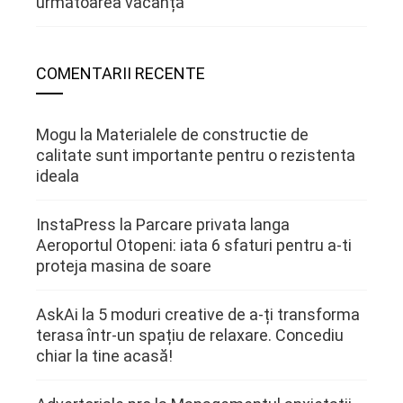
următoarea vacanță
COMENTARII RECENTE
Mogu
la
Materialele de constructie de
calitate sunt importante pentru o rezistenta
ideala
InstaPress
la
Parcare privata langa
Aeroportul Otopeni: iata 6 sfaturi pentru a-ti
proteja masina de soare
AskAi
la
5 moduri creative de a-ți transforma
terasa într-un spațiu de relaxare. Concediu
chiar la tine acasă!