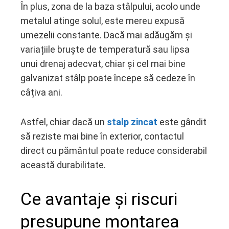
În plus, zona de la baza stâlpului, acolo unde
metalul atinge solul, este mereu expusă
umezelii constante. Dacă mai adăugăm și
variațiile bruște de temperatură sau lipsa
unui drenaj adecvat, chiar și cel mai bine
galvanizat stâlp poate începe să cedeze în
câțiva ani.
Astfel, chiar dacă un
stalp zincat
este gândit
să reziste mai bine în exterior, contactul
direct cu pământul poate reduce considerabil
această durabilitate.
Ce avantaje și riscuri
presupune montarea