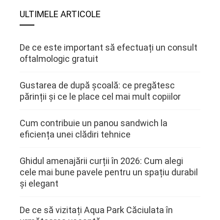
ULTIMELE ARTICOLE
De ce este important să efectuați un consult
oftalmologic gratuit
Gustarea de după școală: ce pregătesc
părinții și ce le place cel mai mult copiilor
Cum contribuie un panou sandwich la
eficiența unei clădiri tehnice
Ghidul amenajării curții în 2026: Cum alegi
cele mai bune pavele pentru un spațiu durabil
și elegant
De ce să vizitați Aqua Park Căciulata în