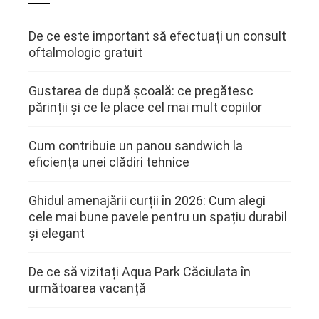
De ce este important să efectuați un consult
oftalmologic gratuit
Gustarea de după școală: ce pregătesc
părinții și ce le place cel mai mult copiilor
Cum contribuie un panou sandwich la
eficiența unei clădiri tehnice
Ghidul amenajării curții în 2026: Cum alegi
cele mai bune pavele pentru un spațiu durabil
și elegant
De ce să vizitați Aqua Park Căciulata în
următoarea vacanță