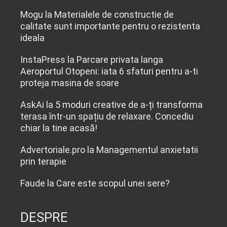
Mogu
la
Materialele de constructie de
calitate sunt importante pentru o rezistenta
ideala
InstaPress
la
Parcare privata langa
Aeroportul Otopeni: iata 6 sfaturi pentru a-ti
proteja masina de soare
AskAi
la
5 moduri creative de a-ți transforma
terasa într-un spațiu de relaxare. Concediu
chiar la tine acasă!
Advertoriale.pro
la
Managementul anxietatii
prin terapie
Faude
la
Care este scopul unei sere?
DESPRE