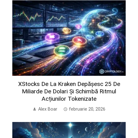
XStocks De La Kraken Depășesc 25 De
Miliarde De Dolari Și Schimbă Ritmul
Acțiunilor Tokenizate
Alex Boar
februarie 20, 2026