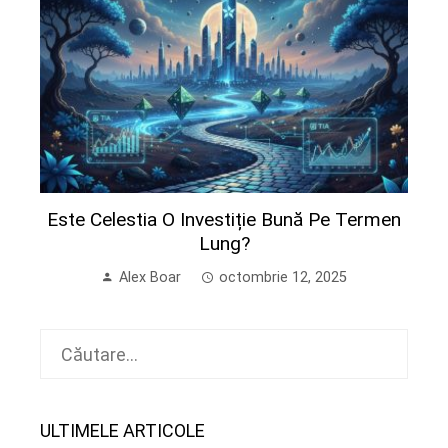
Este Celestia O Investiție Bună Pe Termen
Lung?
Alex Boar
octombrie 12, 2025
Caută
după:
ULTIMELE ARTICOLE