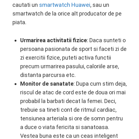
cautati un
smartwatch Huawei
, sau un
smartwatch de la orice alt producator de pe
piata.
Urmarirea activitatii fizice
: Daca sunteti o
persoana pasionata de sport si faceti zi de
zi exercitii fizice, puteti activa functii
precum urmarirea pasului, caloriile arse,
distanta parcursa etc.
Monitor de sanatate
: Dupa cum stim deja,
riscul de atac de cord este de doua ori mai
probabil la barbati decat la femei. Deci,
trebuie sa tineti cont de ritmul cardiac,
tensiunea arteriala si ore de somn pentru
a duce o viata fericita si sanatoasa.
Vestea buna este ca un ceas inteligent