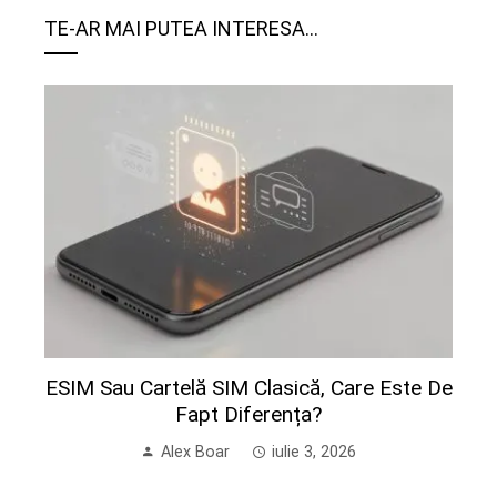
TE-AR MAI PUTEA INTERESA...
ESIM Sau Cartelă SIM Clasică, Care Este De
Fapt Diferența?
Alex Boar
iulie 3, 2026