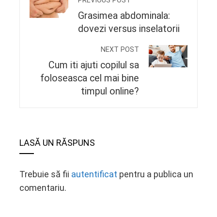
PREVIOUS POST
Grasimea abdominala:
dovezi versus inselatorii
NEXT POST
Cum iti ajuti copilul sa
foloseasca cel mai bine
timpul online?
LASĂ UN RĂSPUNS
Trebuie să fii
autentificat
pentru a publica un
comentariu.