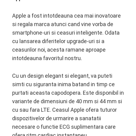
Apple a fost intotdeauna cea mai inovatoare
si regala marca atunci cand vine vorba de
smartphone-uri si ceasuri inteligente. Odata
cu lansarea diferitelor upgrade-uri si a
ceasurilor noi, acesta ramane aproape
intotdeauna favoritul nostru.
Cu un design elegant si elegant, va puteti
simti cu siguranta inima batand in timp ce
purtati aceasta capodopera. Este disponibil in
variante de dimensiuni de 40 mm si 44 mm si
cu sau fara LTE. Ceasul Apple ofera tuturor
dispozitivelor de urmarire a sanatatii
necesare o functie ECG suplimentara care
ofera ritm cardiac instantaneu.