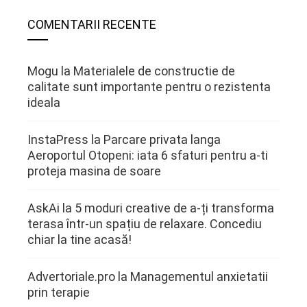
COMENTARII RECENTE
Mogu
la
Materialele de constructie de
calitate sunt importante pentru o rezistenta
ideala
InstaPress
la
Parcare privata langa
Aeroportul Otopeni: iata 6 sfaturi pentru a-ti
proteja masina de soare
AskAi
la
5 moduri creative de a-ți transforma
terasa într-un spațiu de relaxare. Concediu
chiar la tine acasă!
Advertoriale.pro
la
Managementul anxietatii
prin terapie