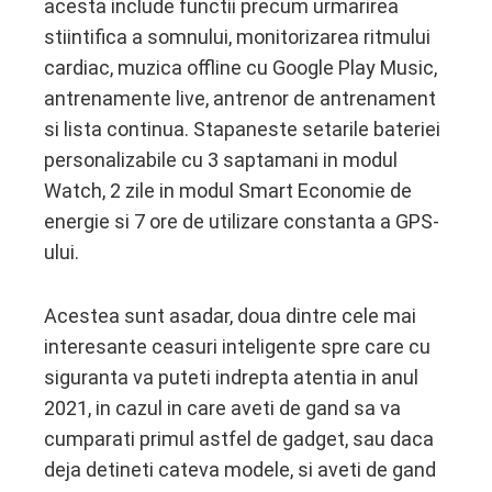
acesta include functii precum urmarirea
stiintifica a somnului, monitorizarea ritmului
cardiac, muzica offline cu Google Play Music,
antrenamente live, antrenor de antrenament
si lista continua. Stapaneste setarile bateriei
personalizabile cu 3 saptamani in modul
Watch, 2 zile in modul Smart Economie de
energie si 7 ore de utilizare constanta a GPS-
ului.
Acestea sunt asadar, doua dintre cele mai
interesante ceasuri inteligente spre care cu
siguranta va puteti indrepta atentia in anul
2021, in cazul in care aveti de gand sa va
cumparati primul astfel de gadget, sau daca
deja detineti cateva modele, si aveti de gand