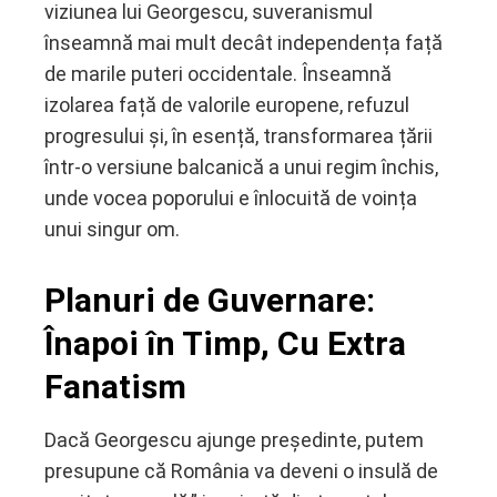
viziunea lui Georgescu, suveranismul
înseamnă mai mult decât independența față
de marile puteri occidentale. Înseamnă
izolarea față de valorile europene, refuzul
progresului și, în esență, transformarea țării
într-o versiune balcanică a unui regim închis,
unde vocea poporului e înlocuită de voința
unui singur om.
Planuri de Guvernare:
Înapoi în Timp, Cu Extra
Fanatism
Dacă Georgescu ajunge președinte, putem
presupune că România va deveni o insulă de