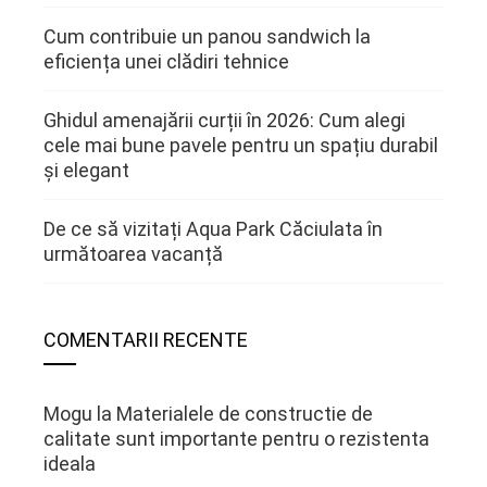
Cum contribuie un panou sandwich la
eficiența unei clădiri tehnice
Ghidul amenajării curții în 2026: Cum alegi
cele mai bune pavele pentru un spațiu durabil
și elegant
De ce să vizitați Aqua Park Căciulata în
următoarea vacanță
COMENTARII RECENTE
Mogu
la
Materialele de constructie de
calitate sunt importante pentru o rezistenta
ideala