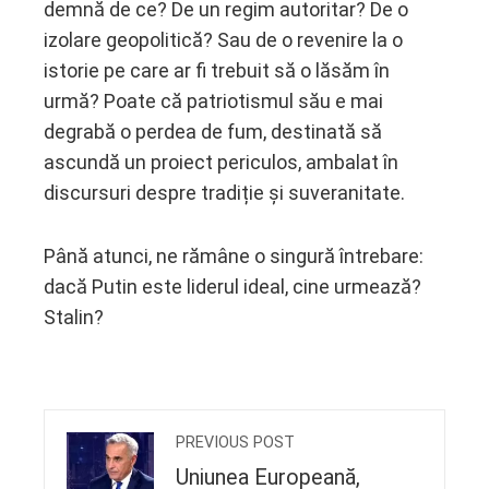
demnă de ce? De un regim autoritar? De o
izolare geopolitică? Sau de o revenire la o
istorie pe care ar fi trebuit să o lăsăm în
urmă? Poate că patriotismul său e mai
degrabă o perdea de fum, destinată să
ascundă un proiect periculos, ambalat în
discursuri despre tradiție și suveranitate.
Până atunci, ne rămâne o singură întrebare:
dacă Putin este liderul ideal, cine urmează?
Stalin?
PREVIOUS POST
Uniunea Europeană,