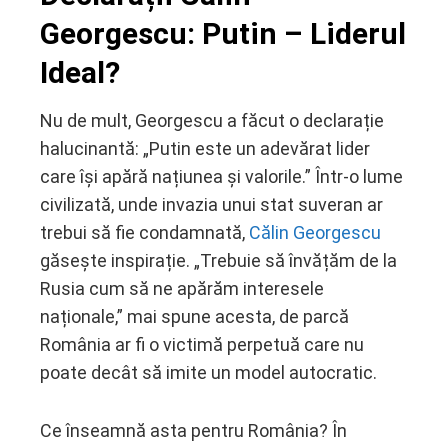
Georgescu: Putin – Liderul
Ideal?
Nu de mult, Georgescu a făcut o declarație
halucinantă: „Putin este un adevărat lider
care își apără națiunea și valorile.” Într-o lume
civilizată, unde invazia unui stat suveran ar
trebui să fie condamnată,
Călin Georgescu
găsește inspirație. „Trebuie să învățăm de la
Rusia cum să ne apărăm interesele
naționale,” mai spune acesta, de parcă
România ar fi o victimă perpetuă care nu
poate decât să imite un model autocratic.
Ce înseamnă asta pentru România? În