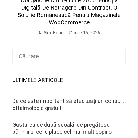
Obligatorie Din 19 Iunie 2026: Funcția
Digitală De Retragere Din Contract. O
Soluție Românească Pentru Magazinele
WooCommerce
Alex Boar
iulie 15, 2026
Caută
după:
ULTIMELE ARTICOLE
De ce este important să efectuați un consult
oftalmologic gratuit
Gustarea de după școală: ce pregătesc
părinții și ce le place cel mai mult copiilor