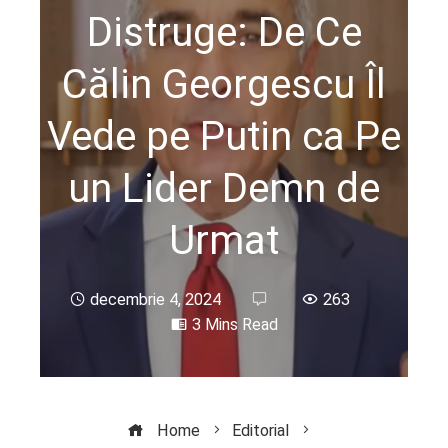
Distruge: De Ce
Călin Georgescu Îl
Vede pe Putin ca Pe
un Lider Demn de
Urmat
decembrie 4, 2024
263
3 Mins Read
Home
Editorial