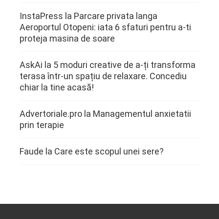
InstaPress
la
Parcare privata langa
Aeroportul Otopeni: iata 6 sfaturi pentru a-ti
proteja masina de soare
AskAi
la
5 moduri creative de a-ți transforma
terasa într-un spațiu de relaxare. Concediu
chiar la tine acasă!
Advertoriale.pro
la
Managementul anxietatii
prin terapie
Faude
la
Care este scopul unei sere?