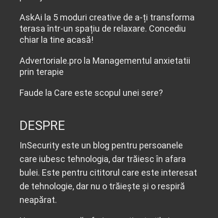
AskAi
la
5 moduri creative de a-ți transforma
terasa într-un spațiu de relaxare. Concediu
chiar la tine acasă!
Advertoriale.pro
la
Managementul anxietatii
prin terapie
Faude
la
Care este scopul unei sere?
DESPRE
InSecurity este un blog pentru persoanele
care iubesc tehnologia, dar trăiesc în afara
bulei. Este pentru cititorul care este interesat
de tehnologie, dar nu o trăiește și o respiră
neapărat.