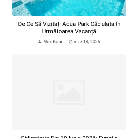
De Ce Să Vizitați Aqua Park Căciulata În
Următoarea Vacanță
Alex Boar
iulie 18, 2026