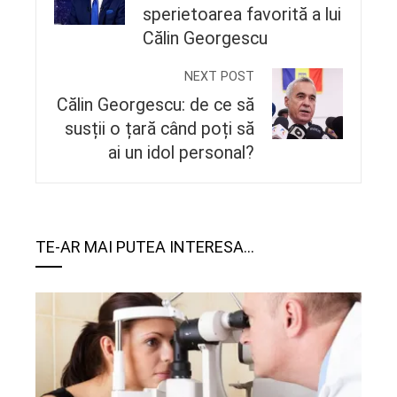
sperietoarea favorită a lui
Călin Georgescu
NEXT POST
Călin Georgescu: de ce să
susții o țară când poți să
ai un idol personal?
TE-AR MAI PUTEA INTERESA...