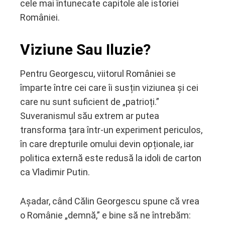
cele mai întunecate capitole ale istoriei
României.
Viziune Sau Iluzie?
Pentru Georgescu, viitorul României se
împarte între cei care îi susțin viziunea și cei
care nu sunt suficient de „patrioți.”
Suveranismul său extrem ar putea
transforma țara într-un experiment periculos,
în care drepturile omului devin opționale, iar
politica externă este redusă la idoli de carton
ca Vladimir Putin.
Așadar, când Călin Georgescu spune că vrea
o Românie „demnă,” e bine să ne întrebăm: