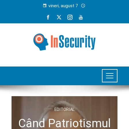
vineri, august 7
EDITORIAL
Când Patriotismul