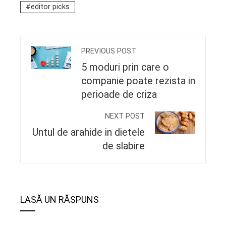
editor picks
PREVIOUS POST
5 moduri prin care o
companie poate rezista in
perioade de criza
NEXT POST
Untul de arahide in dietele
de slabire
LASĂ UN RĂSPUNS