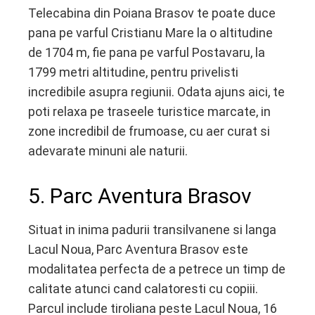
Telecabina din Poiana Brasov te poate duce
pana pe varful Cristianu Mare la o altitudine
de 1704 m, fie pana pe varful Postavaru, la
1799 metri altitudine, pentru privelisti
incredibile asupra regiunii. Odata ajuns aici, te
poti relaxa pe traseele turistice marcate, in
zone incredibil de frumoase, cu aer curat si
adevarate minuni ale naturii.
5. Parc Aventura Brasov
Situat in inima padurii transilvanene si langa
Lacul Noua, Parc Aventura Brasov este
modalitatea perfecta de a petrece un timp de
calitate atunci cand calatoresti cu copiii.
Parcul include tiroliana peste Lacul Noua, 16