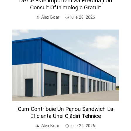
De Ce Este Important Să Efectuați Un
Consult Oftalmologic Gratuit
Alex Boar
iulie 28, 2026
Cum Contribuie Un Panou Sandwich La
Eficiența Unei Clădiri Tehnice
Alex Boar
iulie 24, 2026