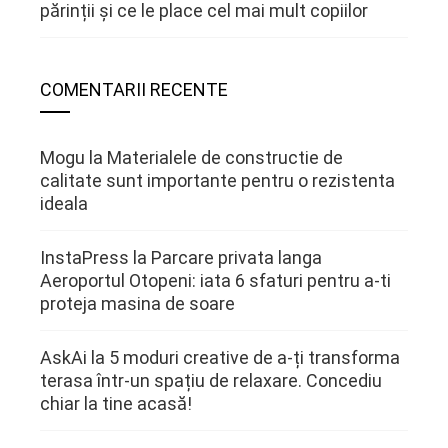
părinții și ce le place cel mai mult copiilor
COMENTARII RECENTE
Mogu
la
Materialele de constructie de
calitate sunt importante pentru o rezistenta
ideala
InstaPress
la
Parcare privata langa
Aeroportul Otopeni: iata 6 sfaturi pentru a-ti
proteja masina de soare
AskAi
la
5 moduri creative de a-ți transforma
terasa într-un spațiu de relaxare. Concediu
chiar la tine acasă!