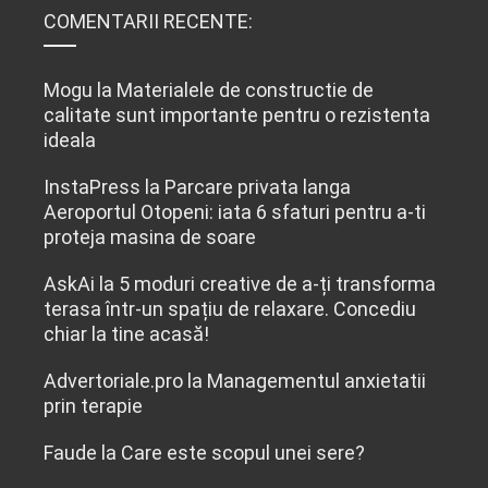
COMENTARII RECENTE:
Mogu
la
Materialele de constructie de
calitate sunt importante pentru o rezistenta
ideala
InstaPress
la
Parcare privata langa
Aeroportul Otopeni: iata 6 sfaturi pentru a-ti
proteja masina de soare
AskAi
la
5 moduri creative de a-ți transforma
terasa într-un spațiu de relaxare. Concediu
chiar la tine acasă!
Advertoriale.pro
la
Managementul anxietatii
prin terapie
Faude
la
Care este scopul unei sere?