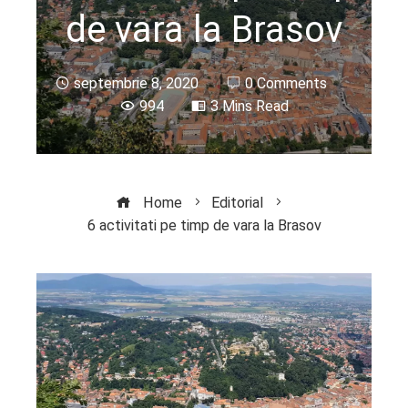
de vara la Brasov
septembrie 8, 2020
0 Comments
994
3 Mins Read
Home
Editorial
6 activitati pe timp de vara la Brasov
ebook
ter