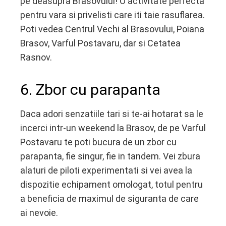
pe deasupra Brasovului! O activitate perfecta
pentru vara si privelisti care iti taie rasuflarea.
Poti vedea Centrul Vechi al Brasovului, Poiana
Brasov, Varful Postavaru, dar si Cetatea
Rasnov.
6. Zbor cu parapanta
Daca adori senzatiile tari si te-ai hotarat sa le
incerci intr-un weekend la Brasov, de pe Varful
Postavaru te poti bucura de un zbor cu
parapanta, fie singur, fie in tandem. Vei zbura
alaturi de piloti experimentati si vei avea la
dispozitie echipament omologat, totul pentru
a beneficia de maximul de siguranta de care
ai nevoie.