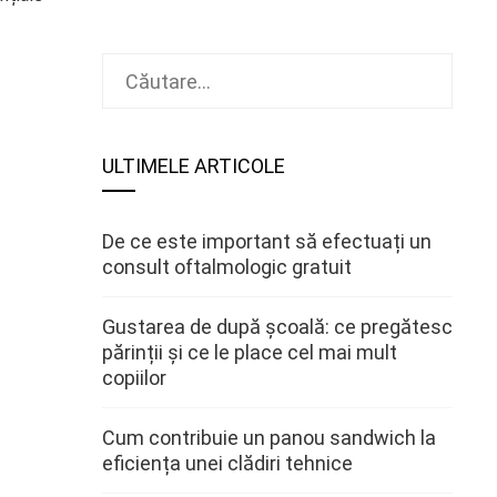
Caută
după:
ULTIMELE ARTICOLE
De ce este important să efectuați un
consult oftalmologic gratuit
Gustarea de după școală: ce pregătesc
părinții și ce le place cel mai mult
copiilor
Cum contribuie un panou sandwich la
eficiența unei clădiri tehnice