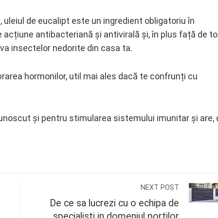
uleiul de eucalipt este un ingredient obligatoriu în
Are acțiune antibacteriană și antivirală și, în plus față de t
a insectelor nedorite din casa ta.
ibrarea hormonilor, util mai ales dacă te confrunți cu
oscut și pentru stimularea sistemului imunitar și are, 
NEXT POST
De ce sa lucrezi cu o echipa de
specialisti in domeniul portilor