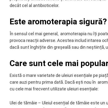
decât cel al antibioticelor.
Este aromoterapia sigură?
În sensul cel mai general, aromoterapia nu îți poate
provoca reacții adverse. Acestea includ iritarea ochi
dacă sunt înghițite din greșeală sau din neștiință, un
Care sunt cele mai popular
Există o mare varietate de uleiuri esențiale pe piață
care auzi pentru prima dată. Dacă ești nou în aromote
cu cele mai frecvent utilizate uleiuri esențiale:
Ulei de tămâie – Uleiul esențial de tămâie este un 