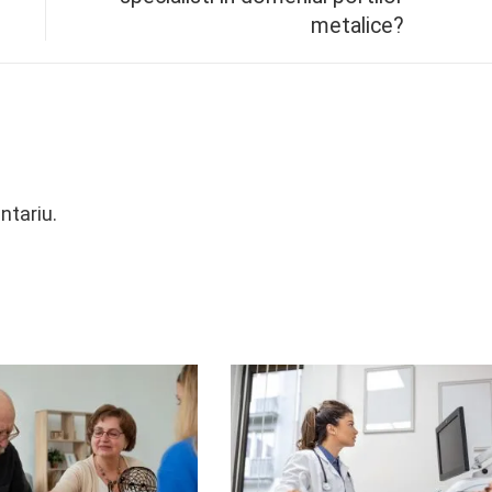
metalice?
ntariu.