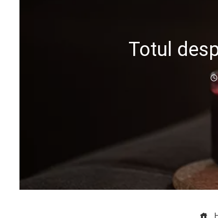
Totul desp
H