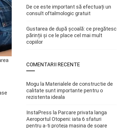
De ce este important să efectuați un
consult oftalmologic gratuit
Gustarea de după școală: ce pregătesc
părinții și ce le place cel mai mult
copiilor
area
COMENTARII RECENTE
Mogu
la
Materialele de constructie de
calitate sunt importante pentru o
vase
rezistenta ideala
InstaPress
la
Parcare privata langa
Aeroportul Otopeni: iata 6 sfaturi
pentru a-ti proteja masina de soare