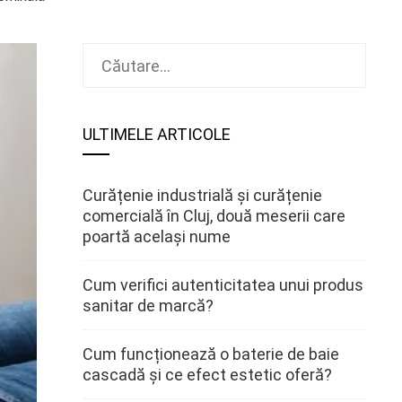
Caută
după:
ULTIMELE ARTICOLE
Curățenie industrială și curățenie
comercială în Cluj, două meserii care
poartă același nume
Cum verifici autenticitatea unui produs
sanitar de marcă?
Cum funcționează o baterie de baie
cascadă și ce efect estetic oferă?