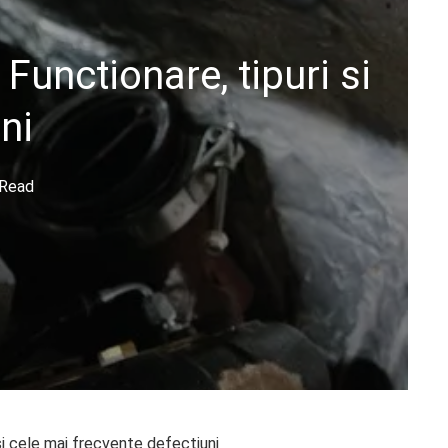
Functionare, tipuri si
ni
 Read
si cele mai frecvente defectiuni