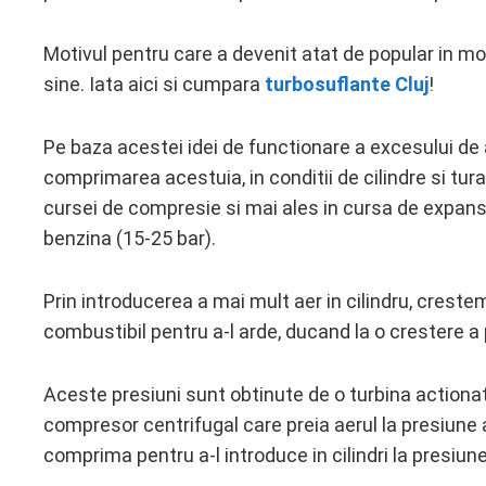
Motivul pentru care a devenit atat de popular in mo
sine. Iata aici si cumpara
turbosuflante Cluj
!
Pe baza acestei idei de functionare a excesului de a
comprimarea acestuia, in conditii de cilindre si turat
cursei de compresie si mai ales in cursa de expans
benzina (15-25 bar).
Prin introducerea a mai mult aer in cilindru, crest
combustibil pentru a-l arde, ducand la o crestere a pu
Aceste presiuni sunt obtinute de o turbina actiona
compresor centrifugal care preia aerul la presiune at
comprima pentru a-l introduce in cilindri la presiun