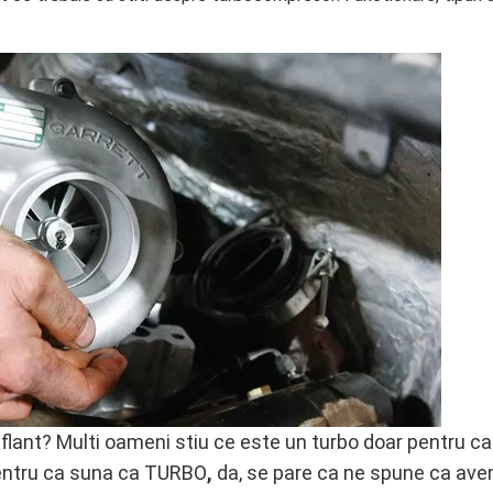
uflant? Multi oameni stiu ce este un turbo doar pentru ca
pentru ca suna ca TURBO
,
da, se pare ca ne spune ca ave