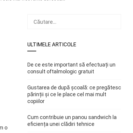
Caută
după:
ULTIMELE ARTICOLE
De ce este important să efectuați un
consult oftalmologic gratuit
Gustarea de după școală: ce pregătesc
părinții și ce le place cel mai mult
copiilor
Cum contribuie un panou sandwich la
eficiența unei clădiri tehnice
m o