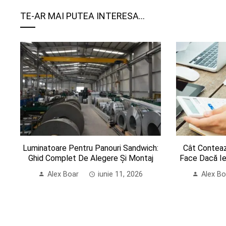
TE-AR MAI PUTEA INTERESA...
Luminatoare Pentru Panouri Sandwich:
Cât Conteaz
Ghid Complet De Alegere Și Montaj
Face Dacă Ie
Alex Boar
iunie 11, 2026
Alex Bo