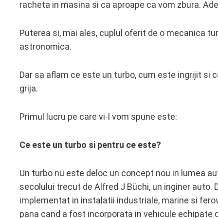
racheta in masina si ca aproape ca vom zbura. Ade
Puterea si, mai ales, cuplul oferit de o mecanica t
astronomica.
Dar sa aflam ce este un turbo, cum este ingrijit s
grija.
Primul lucru pe care vi-l vom spune este:
Ce este un turbo si pentru ce este?
Un turbo nu este deloc un concept nou in lumea auto
secolului trecut de Alfred J Büchi, un inginer auto. D
implementat in instalatii industriale, marine si fero
pana cand a fost incorporata in vehicule echipate 