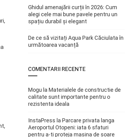
Ghidul amenajării curții în 2026: Cum
alegi cele mai bune pavele pentru un
ri,
spațiu durabil și elegant
De ce să vizitați Aqua Park Căciulata în
următoarea vacanță
na
COMENTARII RECENTE
Mogu
la
Materialele de constructie de
calitate sunt importante pentru o
rezistenta ideala
InstaPress
la
Parcare privata langa
nt,
Aeroportul Otopeni: iata 6 sfaturi
pentru a-ti proteja masina de soare