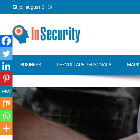
joi, august 6
BUSINESS
DEZVOLTARE PERSONALA
MARK