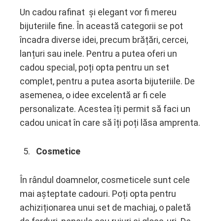
Un cadou rafinat și elegant vor fi mereu
bijuteriile fine. În această categorii se pot
încadra diverse idei, precum brățări, cercei,
lanțuri sau inele. Pentru a putea oferi un
cadou special, poți opta pentru un set
complet, pentru a putea asorta bijuteriile. De
asemenea, o idee excelentă ar fi cele
personalizate. Acestea îți permit să faci un
cadou unicat în care să îți poți lăsa amprenta.
Cosmetice
În rândul doamnelor, cosmeticele sunt cele
mai așteptate cadouri. Poți opta pentru
achiziționarea unui set de machiaj, o paletă