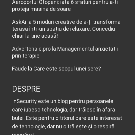
Aeroportul Otopeni: iata 6 sfaturi pentru a-ti
proteja masina de soare
AskAi
la
5 moduri creative de a-ți transforma
terasa într-un spațiu de relaxare. Concediu
chiar la tine acasă!
Advertoriale.pro
la
Managementul anxietatii
prin terapie
Faude
la
Care este scopul unei sere?
DESPRE
InSecurity este un blog pentru persoanele
care iubesc tehnologia, dar trăiesc în afara
bulei. Este pentru cititorul care este interesat
de tehnologie, dar nu o trăiește și o respiră
neapărat.