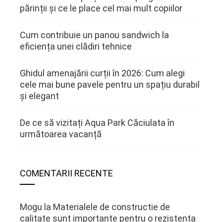
părinții și ce le place cel mai mult copiilor
Cum contribuie un panou sandwich la
eficiența unei clădiri tehnice
Ghidul amenajării curții în 2026: Cum alegi
cele mai bune pavele pentru un spațiu durabil
și elegant
De ce să vizitați Aqua Park Căciulata în
următoarea vacanță
COMENTARII RECENTE
Mogu
la
Materialele de constructie de
calitate sunt importante pentru o rezistenta