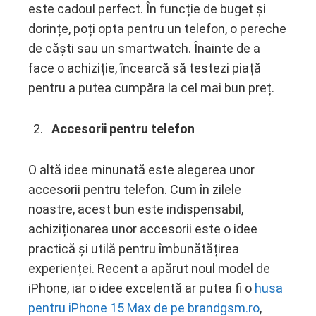
este cadoul perfect. În funcție de buget și
dorințe, poți opta pentru un telefon, o pereche
de căști sau un smartwatch. Înainte de a
face o achiziție, încearcă să testezi piață
pentru a putea cumpăra la cel mai bun preț.
Accesorii pentru telefon
O altă idee minunată este alegerea unor
accesorii pentru telefon. Cum în zilele
noastre, acest bun este indispensabil,
achiziționarea unor accesorii este o idee
practică și utilă pentru îmbunătățirea
experienței. Recent a apărut noul model de
iPhone, iar o idee excelentă ar putea fi o
husa
pentru iPhone 15 Max de pe brandgsm.ro
,