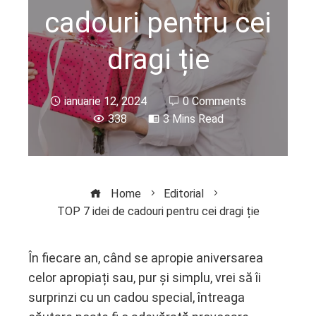
cadouri pentru cei
dragi ție
ianuarie 12, 2024
0 Comments
338
3 Mins Read
Home
Editorial
TOP 7 idei de cadouri pentru cei dragi ție
În fiecare an, când se apropie aniversarea
celor apropiați sau, pur și simplu, vrei să îi
ebook
surprinzi cu un cadou special, întreaga