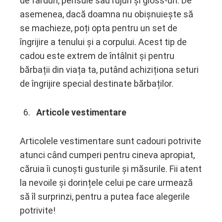
de farduri, pensule sau rujuri și gloss-uri. De
asemenea, dacă doamna nu obișnuiește să
se machieze, poți opta pentru un set de
îngrijire a tenului și a corpului. Acest tip de
cadou este extrem de întâlnit și pentru
bărbații din viața ta, putând achiziționa seturi
de îngrijire special destinate bărbaților.
Articole vestimentare
Articolele vestimentare sunt cadouri potrivite
atunci când cumperi pentru cineva apropiat,
căruia îi cunoști gusturile și măsurile. Fii atent
la nevoile și dorințele celui pe care urmează
să îl surprinzi, pentru a putea face alegerile
potrivite!