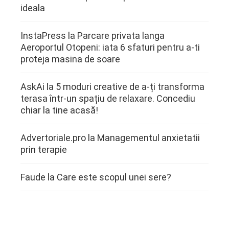
ideala
InstaPress
la
Parcare privata langa
Aeroportul Otopeni: iata 6 sfaturi pentru a-ti
proteja masina de soare
AskAi
la
5 moduri creative de a-ți transforma
terasa într-un spațiu de relaxare. Concediu
chiar la tine acasă!
Advertoriale.pro
la
Managementul anxietatii
prin terapie
Faude
la
Care este scopul unei sere?