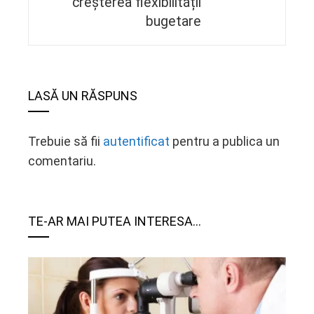
creșterea flexibilității
bugetare
LASĂ UN RĂSPUNS
Trebuie să fii
autentificat
pentru a publica un
comentariu.
TE-AR MAI PUTEA INTERESA...