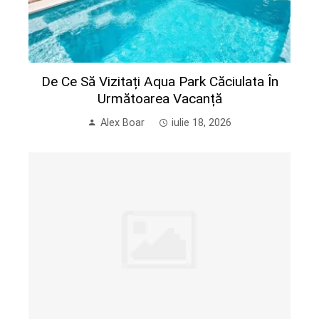
De Ce Să Vizitați Aqua Park Căciulata În
Următoarea Vacanță
Alex Boar
iulie 18, 2026