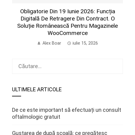
Obligatorie Din 19 Iunie 2026: Funcția
Digitală De Retragere Din Contract. O
Soluție Românească Pentru Magazinele
WooCommerce
Alex Boar
iulie 15, 2026
Caută
după:
ULTIMELE ARTICOLE
De ce este important să efectuați un consult
oftalmologic gratuit
Gustarea de după școală: ce pregătesc