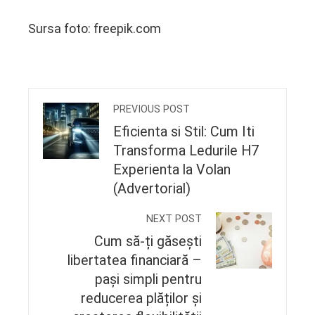
Sursa foto: freepik.com
PREVIOUS POST
Eficienta si Stil: Cum Iti
Transforma Ledurile H7
Experienta la Volan
(Advertorial)
NEXT POST
Cum să-ți găsești
libertatea financiară –
pași simpli pentru
reducerea plăților și