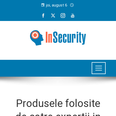
joi, august 6
Produsele folosite