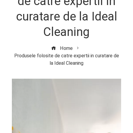
de catre expertii in
curatare de la Ideal
Cleaning
Home
Produsele folosite de catre expertii in curatare de
la Ideal Cleaning