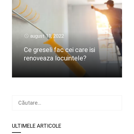
august 11, 2022
Ce greseli fac cei care isi
renoveaza locuintele?
CIteste mai departe
Caută
după:
ULTIMELE ARTICOLE