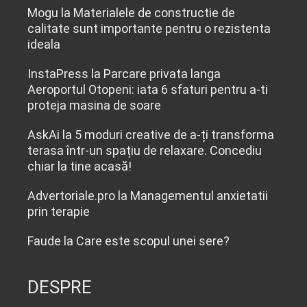
Mogu
la
Materialele de constructie de
calitate sunt importante pentru o rezistenta
ideala
InstaPress
la
Parcare privata langa
Aeroportul Otopeni: iata 6 sfaturi pentru a-ti
proteja masina de soare
AskAi
la
5 moduri creative de a-ți transforma
terasa într-un spațiu de relaxare. Concediu
chiar la tine acasă!
Advertoriale.pro
la
Managementul anxietatii
prin terapie
Faude
la
Care este scopul unei sere?
DESPRE