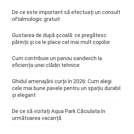
De ce este important să efectuați un consult
oftalmologic gratuit
Gustarea de după școală: ce pregătesc
părinții și ce le place cel mai mult copiilor
Cum contribuie un panou sandwich la
eficiența unei clădiri tehnice
Ghidul amenajării curții în 2026: Cum alegi
cele mai bune pavele pentru un spațiu durabil
și elegant
De ce să vizitați Aqua Park Căciulata în
următoarea vacanță