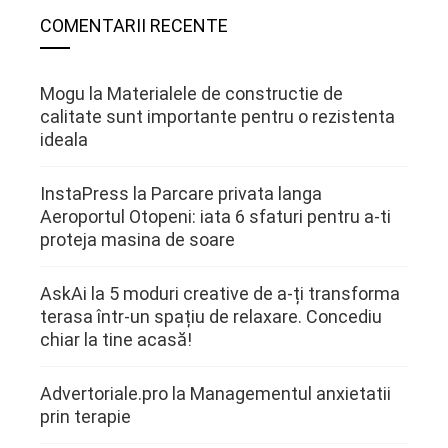
COMENTARII RECENTE
Mogu
la
Materialele de constructie de
calitate sunt importante pentru o rezistenta
ideala
InstaPress
la
Parcare privata langa
Aeroportul Otopeni: iata 6 sfaturi pentru a-ti
proteja masina de soare
AskAi
la
5 moduri creative de a-ți transforma
terasa într-un spațiu de relaxare. Concediu
chiar la tine acasă!
Advertoriale.pro
la
Managementul anxietatii
prin terapie