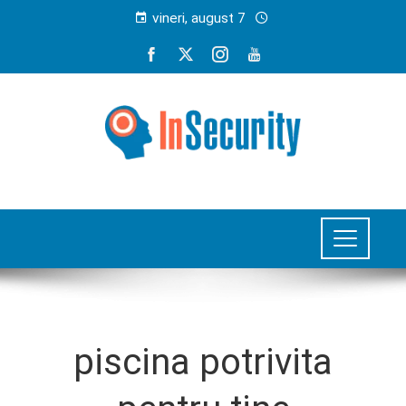
vineri, august 7
piscina potrivita