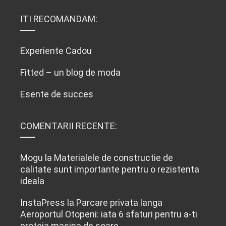
ITI RECOMANDAM:
Experiente Cadou
Fitted – un blog de moda
Esente de succes
COMENTARII RECENTE:
Mogu
la
Materialele de constructie de
calitate sunt importante pentru o rezistenta
ideala
InstaPress
la
Parcare privata langa
Aeroportul Otopeni: iata 6 sfaturi pentru a-ti
proteja masina de soare