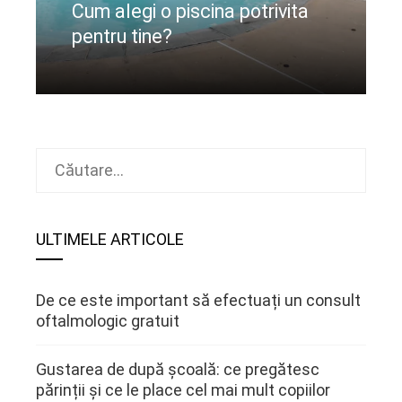
Cum alegi o piscina potrivita
pentru tine?
CIteste mai departe
Caută
după:
ULTIMELE ARTICOLE
De ce este important să efectuați un consult
oftalmologic gratuit
Gustarea de după școală: ce pregătesc
părinții și ce le place cel mai mult copiilor