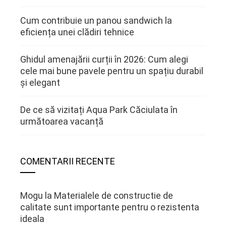
Cum contribuie un panou sandwich la
eficiența unei clădiri tehnice
Ghidul amenajării curții în 2026: Cum alegi
cele mai bune pavele pentru un spațiu durabil
și elegant
De ce să vizitați Aqua Park Căciulata în
următoarea vacanță
COMENTARII RECENTE
Mogu
la
Materialele de constructie de
calitate sunt importante pentru o rezistenta
ideala