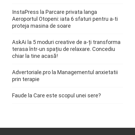
InstaPress
la
Parcare privata langa
Aeroportul Otopeni: iata 6 sfaturi pentru a-ti
proteja masina de soare
AskAi
la
5 moduri creative de a-ți transforma
terasa într-un spațiu de relaxare. Concediu
chiar la tine acasă!
Advertoriale.pro
la
Managementul anxietatii
prin terapie
Faude
la
Care este scopul unei sere?