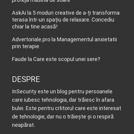
AskAi
la
5 moduri creative de a-ți transforma
terasa într-un spațiu de relaxare. Concediu
chiar la tine acasă!
Advertoriale.pro
la
Managementul anxietatii
prin terapie
Faude
la
Care este scopul unei sere?
DESPRE
InSecurity este un blog pentru persoanele
care iubesc tehnologia, dar trăiesc în afara
bulei. Este pentru cititorul care este interesat
de tehnologie, dar nu o trăiește și o respiră
neapărat.