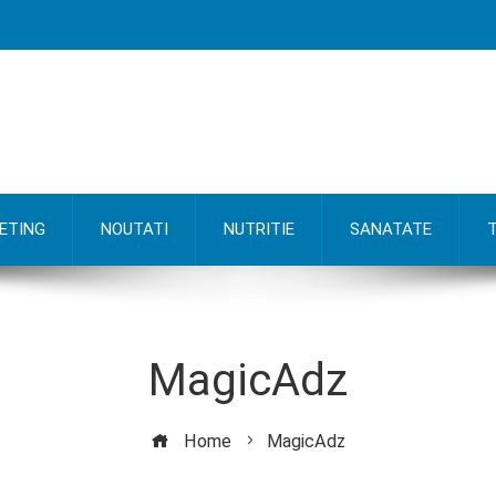
ETING
NOUTATI
NUTRITIE
SANATATE
MagicAdz
Home
MagicAdz