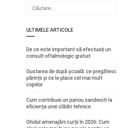
Caută
după:
ULTIMELE ARTICOLE
De ce este important să efectuați un
consult oftalmologic gratuit
Gustarea de după școală: ce pregătesc
părinții și ce le place cel mai mult
copiilor
Cum contribuie un panou sandwich la
eficiența unei clădiri tehnice
Ghidul amenajării curții în 2026: Cum