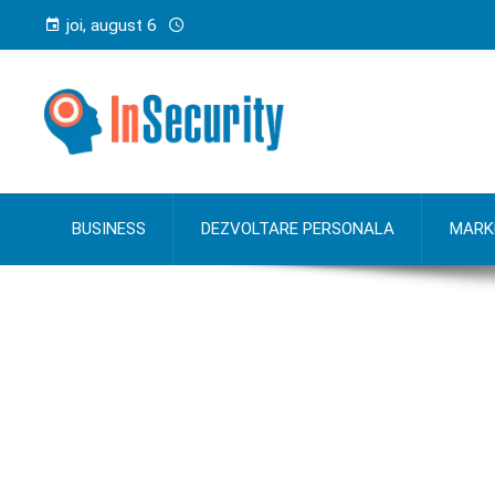
joi, august 6
BUSINESS
DEZVOLTARE PERSONALA
MARK