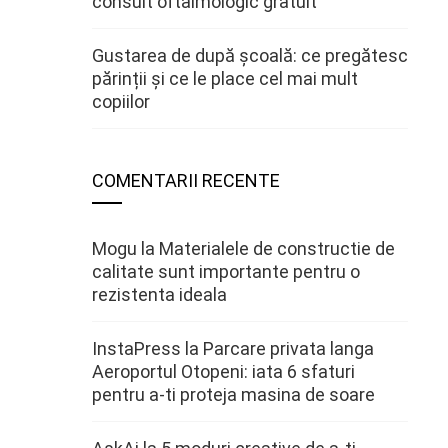
consult oftalmologic gratuit
Gustarea de după școală: ce pregătesc
părinții și ce le place cel mai mult
copiilor
COMENTARII RECENTE
Mogu
la
Materialele de constructie de
calitate sunt importante pentru o
rezistenta ideala
InstaPress
la
Parcare privata langa
Aeroportul Otopeni: iata 6 sfaturi
pentru a-ti proteja masina de soare