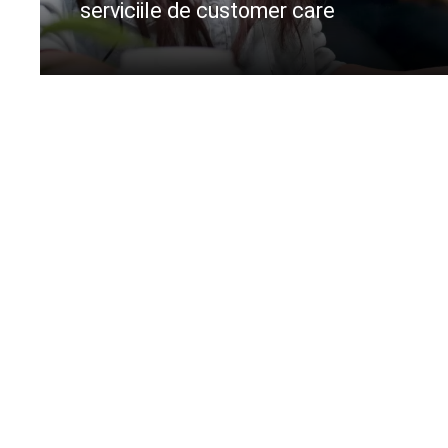
serviciile de customer care
CIteste mai departe