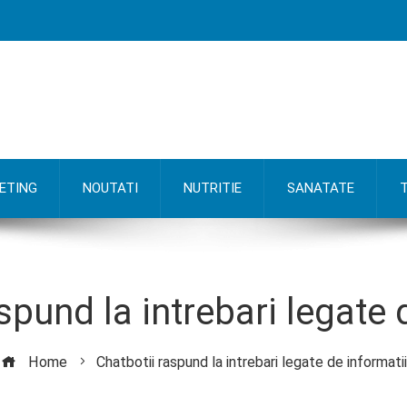
ETING
NOUTATI
NUTRITIE
SANATATE
spund la intrebari legate 
Home
Chatbotii raspund la intrebari legate de informatii