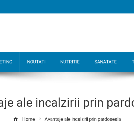
ETING
NOUTATI
NUTRITIE
SANATATE
je ale incalzirii prin par
Home
Avantaje ale incalzirii prin pardoseala