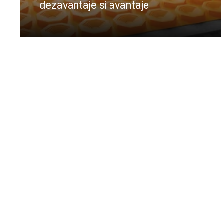
dezavantaje si avantaje
CIteste mai departe