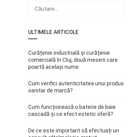
Caută
după:
ULTIMELE ARTICOLE
Curățenie industrială și curățenie
comercială în Cluj, două meserii care
poartă același nume
Cum verifici autenticitatea unui produs
sanitar de marcă?
Cum funcționează o baterie de baie
cascadă și ce efect estetic oferă?
De ce este important să efectuați un