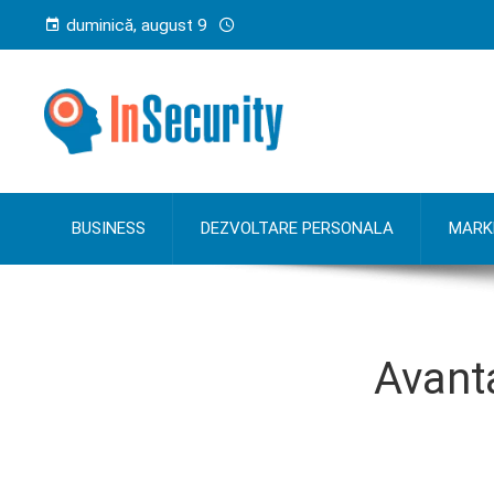
duminică, august 9
BUSINESS
DEZVOLTARE PERSONALA
MARK
Avanta