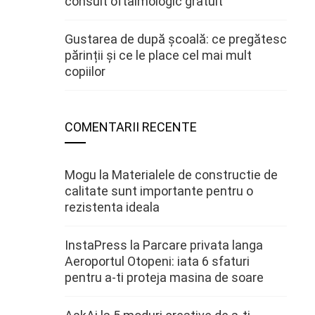
consult oftalmologic gratuit
Gustarea de după școală: ce pregătesc
părinții și ce le place cel mai mult
copiilor
COMENTARII RECENTE
Mogu
la
Materialele de constructie de
calitate sunt importante pentru o
rezistenta ideala
InstaPress
la
Parcare privata langa
Aeroportul Otopeni: iata 6 sfaturi
pentru a-ti proteja masina de soare