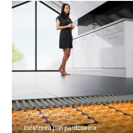
februarie 1, 2021
Incalzirea prin pardoseala: