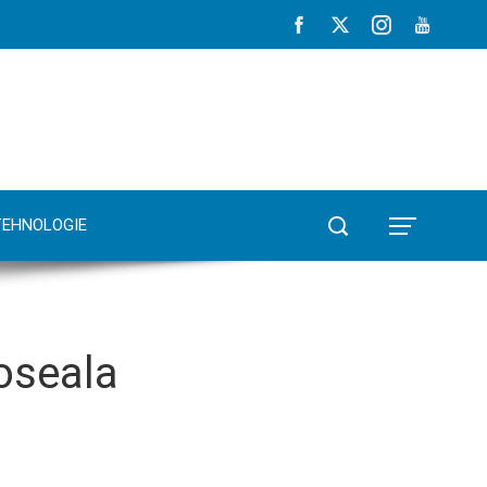
TEHNOLOGIE
doseala