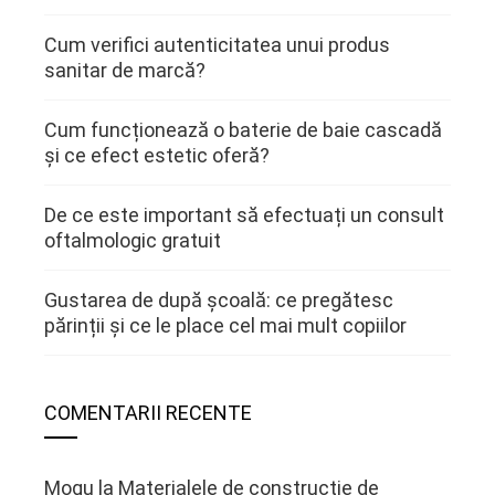
Cum verifici autenticitatea unui produs
sanitar de marcă?
Cum funcționează o baterie de baie cascadă
și ce efect estetic oferă?
De ce este important să efectuați un consult
oftalmologic gratuit
Gustarea de după școală: ce pregătesc
părinții și ce le place cel mai mult copiilor
COMENTARII RECENTE
Mogu
la
Materialele de constructie de