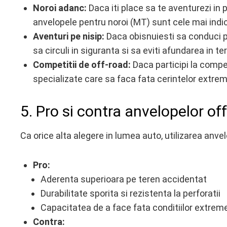
Noroi adanc:
Daca iti place sa te aventurezi in 
anvelopele pentru noroi (MT) sunt cele mai indic
Aventuri pe nisip:
Daca obisnuiesti sa conduci pe
sa circuli in siguranta si sa eviti afundarea in ter
Competitii de off-road:
Daca participi la compet
specializate care sa faca fata cerintelor extre
5. Pro si contra anvelopelor of
Ca orice alta alegere in lumea auto, utilizarea anvel
Pro:
Aderenta superioara pe teren accidentat
Durabilitate sporita si rezistenta la perforatii
Capacitatea de a face fata conditiilor extreme
Contra: