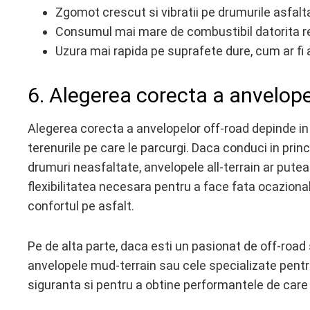
Zgomot crescut si vibratii pe drumurile asfalt
Consumul mai mare de combustibil datorita rez
Uzura mai rapida pe suprafete dure, cum ar fi 
6. Alegerea corecta a anvelope
Alegerea corecta a anvelopelor off-road depinde in 
terenurile pe care le parcurgi. Daca conduci in prin
drumuri neasfaltate, anvelopele all-terrain ar putea
flexibilitatea necesara pentru a face fata ocazional
confortul pe asfalt.
Pe de alta parte, daca esti un pasionat de off-road s
anvelopele mud-terrain sau cele specializate pentr
siguranta si pentru a obtine performantele de care 