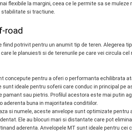
ai flexibile la margini, ceea ce le permite sa se muleze
stabilitate si tractiune.
f-road
 fiind potrivit pentru un anumit tip de teren. Alegerea tip
care le planuiesti si de terenurile pe care vei circula cel
 concepute pentru a oferi o performanta echilibrata at
e sunt ideale pentru soferii care conduc in principal pe as
 pamant sau pietris. Profilul acestora este mai putin ag
o aderenta buna in majoritatea conditiilor.
a si numele, aceste anvelope sunt optimizate pentru 
identat. Ele au blocuri mari si distantate care pot elimina
entinand aderenta. Anvelopele MT sunt ideale pentru cei 