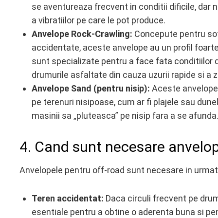
se aventureaza frecvent in conditii dificile, dar 
a vibratiilor pe care le pot produce.
Anvelope Rock-Crawling:
Concepute pentru sofe
accidentate, aceste anvelope au un profil foarte
sunt specializate pentru a face fata conditiilor
drumurile asfaltate din cauza uzurii rapide si a
Anvelope Sand (pentru nisip):
Aceste anvelope 
pe terenuri nisipoase, cum ar fi plajele sau dunele
masinii sa „pluteasca” pe nisip fara a se afunda
4. Cand sunt necesare anvelop
Anvelopele pentru off-road sunt necesare in urmato
Teren accidentat:
Daca circuli frecvent pe drum
esentiale pentru a obtine o aderenta buna si pen