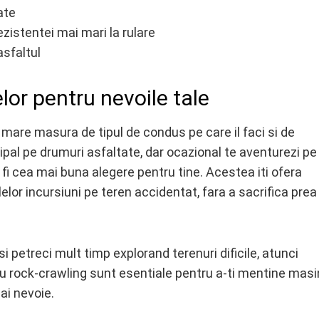
ate
istentei mai mari la rulare
asfaltul
lor pentru nevoile tale
mare masura de tipul de condus pe care il faci si de
cipal pe drumuri asfaltate, dar ocazional te aventurezi pe
 fi cea mai buna alegere pentru tine. Acestea iti ofera
elor incursiuni pe teren accidentat, fara a sacrifica prea
i petreci mult timp explorand terenuri dificile, atunci
u rock-crawling sunt esentiale pentru a-ti mentine masi
ai nevoie.