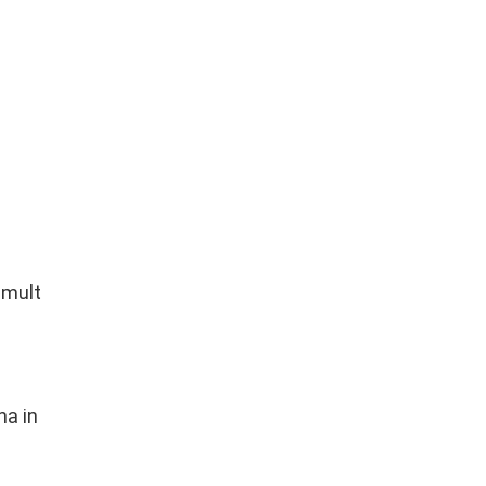
 mult
na in