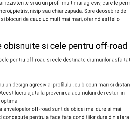
 rezistente si au un profil mult mai agresiv, care le per
oroi, pietris, nisip sau chiar zapada. Spre deosebire de
si blocuri de cauciuc mult mai mari, oferind astfel o
e obisnuite si cele pentru off-road
ele pentru off-road si cele destinate drumurilor asfalta
 un design agresiv al profilului, cu blocuri mari si dista
. Acest lucru ajuta la prevenirea acumularii de resturi in
 optima.
ia anvelopelor off-road sunt de obicei mai dure si mai
iind concepute pentru a face fata conditiilor dure din afara