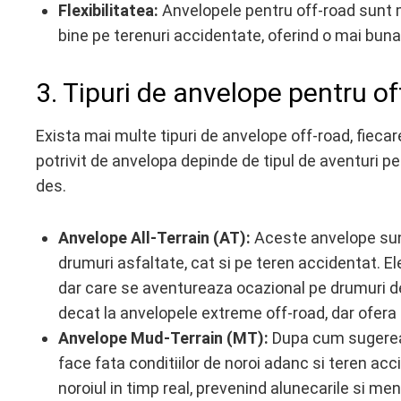
Flexibilitatea:
Anvelopele pentru off-road sunt m
bine pe terenuri accidentate, oferind o mai buna 
3. Tipuri de anvelope pentru of
Exista mai multe tipuri de anvelope off-road, fiecare
potrivit de anvelopa depinde de tipul de aventuri pe 
des.
Anvelope All-Terrain (AT):
Aceste anvelope sunt
drumuri asfaltate, cat si pe teren accidentat. El
dar care se aventureaza ocazional pe drumuri de
decat la anvelopele extreme off-road, dar ofera 
Anvelope Mud-Terrain (MT):
Dupa cum sugereaz
face fata conditiilor de noroi adanc si teren acc
noroiul in timp real, prevenind alunecarile si m