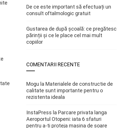
mite
De ce este important să efectuați un
consult oftalmologic gratuit
Gustarea de după școală: ce pregătesc
părinții și ce le place cel mai mult
copiilor
te
COMENTARII RECENTE
ntate
Mogu
la
Materialele de constructie de
calitate sunt importante pentru o
rezistenta ideala
InstaPress
la
Parcare privata langa
Aeroportul Otopeni: iata 6 sfaturi
pentru a-ti proteja masina de soare