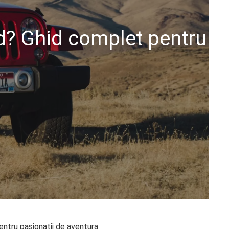
d? Ghid complet pentru
ntru pasionatii de aventura