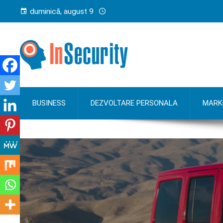
duminică, august 9
BUSINESS
DEZVOLTARE PERSONALA
MARK