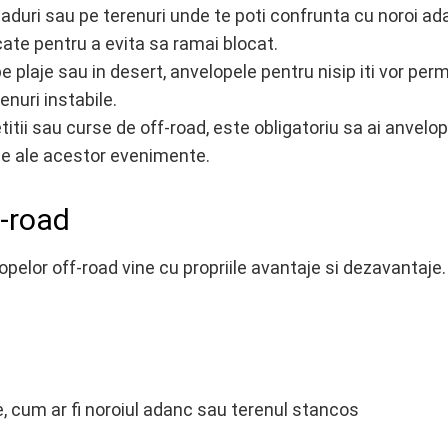
paduri sau pe terenuri unde te poti confrunta cu noroi ad
ate pentru a evita sa ramai blocat.
 plaje sau in desert, anvelopele pentru nisip iti vor perm
enuri instabile.
itii sau curse de off-road, este obligatoriu sa ai anvelo
me ale acestor evenimente.
f-road
opelor off-road vine cu propriile avantaje si dezavantaje.
, cum ar fi noroiul adanc sau terenul stancos