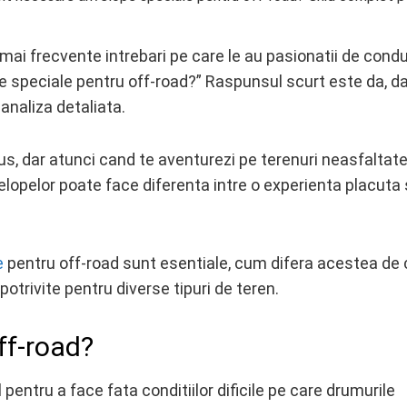
 mai frecvente intrebari pe care le au pasionatii de cond
e speciale pentru off-road?” Raspunsul scurt este da, da
analiza detaliata.
us, dar atunci cand te aventurezi pe terenuri neasfaltate
lopelor poate face diferenta intre o experienta placuta 
e
pentru off-road sunt esentiale, cum difera acestea de 
potrivite pentru diverse tipuri de teren.
ff-road?
entru a face fata conditiilor dificile pe care drumurile