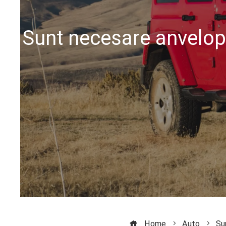
Sunt necesare anvelop
Home
Auto
Su