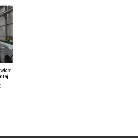
wich:
ntaj
6