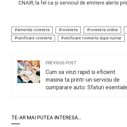
CNAIR, la fel ca și serviciul de emitere alerte pr
amenda rovinieta
rovinieta
rovinieta online
verificare rovinieta
verificare rovinieta dupa numar
PREVIOUS POST
Cum sa vinzi rapid si eficient
masina ta printr-un serviciu de
cumparare auto: Sfaturi esential
TE-AR MAI PUTEA INTERESA...