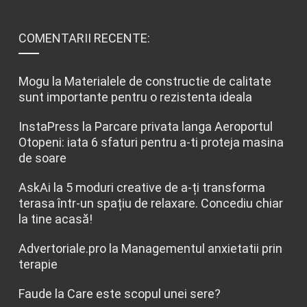
COMENTARII RECENTE:
Mogu
la
Materialele de constructie de calitate
sunt importante pentru o rezistenta ideala
InstaPress
la
Parcare privata langa Aeroportul
Otopeni: iata 6 sfaturi pentru a-ti proteja masina
de soare
AskAi
la
5 moduri creative de a-ți transforma
terasa într-un spațiu de relaxare. Concediu chiar
la tine acasă!
Advertoriale.pro
la
Managementul anxietatii prin
terapie
Faude
la
Care este scopul unei sere?