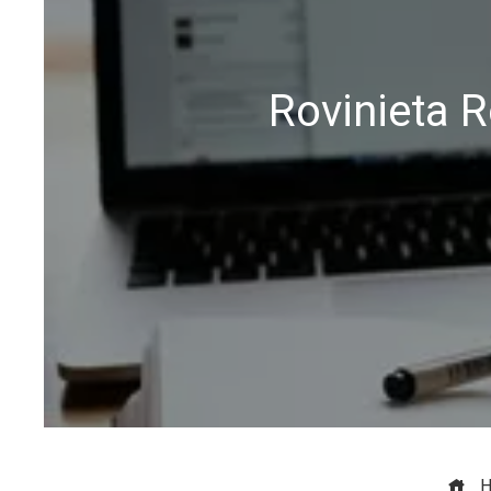
Rovinieta 
H