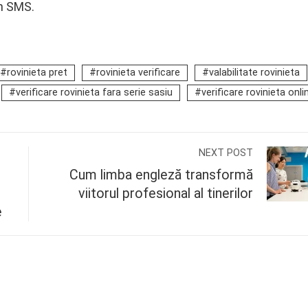
in SMS.
rovinieta pret
rovinieta verificare
valabilitate rovinieta
verificare rovinieta fara serie sasiu
verificare rovinieta onli
NEXT POST
Cum limba engleză transformă
viitorul profesional al tinerilor
e