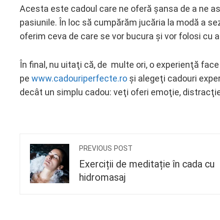
Acesta este cadoul care ne oferă șansa de a ne ascul
pasiunile. În loc să cumpărăm jucăria la modă a sezo
oferim ceva de care se vor bucura și vor folosi cu 
În final, nu uitaţi că, de multe ori, o experienţă fa
pe
www.cadouriperfecte.ro
şi
alegeţi cadouri exper
decât un simplu cadou: veţi oferi emoţie, distracţie,
PREVIOUS POST
Exerciții de meditație în cada cu
hidromasaj