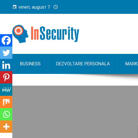
vineri, august 7
BUSINESS
DEZVOLTARE PERSONALA
MARK