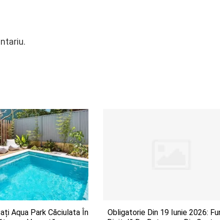
ntariu.
ați Aqua Park Căciulata În
Obligatorie Din 19 Iunie 2026: Fu