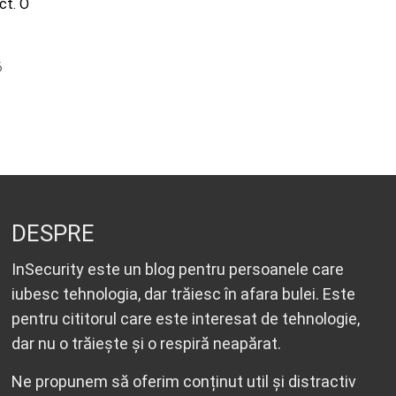
ct. O
6
DESPRE
InSecurity este un blog pentru persoanele care
iubesc tehnologia, dar trăiesc în afara bulei. Este
pentru cititorul care este interesat de tehnologie,
dar nu o trăiește și o respiră neapărat.
Ne propunem să oferim conținut util și distractiv