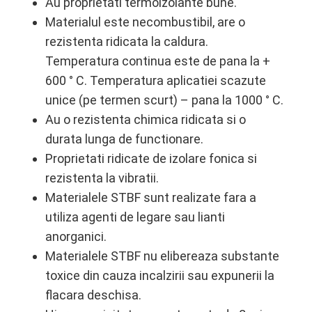
Au proprietati termoizolante bune.
Materialul este necombustibil, are o
rezistenta ridicata la caldura.
Temperatura continua este de pana la +
600 ° C. Temperatura aplicatiei scazute
unice (pe termen scurt) – pana la 1000 ° C.
Au o rezistenta chimica ridicata si o
durata lunga de functionare.
Proprietati ridicate de izolare fonica si
rezistenta la vibratii.
Materialele STBF sunt realizate fara a
utiliza agenti de legare sau lianti
anorganici.
Materialele STBF nu elibereaza substante
toxice din cauza incalzirii sau expunerii la
flacara deschisa.