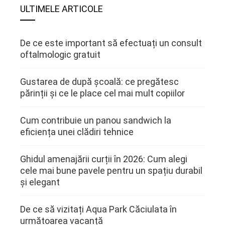
ULTIMELE ARTICOLE
De ce este important să efectuați un consult
oftalmologic gratuit
Gustarea de după școală: ce pregătesc
părinții și ce le place cel mai mult copiilor
Cum contribuie un panou sandwich la
eficiența unei clădiri tehnice
Ghidul amenajării curții în 2026: Cum alegi
cele mai bune pavele pentru un spațiu durabil
și elegant
De ce să vizitați Aqua Park Căciulata în
următoarea vacanță