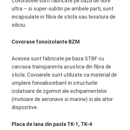
Covorasele sunt fabricate pe baza de fibre
ultra – si super-subtiri pe ambele parti, sunt
incapsulate in fibra de sticla sau tesatura de
siliciu.
Covorase fonoizolante BZM
Acesea sunt fabricate pe baza STBF cu
carcasa transparenta acustica din fibra de
sticla. Covoarele sunt utilizate ca material de
umplere fonoabsorbant in structurile
izolatoare de zgomot ale echipamentelor
(motoare de aeronave si marine) si ale altor
dispozitive.
Placa de lana din pasla TK-1, TK-4