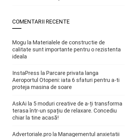
COMENTARII RECENTE
Mogu
la
Materialele de constructie de
calitate sunt importante pentru o rezistenta
ideala
InstaPress
la
Parcare privata langa
Aeroportul Otopeni: iata 6 sfaturi pentru a-ti
proteja masina de soare
AskAi
la
5 moduri creative de a-ți transforma
terasa într-un spațiu de relaxare. Concediu
chiar la tine acasă!
Advertoriale.pro
la
Managementul anxietatii