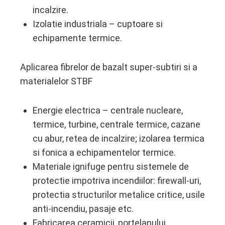
incalzire.
Izolatie industriala – cuptoare si
echipamente termice.
Aplicarea fibrelor de bazalt super-subtiri si a
materialelor STBF
Energie electrica – centrale nucleare,
termice, turbine, centrale termice, cazane
cu abur, retea de incalzire; izolarea termica
si fonica a echipamentelor termice.
Materiale ignifuge pentru sistemele de
protectie impotriva incendiilor: firewall-uri,
protectia structurilor metalice critice, usile
anti-incendiu, pasaje etc.
Fabricarea ceramicii, portelanului,