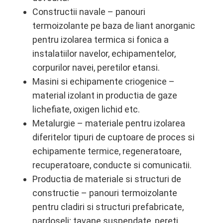
Constructii navale – panouri
termoizolante pe baza de liant anorganic
pentru izolarea termica si fonica a
instalatiilor navelor, echipamentelor,
corpurilor navei, peretilor etansi.
Masini si echipamente criogenice –
material izolant in productia de gaze
lichefiate, oxigen lichid etc.
Metalurgie – materiale pentru izolarea
diferitelor tipuri de cuptoare de proces si
echipamente termice, regeneratoare,
recuperatoare, conducte si comunicatii.
Productia de materiale si structuri de
constructie – panouri termoizolante
pentru cladiri si structuri prefabricate,
pardoseli; tavane suspendate, pereti