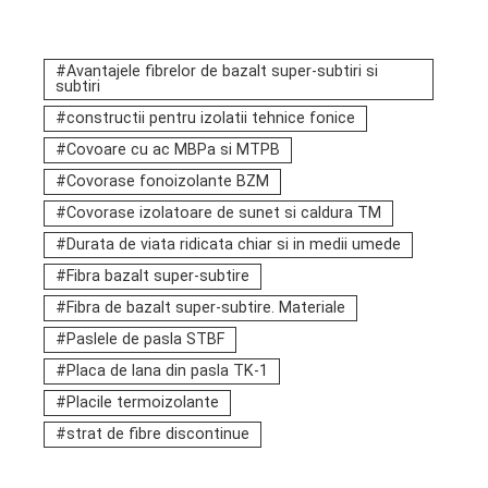
Avantajele fibrelor de bazalt super-subtiri si
subtiri
constructii pentru izolatii tehnice fonice
Covoare cu ac MBPa si MTPB
Covorase fonoizolante BZM
Covorase izolatoare de sunet si caldura TM
Durata de viata ridicata chiar si in medii umede
Fibra bazalt super-subtire
Fibra de bazalt super-subtire. Materiale
Paslele de pasla STBF
Placa de lana din pasla TK-1
Placile termoizolante
strat de fibre discontinue