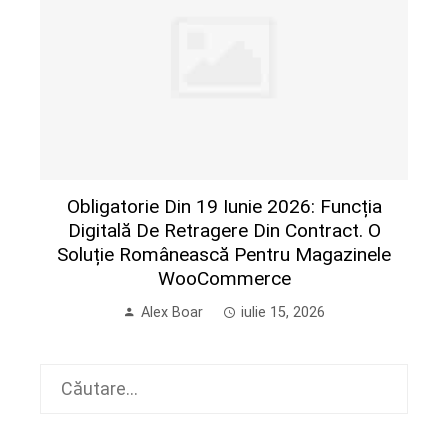
Obligatorie Din 19 Iunie 2026: Funcția
Digitală De Retragere Din Contract. O
Soluție Românească Pentru Magazinele
WooCommerce
Alex Boar
iulie 15, 2026
Caută
după: