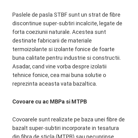
Paslele de pasla STBF sunt un strat de fibre
discontinue super-subtiri incalcite, legate de
forta coeziunii naturale. Acestea sunt
destinate fabricarii de materiale
termoizolante si izolante fonice de foarte
buna calitate pentru industrie si constructii.
Asadar, cand vine vorba despre izolatii
tehnice fonice, cea mai buna solutie o
reprezinta aceasta vata bazaltica.
Covoare cu ac MBPa si MTPB
Covoarele sunt realizate pe baza unei fibre de
bazalt super-subtiri incorporate in tesatura
din fibra de sticla (MTPB) sau necuprinse