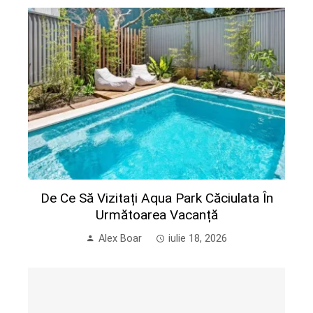
De Ce Să Vizitați Aqua Park Căciulata În
Următoarea Vacanță
Alex Boar
iulie 18, 2026