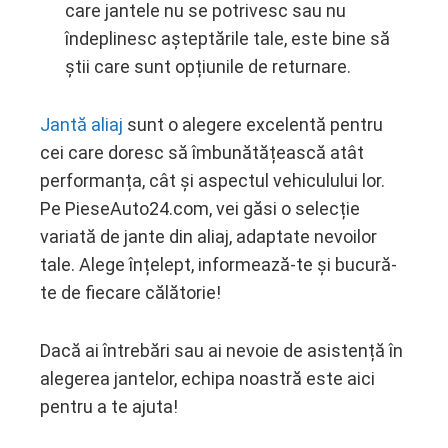
care jantele nu se potrivesc sau nu
îndeplinesc așteptările tale, este bine să
știi care sunt opțiunile de returnare.
Jantă aliaj
sunt o alegere excelentă pentru
cei care doresc să îmbunătățească atât
performanța, cât și aspectul vehiculului lor.
Pe PieseAuto24.com, vei găsi o selecție
variată de jante din aliaj, adaptate nevoilor
tale. Alege înțelept, informează-te și bucură-
te de fiecare călătorie!
Dacă ai întrebări sau ai nevoie de asistență în
alegerea jantelor, echipa noastră este aici
pentru a te ajuta!