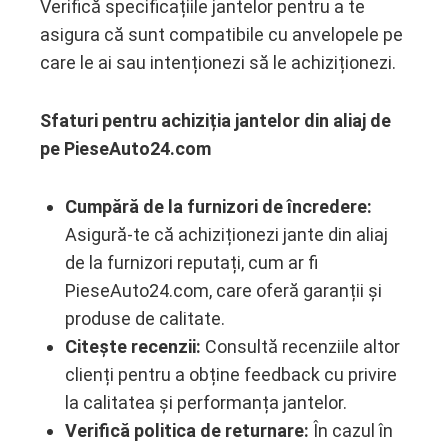
Verifică specificațiile jantelor pentru a te
asigura că sunt compatibile cu anvelopele pe
care le ai sau intenționezi să le achiziționezi.
Sfaturi pentru achiziția jantelor din aliaj de
pe PieseAuto24.com
Cumpără de la furnizori de încredere:
Asigură-te că achiziționezi jante din aliaj
de la furnizori reputați, cum ar fi
PieseAuto24.com, care oferă garanții și
produse de calitate.
Citește recenzii:
Consultă recenziile altor
clienți pentru a obține feedback cu privire
la calitatea și performanța jantelor.
Verifică politica de returnare:
În cazul în