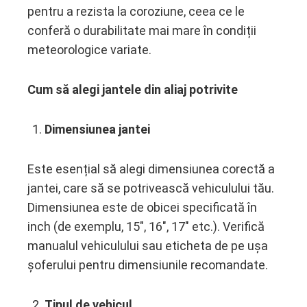
pentru a rezista la coroziune, ceea ce le
conferă o durabilitate mai mare în condiții
meteorologice variate.
Cum să alegi jantele din aliaj potrivite
Dimensiunea jantei
Este esențial să alegi dimensiunea corectă a
jantei, care să se potrivească vehiculului tău.
Dimensiunea este de obicei specificată în
inch (de exemplu, 15″, 16″, 17″ etc.). Verifică
manualul vehiculului sau eticheta de pe ușa
șoferului pentru dimensiunile recomandate.
Tipul de vehicul