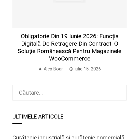
Obligatorie Din 19 Iunie 2026: Funcția
Digitală De Retragere Din Contract. O
Soluție Românească Pentru Magazinele
WooCommerce
Alex Boar
iulie 15, 2026
Caută
după:
ULTIMELE ARTICOLE
Curățenie industrială și curățenie comercială