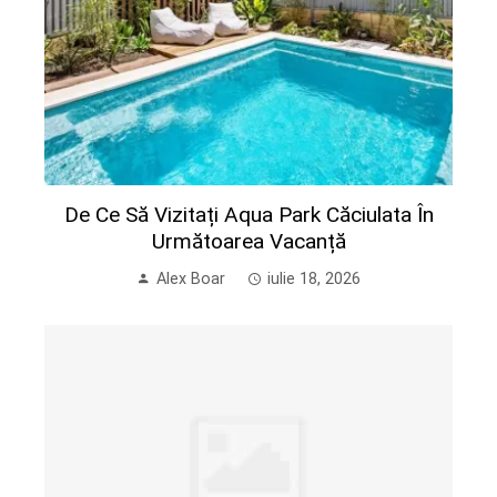
De Ce Să Vizitați Aqua Park Căciulata În
Următoarea Vacanță
Alex Boar
iulie 18, 2026