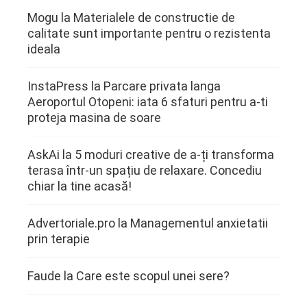
Mogu
la
Materialele de constructie de
calitate sunt importante pentru o rezistenta
ideala
InstaPress
la
Parcare privata langa
Aeroportul Otopeni: iata 6 sfaturi pentru a-ti
proteja masina de soare
AskAi
la
5 moduri creative de a-ți transforma
terasa într-un spațiu de relaxare. Concediu
chiar la tine acasă!
Advertoriale.pro
la
Managementul anxietatii
prin terapie
Faude
la
Care este scopul unei sere?