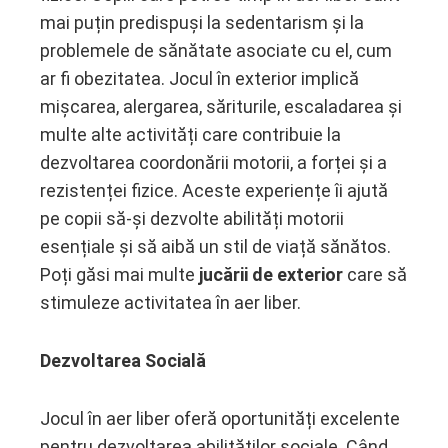
mai puțin predispuși la sedentarism și la
problemele de sănătate asociate cu el, cum
ar fi obezitatea. Jocul în exterior implică
mișcarea, alergarea, săriturile, escaladarea și
multe alte activități care contribuie la
dezvoltarea coordonării motorii, a forței și a
rezistenței fizice. Aceste experiențe îi ajută
pe copii să-și dezvolte abilități motorii
esențiale și să aibă un stil de viață sănătos.
Poți găsi mai multe
jucării de exterior
care să
stimuleze activitatea în aer liber.
Dezvoltarea Socială
Jocul în aer liber oferă oportunități excelente
pentru dezvoltarea abilităților sociale. Când