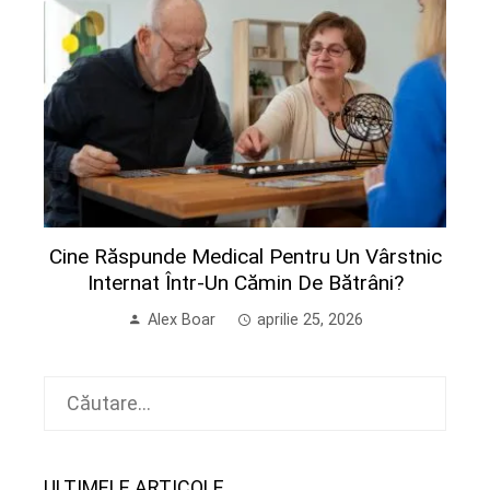
Cine Răspunde Medical Pentru Un Vârstnic
Internat Într-Un Cămin De Bătrâni?
Alex Boar
aprilie 25, 2026
Caută
după:
ULTIMELE ARTICOLE