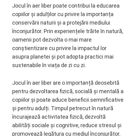
Jocul în aer liber poate contribui la educarea
copiilor și adulților cu privire la importanța
conservării naturii și a protejării mediului
înconjurător. Prin experiențele trăite în natură,
oamenii pot dezvolta o mai mare
conștientizare cu privire la impactul lor
asupra planetei și pot adopta practici mai
sustenabile în viața de zi cu zi.
Jocul în aer liber are o importanță deosebită
pentru dezvoltarea fizică, socială și mentală a
copiilor și poate aduce beneficii semnificative
și pentru adulți. Timpul petrecut în natură
încurajează activitatea fizică, dezvoltă
abilități sociale și cognitive, reduce stresul și
promovează legătura cu mediul înconjurător.