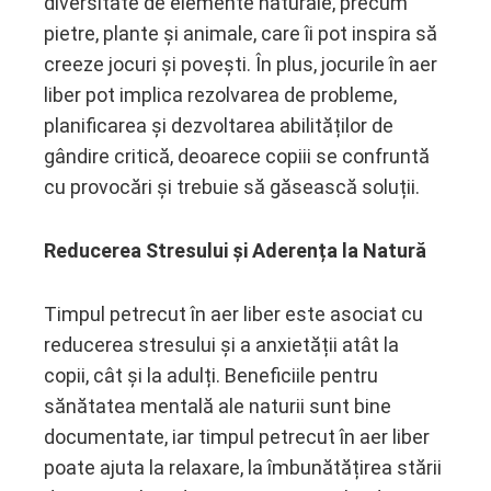
diversitate de elemente naturale, precum
pietre, plante și animale, care îi pot inspira să
creeze jocuri și povești. În plus, jocurile în aer
liber pot implica rezolvarea de probleme,
planificarea și dezvoltarea abilităților de
gândire critică, deoarece copiii se confruntă
cu provocări și trebuie să găsească soluții.
Reducerea Stresului și Aderența la Natură
Timpul petrecut în aer liber este asociat cu
reducerea stresului și a anxietății atât la
copii, cât și la adulți. Beneficiile pentru
sănătatea mentală ale naturii sunt bine
documentate, iar timpul petrecut în aer liber
poate ajuta la relaxare, la îmbunătățirea stării