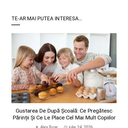
TE-AR MAI PUTEA INTERESA...
Gustarea De După Școală: Ce Pregătesc
Părinții Și Ce Le Place Cel Mai Mult Copiilor
Alex Boar
iulie 24, 2026