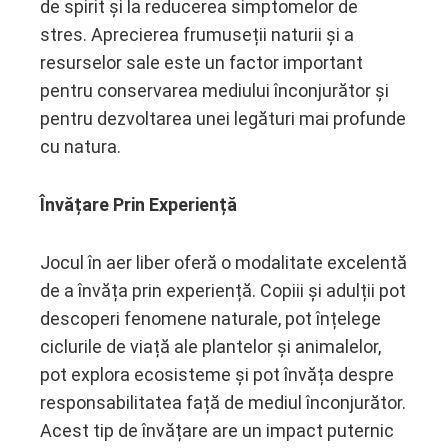
de spirit și la reducerea simptomelor de
stres. Aprecierea frumuseții naturii și a
resurselor sale este un factor important
pentru conservarea mediului înconjurător și
pentru dezvoltarea unei legături mai profunde
cu natura.
Învățare Prin Experiență
Jocul în aer liber oferă o modalitate excelentă
de a învăța prin experiență. Copiii și adulții pot
descoperi fenomene naturale, pot înțelege
ciclurile de viață ale plantelor și animalelor,
pot explora ecosisteme și pot învăța despre
responsabilitatea față de mediul înconjurător.
Acest tip de învățare are un impact puternic