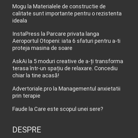
Mogu
la
Materialele de constructie de
calitate sunt importante pentru o rezistenta
ideala
InstaPress
la
Parcare privata langa
Aeroportul Otopeni: iata 6 sfaturi pentru a-ti
proteja masina de soare
AskAi
la
5 moduri creative de a-ți transforma
terasa într-un spațiu de relaxare. Concediu
chiar la tine acasă!
Advertoriale.pro
la
Managementul anxietatii
prin terapie
Faude
la
Care este scopul unei sere?
DESPRE