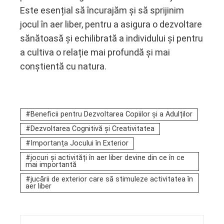
Este esențial să încurajăm și să sprijinim
jocul în aer liber, pentru a asigura o dezvoltare
sănătoasă și echilibrată a individului și pentru
a cultiva o relație mai profundă și mai
conștientă cu natura.
Beneficii pentru Dezvoltarea Copiilor și a Adulților
Dezvoltarea Cognitivă și Creativitatea
Importanța Jocului în Exterior
jocuri și activități în aer liber devine din ce în ce
mai importantă
jucării de exterior care să stimuleze activitatea în
aer liber