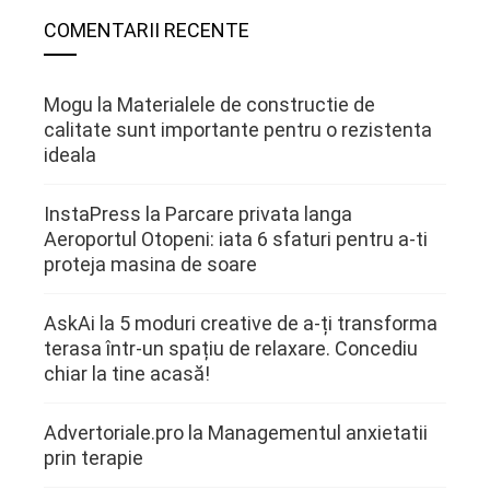
COMENTARII RECENTE
Mogu
la
Materialele de constructie de
calitate sunt importante pentru o rezistenta
ideala
InstaPress
la
Parcare privata langa
Aeroportul Otopeni: iata 6 sfaturi pentru a-ti
proteja masina de soare
AskAi
la
5 moduri creative de a-ți transforma
terasa într-un spațiu de relaxare. Concediu
chiar la tine acasă!
Advertoriale.pro
la
Managementul anxietatii
prin terapie