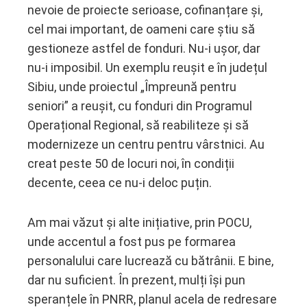
nevoie de proiecte serioase, cofinanțare și,
cel mai important, de oameni care știu să
gestioneze astfel de fonduri. Nu-i ușor, dar
nu-i imposibil. Un exemplu reușit e în județul
Sibiu, unde proiectul „Împreună pentru
seniori” a reușit, cu fonduri din Programul
Operațional Regional, să reabiliteze și să
modernizeze un centru pentru vârstnici. Au
creat peste 50 de locuri noi, în condiții
decente, ceea ce nu-i deloc puțin.
Am mai văzut și alte inițiative, prin POCU,
unde accentul a fost pus pe formarea
personalului care lucrează cu bătrânii. E bine,
dar nu suficient. În prezent, mulți își pun
speranțele în PNRR, planul acela de redresare