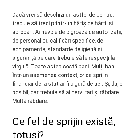
Dacă vrei să deschizi un astfel de centru,
trebuie să treci printr-un hățiș de hârtii și
aprobări. Ai nevoie de o groază de autorizații,
de personal cu calificări specifice, de
echipamente, standarde de igienă și
siguranță pe care trebuie să le respecți la
virgulă. Toate astea costă bani. Mulți bani.
Într-un asemenea context, orice sprijin
financiar de la stat ar fi o gură de aer. Și, da, e
posibil, dar trebuie să ai nervi tari și răbdare.
Multă răbdare.
Ce fel de sprijin există,
totuși?