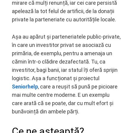
mirare că mulți renunță, iar cei care persistă
apelează la tot felul de artificii, de la donații
private la parteneriate cu autoritățile locale.
Așa au apărut și parteneriatele public-private,
în care un investitor privat se asociază cu
primăria, de exemplu, pentru a amenaja un
cămin într-o clădire dezafectată. Tu, ca
investitor, bagi banii, iar statul îți oferă sprijin
logistic. Așa a funcționat și proiectul
Seniorhelp
, care a reușit să pună pe picioare
mai multe centre moderne. E un exemplu
care arată că se poate, dar cu mult efort și
bunăvoință din ambele părți.
Ce ne așteaptă?