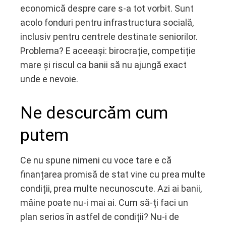
economică despre care s-a tot vorbit. Sunt
acolo fonduri pentru infrastructura socială,
inclusiv pentru centrele destinate seniorilor.
Problema? E aceeași: birocrație, competiție
mare și riscul ca banii să nu ajungă exact
unde e nevoie.
Ne descurcăm cum
putem
Ce nu spune nimeni cu voce tare e că
finanțarea promisă de stat vine cu prea multe
condiții, prea multe necunoscute. Azi ai banii,
mâine poate nu-i mai ai. Cum să-ți faci un
plan serios în astfel de condiții? Nu-i de