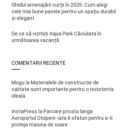
Ghidul amenajării curții în 2026: Cum alegi
cele mai bune pavele pentru un spațiu durabil
și elegant
De ce să vizitați Aqua Park Căciulata în
următoarea vacanță
COMENTARII RECENTE
Mogu
la
Materialele de constructie de
calitate sunt importante pentru o rezistenta
ideala
InstaPress
la
Parcare privata langa
Aeroportul Otopeni: iata 6 sfaturi pentru a-ti
proteja masina de soare