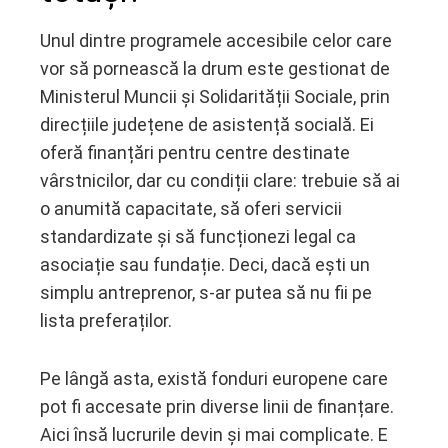
Unul dintre programele accesibile celor care
vor să pornească la drum este gestionat de
Ministerul Muncii și Solidarității Sociale, prin
direcțiile județene de asistență socială. Ei
oferă finanțări pentru centre destinate
vârstnicilor, dar cu condiții clare: trebuie să ai
o anumită capacitate, să oferi servicii
standardizate și să funcționezi legal ca
asociație sau fundație. Deci, dacă ești un
simplu antreprenor, s-ar putea să nu fii pe
lista preferaților.
Pe lângă asta, există fonduri europene care
pot fi accesate prin diverse linii de finanțare.
Aici însă lucrurile devin și mai complicate. E