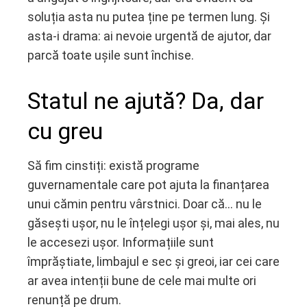
soluția asta nu putea ține pe termen lung. Și
asta-i drama: ai nevoie urgentă de ajutor, dar
parcă toate ușile sunt închise.
Statul ne ajută? Da, dar
cu greu
Să fim cinstiți: există programe
guvernamentale care pot ajuta la finanțarea
unui cămin pentru vârstnici. Doar că… nu le
găsești ușor, nu le înțelegi ușor și, mai ales, nu
le accesezi ușor. Informațiile sunt
împrăștiate, limbajul e sec și greoi, iar cei care
ar avea intenții bune de cele mai multe ori
renunță pe drum.