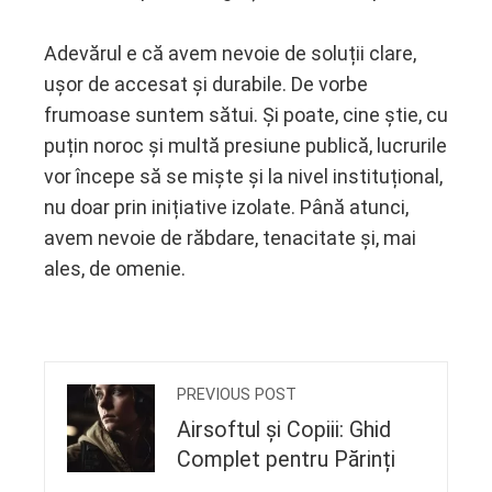
Adevărul e că avem nevoie de soluții clare,
ușor de accesat și durabile. De vorbe
frumoase suntem sătui. Și poate, cine știe, cu
puțin noroc și multă presiune publică, lucrurile
vor începe să se miște și la nivel instituțional,
nu doar prin inițiative izolate. Până atunci,
avem nevoie de răbdare, tenacitate și, mai
ales, de omenie.
PREVIOUS POST
Airsoftul și Copiii: Ghid
Complet pentru Părinți