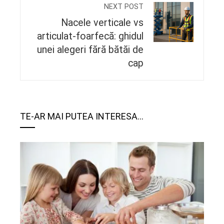
NEXT POST
Nacele verticale vs
articulat‑foarfecă: ghidul
unei alegeri fără bătăi de
cap
TE-AR MAI PUTEA INTERESA...