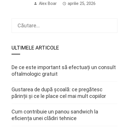
Alex Boar
aprilie 25, 2026
Caută
după:
ULTIMELE ARTICOLE
De ce este important să efectuați un consult
oftalmologic gratuit
Gustarea de după școală: ce pregătesc
părinții și ce le place cel mai mult copiilor
Cum contribuie un panou sandwich la
eficiența unei clădiri tehnice