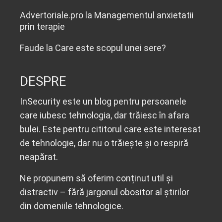
Advertoriale.pro
la
Managementul anxietatii
prin terapie
Faude
la
Care este scopul unei sere?
DESPRE
InSecurity este un blog pentru persoanele
care iubesc tehnologia, dar trăiesc în afara
bulei. Este pentru cititorul care este interesat
de tehnologie, dar nu o trăiește și o respiră
neapărat.
Ne propunem să oferim conținut util și
distractiv – fără jargonul obositor al știrilor
din domeniile tehnologice.