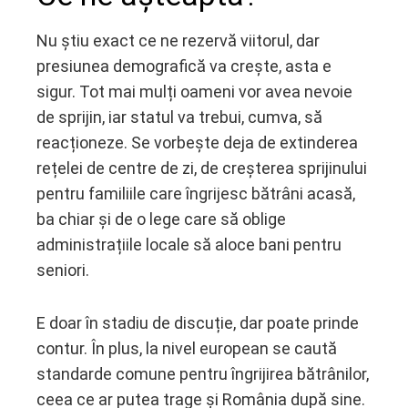
Nu știu exact ce ne rezervă viitorul, dar
presiunea demografică va crește, asta e
sigur. Tot mai mulți oameni vor avea nevoie
de sprijin, iar statul va trebui, cumva, să
reacționeze. Se vorbește deja de extinderea
rețelei de centre de zi, de creșterea sprijinului
pentru familiile care îngrijesc bătrâni acasă,
ba chiar și de o lege care să oblige
administrațiile locale să aloce bani pentru
seniori.
E doar în stadiu de discuție, dar poate prinde
contur. În plus, la nivel european se caută
standarde comune pentru îngrijirea bătrânilor,
ceea ce ar putea trage și România după sine.