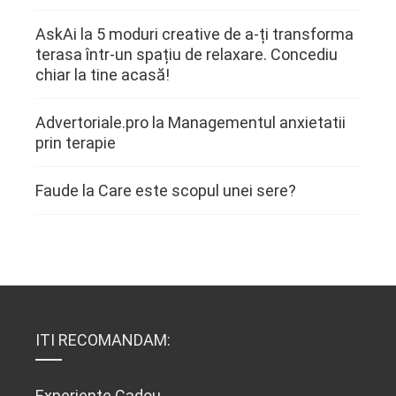
AskAi
la
5 moduri creative de a-ți transforma
terasa într-un spațiu de relaxare. Concediu
chiar la tine acasă!
Advertoriale.pro
la
Managementul anxietatii
prin terapie
Faude
la
Care este scopul unei sere?
ITI RECOMANDAM:
Experiente Cadou