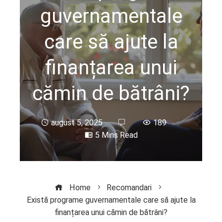
guvernamentale
care să ajute la
finanțarea unui
cămin de bătrâni?
august 5, 2025
189
5 Mins Read
Home
Recomandari
Există programe guvernamentale care să ajute la
finanțarea unui cămin de bătrâni?