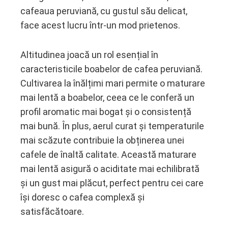
cafeaua peruviană, cu gustul său delicat,
face acest lucru într-un mod prietenos.
Altitudinea joacă un rol esențial în
caracteristicile boabelor de cafea peruviană.
Cultivarea la înălțimi mari permite o maturare
mai lentă a boabelor, ceea ce le conferă un
profil aromatic mai bogat și o consistență
mai bună. În plus, aerul curat și temperaturile
mai scăzute contribuie la obținerea unei
cafele de înaltă calitate. Această maturare
mai lentă asigură o aciditate mai echilibrată
și un gust mai plăcut, perfect pentru cei care
își doresc o cafea complexă și
satisfăcătoare.