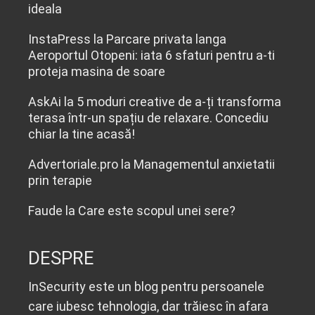
ideala
InstaPress
la
Parcare privata langa
Aeroportul Otopeni: iata 6 sfaturi pentru a-ti
proteja masina de soare
AskAi
la
5 moduri creative de a-ți transforma
terasa într-un spațiu de relaxare. Concediu
chiar la tine acasă!
Advertoriale.pro
la
Managementul anxietatii
prin terapie
Faude
la
Care este scopul unei sere?
DESPRE
InSecurity este un blog pentru persoanele
care iubesc tehnologia, dar trăiesc în afara