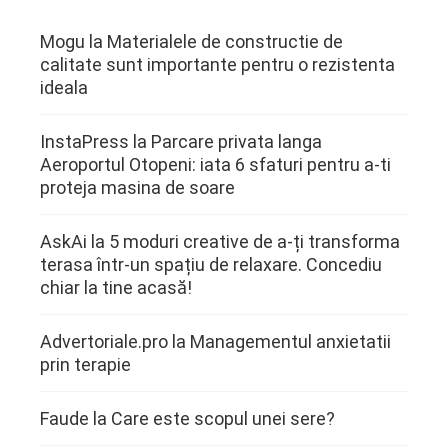
Mogu
la
Materialele de constructie de
calitate sunt importante pentru o rezistenta
ideala
InstaPress
la
Parcare privata langa
Aeroportul Otopeni: iata 6 sfaturi pentru a-ti
proteja masina de soare
AskAi
la
5 moduri creative de a-ți transforma
terasa într-un spațiu de relaxare. Concediu
chiar la tine acasă!
Advertoriale.pro
la
Managementul anxietatii
prin terapie
Faude
la
Care este scopul unei sere?