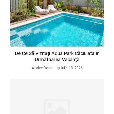
De Ce Să Vizitați Aqua Park Căciulata În
Următoarea Vacanță
Alex Boar
iulie 18, 2026