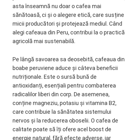
asta înseamnă nu doar o cafea mai
sănătoasă, ci și o alegere etică, care susține
micii producători și protejează mediul. Când
alegi cafeaua din Peru, contribui la o practică
agricolă mai sustenabilă.
Pe lângă savoarea sa deosebită, cafeaua din
boabe peruviene aduce și câteva beneficii
nutriționale. Este o sursă bună de
antioxidanți, esențiali pentru combaterea
radicalilor liberi din corp. De asemenea,
conține magneziu, potasiu și vitamina B2,
care contribuie la sănătatea sistemului
nervos și la reducerea oboselii. O cafea de
calitate poate să îți ofere acel boost de
energie natural, fără efecte adverse, iar