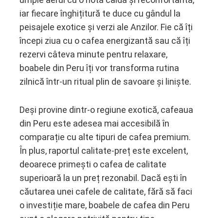
iar fiecare înghițitură te duce cu gândul la
peisajele exotice și verzi ale Anzilor. Fie că îți
începi ziua cu o cafea energizantă sau că îți
rezervi câteva minute pentru relaxare,
boabele din Peru îți vor transforma rutina
zilnică într-un ritual plin de savoare și liniște.
Deși provine dintr-o regiune exotică, cafeaua
din Peru este adesea mai accesibilă în
comparație cu alte tipuri de cafea premium.
În plus, raportul calitate-preț este excelent,
deoarece primești o cafea de calitate
superioară la un preț rezonabil. Dacă ești în
căutarea unei cafele de calitate, fără să faci
o investiție mare, boabele de cafea din Peru