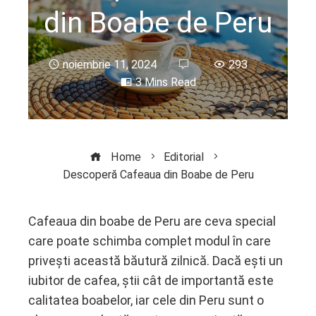
din Boabe de Peru
noiembrie 11, 2024
293
3 Mins Read
Home
Editorial
Descoperă Cafeaua din Boabe de Peru
Cafeaua din boabe de Peru are ceva special
care poate schimba complet modul în care
ebook
privești această băutură zilnică. Dacă ești un
iubitor de cafea, știi cât de importantă este
ter
calitatea boabelor, iar cele din Peru sunt o