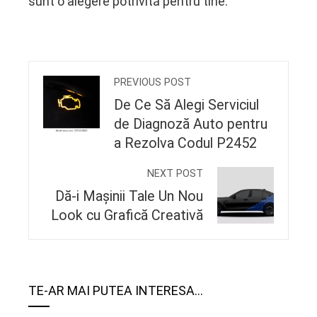
sunt o alegere potrivită pentru tine.
PREVIOUS POST
De Ce Să Alegi Serviciul
de Diagnoză Auto pentru
a Rezolva Codul P2452
NEXT POST
Dă-i Mașinii Tale Un Nou
Look cu Grafică Creativă
TE-AR MAI PUTEA INTERESA...