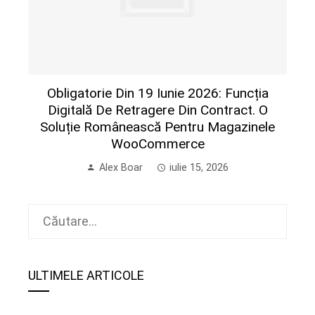
Obligatorie Din 19 Iunie 2026: Funcția
Digitală De Retragere Din Contract. O
Soluție Românească Pentru Magazinele
WooCommerce
Alex Boar
iulie 15, 2026
Caută
după:
ULTIMELE ARTICOLE