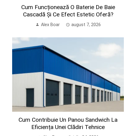
Cum Funcționează O Baterie De Baie
Cascadă Și Ce Efect Estetic Oferă?
Alex Boar
august 7, 2026
Cum Contribuie Un Panou Sandwich La
Eficiența Unei Clădiri Tehnice