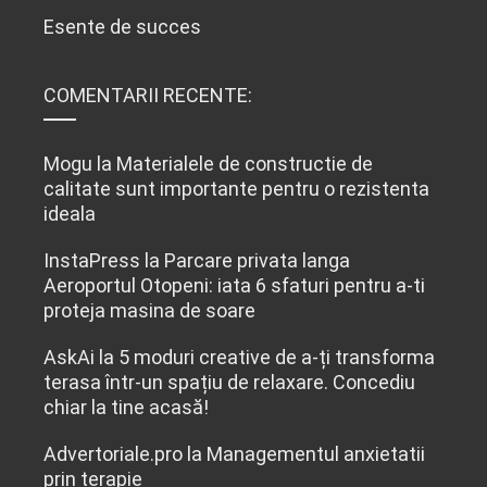
Esente de succes
COMENTARII RECENTE:
Mogu
la
Materialele de constructie de
calitate sunt importante pentru o rezistenta
ideala
InstaPress
la
Parcare privata langa
Aeroportul Otopeni: iata 6 sfaturi pentru a-ti
proteja masina de soare
AskAi
la
5 moduri creative de a-ți transforma
terasa într-un spațiu de relaxare. Concediu
chiar la tine acasă!
Advertoriale.pro
la
Managementul anxietatii
prin terapie