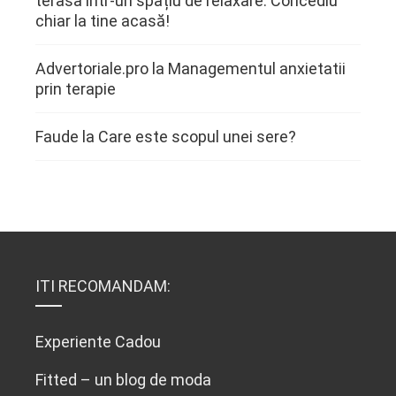
terasa într-un spațiu de relaxare. Concediu
chiar la tine acasă!
Advertoriale.pro
la
Managementul anxietatii
prin terapie
Faude
la
Care este scopul unei sere?
ITI RECOMANDAM:
Experiente Cadou
Fitted – un blog de moda