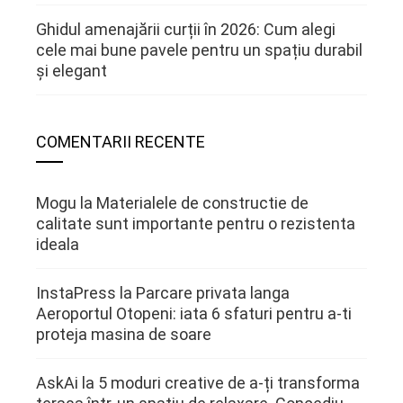
Ghidul amenajării curții în 2026: Cum alegi
cele mai bune pavele pentru un spațiu durabil
și elegant
COMENTARII RECENTE
Mogu
la
Materialele de constructie de
calitate sunt importante pentru o rezistenta
ideala
InstaPress
la
Parcare privata langa
Aeroportul Otopeni: iata 6 sfaturi pentru a-ti
proteja masina de soare
AskAi
la
5 moduri creative de a-ți transforma