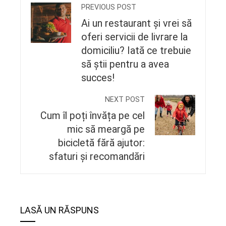
PREVIOUS POST
Ai un restaurant și vrei să
oferi servicii de livrare la
domiciliu? Iată ce trebuie
să știi pentru a avea
succes!
NEXT POST
Cum îl poți învăța pe cel
mic să meargă pe
bicicletă fără ajutor:
sfaturi și recomandări
LASĂ UN RĂSPUNS