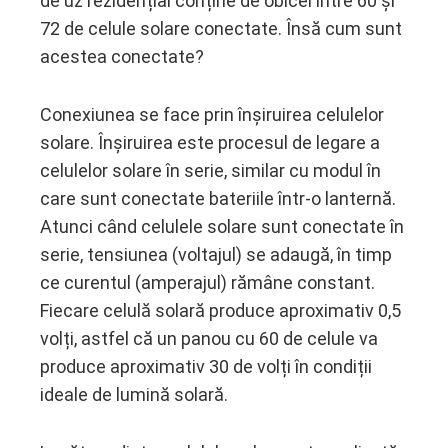
de uz rezidențial conține de obicei între 60 și
72 de celule solare conectate. Însă cum sunt
acestea conectate?
Conexiunea se face prin înșiruirea celulelor
solare. Înșiruirea este procesul de legare a
celulelor solare în serie, similar cu modul în
care sunt conectate bateriile într-o lanternă.
Atunci când celulele solare sunt conectate în
serie, tensiunea (voltajul) se adaugă, în timp
ce curentul (amperajul) rămâne constant.
Fiecare celulă solară produce aproximativ 0,5
volți, astfel că un panou cu 60 de celule va
produce aproximativ 30 de volți în condiții
ideale de lumină solară.