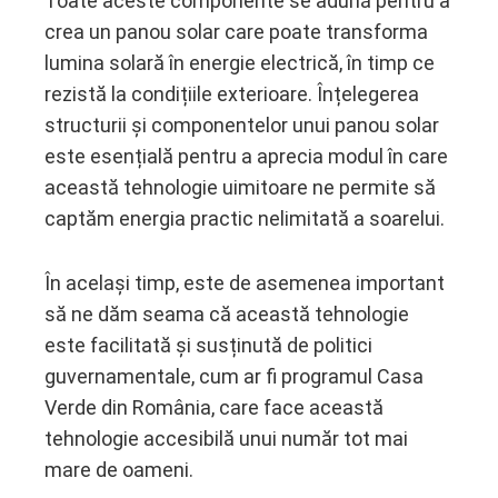
Toate aceste componente se adună pentru a
crea un panou solar care poate transforma
lumina solară în energie electrică, în timp ce
rezistă la condițiile exterioare. Înțelegerea
structurii și componentelor unui panou solar
este esențială pentru a aprecia modul în care
această tehnologie uimitoare ne permite să
captăm energia practic nelimitată a soarelui.
În același timp, este de asemenea important
să ne dăm seama că această tehnologie
este facilitată și susținută de politici
guvernamentale, cum ar fi programul Casa
Verde din România, care face această
tehnologie accesibilă unui număr tot mai
mare de oameni.