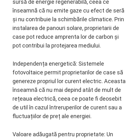
sursă de energie regenerabilă, ceea ce
înseamnă că nu emite gaze cu efect de seră
și nu contribuie la schimbările climatice. Prin
instalarea de panouri solare, proprietarii de
case pot reduce amprenta lor de carbon și
pot contribui la protejarea mediului.
Independența energetică: Sistemele
fotovoltaice permit proprietarilor de case să
genereze propriul lor curent electric. Aceasta
înseamnă că nu mai depind atât de mult de
rețeaua electrică, ceea ce poate fi deosebit
de util în cazul întreruperilor de curent sau a
fluctuațiilor de preț ale energiei.
Valoare adăugată pentru proprietate: Un