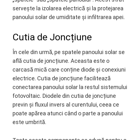
servește la izolarea electrică și la protejarea
panoului solar de umiditate și infiltrarea apei.
Cutia de Joncțiune
În cele din urmă, pe spatele panoului solar se
află cutia de joncțiune. Aceasta este o
carcasă mică care conține diode și conexiuni
electrice. Cutia de joncțiune facilitează
conectarea panoului solar la restul sistemului
fotovoltaic. Diodele din cutia de joncțiune
previn și fluxul invers al curentului, ceea ce
poate apărea atunci când o parte a panoului
este umbrită.