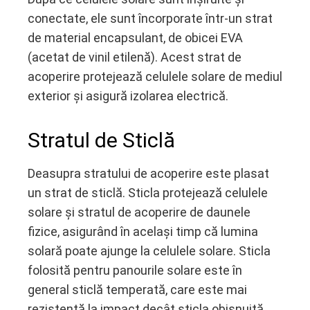
conectate, ele sunt încorporate într-un strat
de material encapsulant, de obicei EVA
(acetat de vinil etilenă). Acest strat de
acoperire protejează celulele solare de mediul
exterior și asigură izolarea electrică.
Stratul de Sticlă
Deasupra stratului de acoperire este plasat
un strat de sticlă. Sticla protejează celulele
solare și stratul de acoperire de daunele
fizice, asigurând în același timp că lumina
solară poate ajunge la celulele solare. Sticla
folosită pentru panourile solare este în
general sticlă temperată, care este mai
rezistentă la impact decât sticla obișnuită.