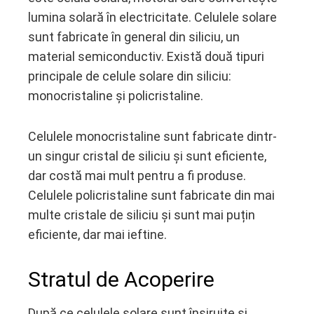
lumina solară în electricitate. Celulele solare
sunt fabricate în general din siliciu, un
material semiconductiv. Există două tipuri
principale de celule solare din siliciu:
monocristaline și policristaline.
Celulele monocristaline sunt fabricate dintr-
un singur cristal de siliciu și sunt eficiente,
dar costă mai mult pentru a fi produse.
Celulele policristaline sunt fabricate din mai
multe cristale de siliciu și sunt mai puțin
eficiente, dar mai ieftine.
Stratul de Acoperire
După ce celulele solare sunt înșiruite și