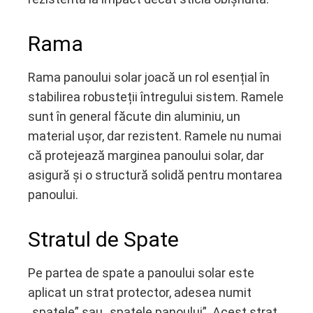
Rama
Rama panoului solar joacă un rol esențial în
stabilirea robusteții întregului sistem. Ramele
sunt în general făcute din aluminiu, un
material ușor, dar rezistent. Ramele nu numai
că protejează marginea panoului solar, dar
asigură și o structură solidă pentru montarea
panoului.
Stratul de Spate
Pe partea de spate a panoului solar este
aplicat un strat protector, adesea numit
„spatele” sau „spatele panoului”. Acest strat