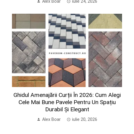
Alex Boar
iulie 24, 2026
Ghidul Amenajării Curții În 2026: Cum Alegi
Cele Mai Bune Pavele Pentru Un Spațiu
Durabil Și Elegant
Alex Boar
iulie 20, 2026