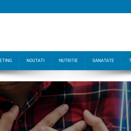
ETING
NOUTATI
NUTRITIE
SANATATE