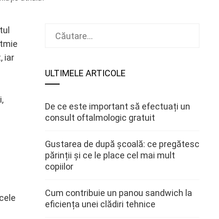
Caută
tul
după:
itmie
 iar
ULTIMELE ARTICOLE
,
De ce este important să efectuați un
consult oftalmologic gratuit
Gustarea de după școală: ce pregătesc
părinții și ce le place cel mai mult
copiilor
Cum contribuie un panou sandwich la
icele
eficiența unei clădiri tehnice