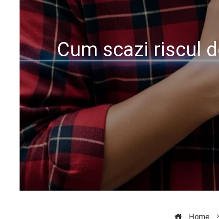
Cum scazi riscul de
Home