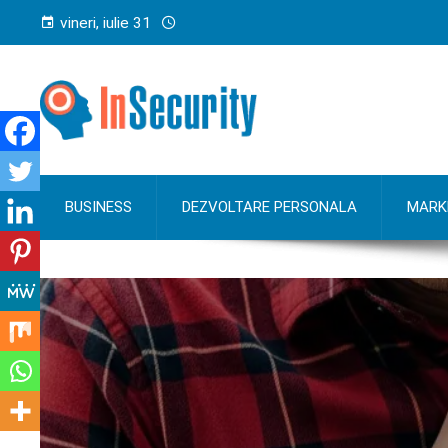
vineri, iulie 31
BUSINESS
DEZVOLTARE PERSONALA
MARK