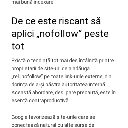
mai bună indexare.
De ce este riscant să
aplici „nofollow” peste
tot
Există o tendință tot mai des întâlnită printre
proprietarii de site-uri de a adăuga
„rel=nofollow” pe toate link-urile externe, din
dorința de a-și păstra autoritatea internă.
Această abordare, deși pare precaută, este în
esență contraproductivă.
Google favorizează site-urile care se
conectează natural cu alte surse de