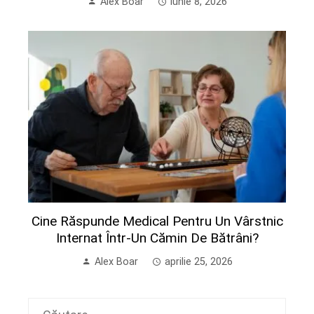
Alex Boar
iunie 8, 2026
Cine Răspunde Medical Pentru Un Vârstnic
Internat Într-Un Cămin De Bătrâni?
Alex Boar
aprilie 25, 2026
Caută