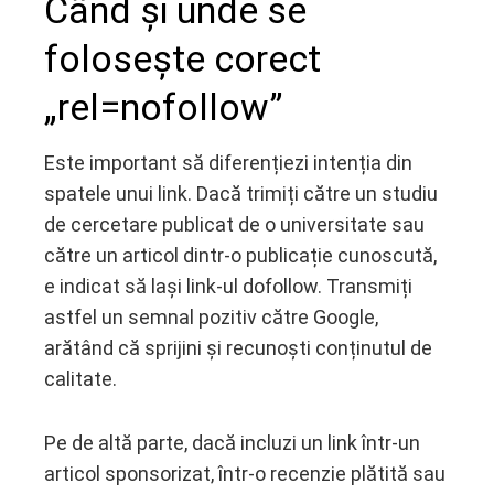
Când și unde se
folosește corect
„rel=nofollow”
Este important să diferențiezi intenția din
spatele unui link. Dacă trimiți către un studiu
de cercetare publicat de o universitate sau
către un articol dintr-o publicație cunoscută,
e indicat să lași link-ul dofollow. Transmiți
astfel un semnal pozitiv către Google,
arătând că sprijini și recunoști conținutul de
calitate.
Pe de altă parte, dacă incluzi un link într-un
articol sponsorizat, într-o recenzie plătită sau