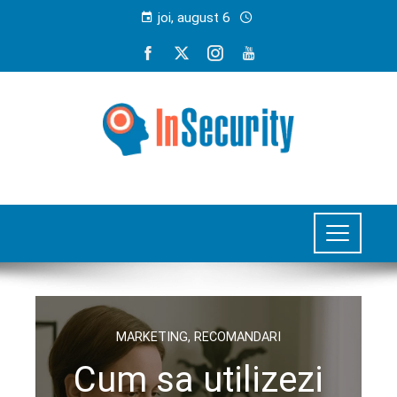
joi, august 6
MARKETING
,
RECOMANDARI
Cum sa utilizezi