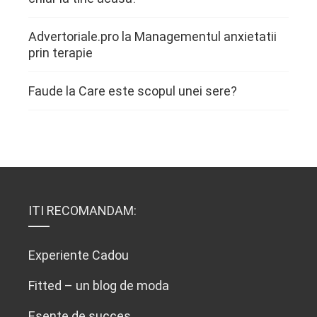
Advertoriale.pro
la
Managementul anxietatii
prin terapie
Faude
la
Care este scopul unei sere?
ITI RECOMANDAM:
Experiente Cadou
Fitted – un blog de moda
Esente de succes