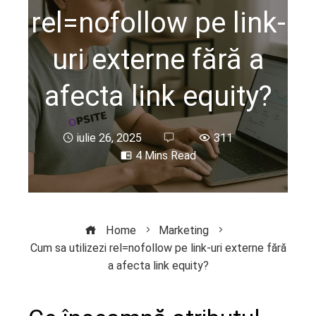
rel=nofollow pe link-
uri externe fără a
afecta link equity?
iulie 26, 2025
311
4 Mins Read
Home
Marketing
Cum sa utilizezi rel=nofollow pe link-uri externe fără
a afecta link equity?