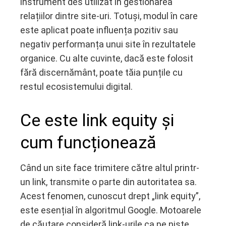
instrument des utilizat în gestionarea
relațiilor dintre site-uri. Totuși, modul în care
este aplicat poate influența pozitiv sau
negativ performanța unui site în rezultatele
organice. Cu alte cuvinte, dacă este folosit
fără discernământ, poate tăia punțile cu
restul ecosistemului digital.
Ce este link equity și
cum funcționează
Când un site face trimitere către altul printr-
un link, transmite o parte din autoritatea sa.
Acest fenomen, cunoscut drept „link equity”,
este esențial în algoritmul Google. Motoarele
de căutare consideră link-urile ca pe niște