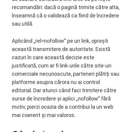
recomandări: dacă o pagină trimite către alta,
înseamnă că o validează ca fiind de încredere
sau utilă.
Aplicând „rel=nofollow” pe un link, oprești
această transmitere de autoritate. Există
cazuri în care această decizie este
justificată, cum ar fi link-urile către site-uri
comerciale necunoscute, parteneri plătiți sau
platforme asupra cărora nu ai control
editorial. Dar atunci când faci trimitere către
surse de încredere și aplici „nofollow” fără
motiv, pierzi ocazia de a contribui la un web
mai coerent și mai valoros.