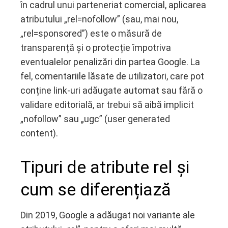
în cadrul unui parteneriat comercial, aplicarea
atributului „rel=nofollow” (sau, mai nou,
„rel=sponsored”) este o măsură de
transparență și o protecție împotriva
eventualelor penalizări din partea Google. La
fel, comentariile lăsate de utilizatori, care pot
conține link-uri adăugate automat sau fără o
validare editorială, ar trebui să aibă implicit
„nofollow” sau „ugc” (user generated
content).
Tipuri de atribute rel și
cum se diferențiază
Din 2019, Google a adăugat noi variante ale