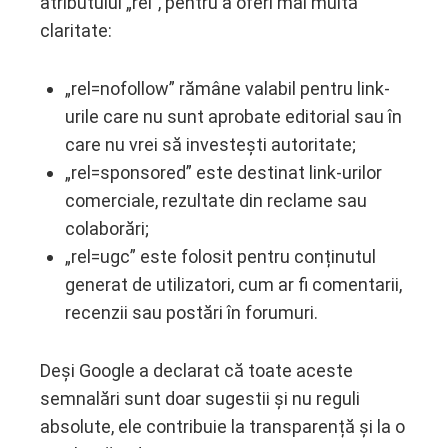
atributului „rel”, pentru a oferi mai multă
claritate:
„rel=nofollow” rămâne valabil pentru link-
urile care nu sunt aprobate editorial sau în
care nu vrei să investești autoritate;
„rel=sponsored” este destinat link-urilor
comerciale, rezultate din reclame sau
colaborări;
„rel=ugc” este folosit pentru conținutul
generat de utilizatori, cum ar fi comentarii,
recenzii sau postări în forumuri.
Deși Google a declarat că toate aceste
semnalări sunt doar sugestii și nu reguli
absolute, ele contribuie la transparență și la o