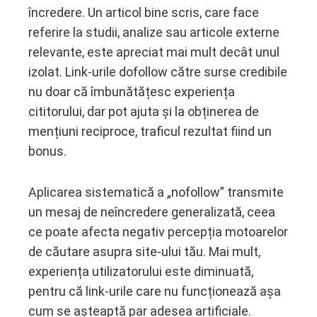
încredere. Un articol bine scris, care face
referire la studii, analize sau articole externe
relevante, este apreciat mai mult decât unul
izolat. Link-urile dofollow către surse credibile
nu doar că îmbunătățesc experiența
cititorului, dar pot ajuta și la obținerea de
mențiuni reciproce, traficul rezultat fiind un
bonus.
Aplicarea sistematică a „nofollow” transmite
un mesaj de neîncredere generalizată, ceea
ce poate afecta negativ percepția motoarelor
de căutare asupra site-ului tău. Mai mult,
experiența utilizatorului este diminuată,
pentru că link-urile care nu funcționează așa
cum se așteaptă par adesea artificiale.