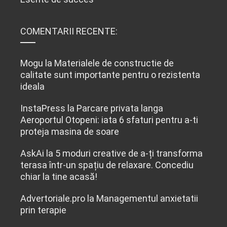
COMENTARII RECENTE:
Mogu
la
Materialele de constructie de
calitate sunt importante pentru o rezistenta
ideala
InstaPress
la
Parcare privata langa
Aeroportul Otopeni: iata 6 sfaturi pentru a-ti
proteja masina de soare
AskAi
la
5 moduri creative de a-ți transforma
terasa într-un spațiu de relaxare. Concediu
chiar la tine acasă!
Advertoriale.pro
la
Managementul anxietatii
prin terapie