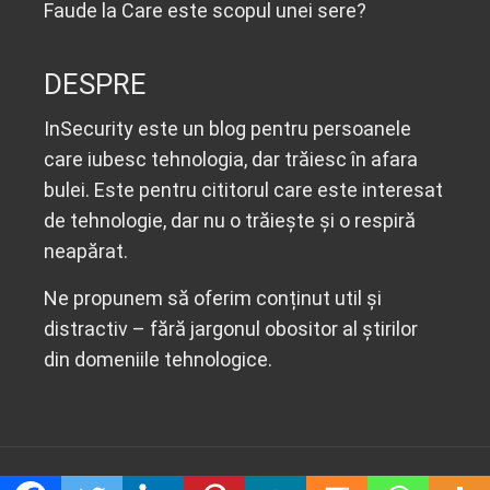
Faude
la
Care este scopul unei sere?
DESPRE
InSecurity este un blog pentru persoanele
care iubesc tehnologia, dar trăiesc în afara
bulei. Este pentru cititorul care este interesat
de tehnologie, dar nu o trăiește și o respiră
neapărat.
Ne propunem să oferim conținut util și
distractiv – fără jargonul obositor al știrilor
din domeniile tehnologice.
© 2020 Insecurity.ro. All Right Reserved.