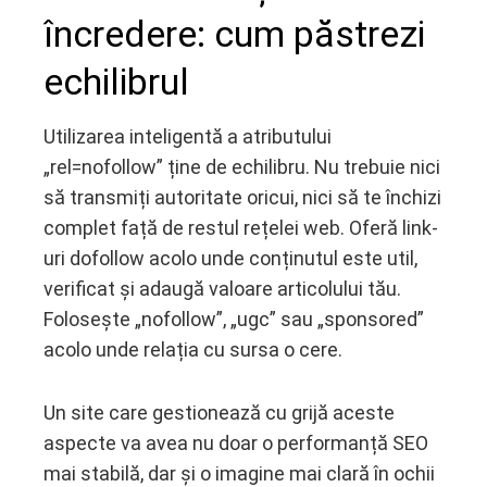
încredere: cum păstrezi
echilibrul
Utilizarea inteligentă a atributului
„rel=nofollow” ține de echilibru. Nu trebuie nici
să transmiți autoritate oricui, nici să te închizi
complet față de restul rețelei web. Oferă link-
uri dofollow acolo unde conținutul este util,
verificat și adaugă valoare articolului tău.
Folosește „nofollow”, „ugc” sau „sponsored”
acolo unde relația cu sursa o cere.
Un site care gestionează cu grijă aceste
aspecte va avea nu doar o performanță SEO
mai stabilă, dar și o imagine mai clară în ochii