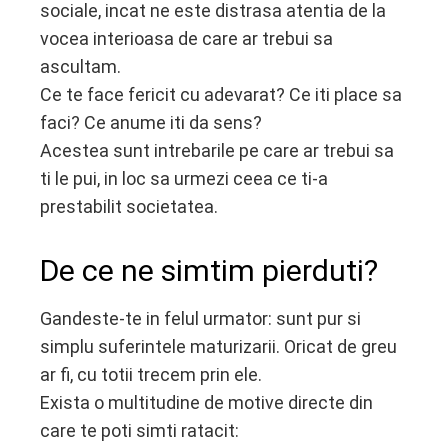
sociale, incat ne este distrasa atentia de la
vocea interioasa de care ar trebui sa
ascultam.
Ce te face fericit cu adevarat? Ce iti place sa
faci? Ce anume iti da sens?
Acestea sunt intrebarile pe care ar trebui sa
ti le pui, in loc sa urmezi ceea ce ti-a
prestabilit societatea.
De ce ne simtim pierduti?
Gandeste-te in felul urmator: sunt pur si
simplu suferintele maturizarii. Oricat de greu
ar fi, cu totii trecem prin ele.
Exista o multitudine de motive directe din
care te poti simti ratacit: