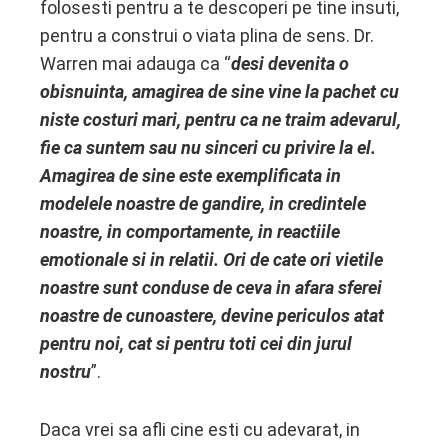
folosesti pentru a te descoperi pe tine insuti,
pentru a construi o viata plina de sens. Dr.
Warren mai adauga ca “
desi devenita o
obisnuinta, amagirea de sine vine la pachet cu
niste costuri mari, pentru ca ne traim adevarul,
fie ca suntem sau nu sinceri cu privire la el.
Amagirea de sine este exemplificata in
modelele noastre de gandire, in credintele
noastre, in comportamente, in reactiile
emotionale si in relatii. Ori de cate ori vietile
noastre sunt conduse de ceva in afara sferei
noastre de cunoastere, devine periculos atat
pentru noi, cat si pentru toti cei din jurul
nostru
”.
Daca vrei sa afli cine esti cu adevarat, in