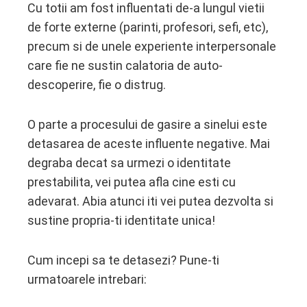
Cu totii am fost influentati de-a lungul vietii
de forte externe (parinti, profesori, sefi, etc),
precum si de unele experiente interpersonale
care fie ne sustin calatoria de auto-
descoperire, fie o distrug.
O parte a procesului de gasire a sinelui este
detasarea de aceste influente negative. Mai
degraba decat sa urmezi o identitate
prestabilita, vei putea afla cine esti cu
adevarat. Abia atunci iti vei putea dezvolta si
sustine propria-ti identitate unica!
Cum incepi sa te detasezi? Pune-ti
urmatoarele intrebari: