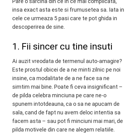
Pare o sarcina din ce in ce mai complicata,
insa exact asta este si frumusetea sa. Iata in
cele ce urmeaza 5 pasi care te pot ghida in
descoperirea de sine.
1. Fii sincer cu tine insuti
Ai auzit vreodata de termenul auto-amagire?
Este prostul obicei de a ne minti zilnic pe noi
insine, ca modalitate de a ne face sa ne
simtim mai bine. Poate fi ceva insignificant –
de pilda celebra minciuna pe care ne-o
spunem intotdeauna, ca o sa ne apucam de
sala, cand de fapt nu avem deloc intentia sa
facem asta – sau pot fi minciuni mai mari, de
pilda motivele din care ne alegem relatiile.