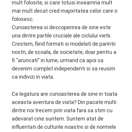
mult folosite, si care totusi inseamna mult
mai mult decat cred majoritatea celor care o
folosesc.
Cunoasterea si descoperirea de sine este
una dintre partile cruciale ale ciclului vietii.
Crestem, fiind formati si modelati de parintii
nostri, de scoala, de societate, doar pentru a
fi “aruncati” in lume, urmand ca apoi sa
devenim complet independenti si sa reusim
ca indivizi in viata.
Ce legatura are cunoasterea de sine in toata
aceasta aventura de viata? Din pacate multi
dintre noi trecem prin viata fara sa stim cu
adevarat cine suntem. Suntem atat de
influentati de culturile noastre si de normele