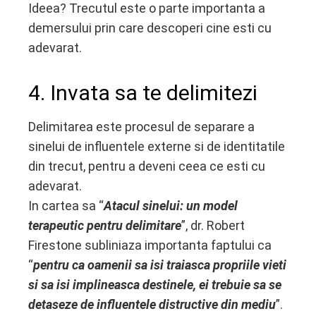
Ideea? Trecutul este o parte importanta a
demersului prin care descoperi cine esti cu
adevarat.
4. Invata sa te delimitezi
Delimitarea este procesul de separare a
sinelui de influentele externe si de identitatile
din trecut, pentru a deveni ceea ce esti cu
adevarat.
In cartea sa “
A
tacul sinelui: un model
terapeutic pentru delimitare
”, dr. Robert
Firestone subliniaza importanta faptului ca
“
pentru ca oamenii sa isi traiasca propriile vieti
si sa isi implineasca destinele, ei trebuie sa se
detaseze de influentele distructive din mediu
”.