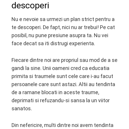
descoperi
Nu e nevoie sa urmezi un plan strict pentru a
te descoperi. De fapt, nici nu ar trebui! Pe cat
posibil, nu pune presiune asupra ta. Nu vei
face decat sa iti distrugi experienta.
Fiecare dintre noi are propriul sau mod de a se
gandi la sine. Unii oameni cred ca educatia
primita si traumele sunt cele care i-au facut
persoanele care sunt astazi. Altii au tendinta
de a ramane blocati in aceste traume,
deprimati si refuzandu-si sansa la un viitor
sanatos.
Din nefericire, multi dintre noi avem tendinta