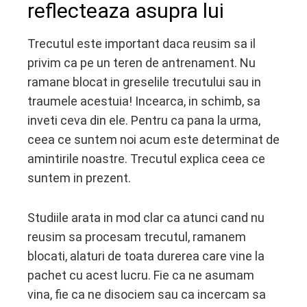
reflecteaza asupra lui
Trecutul este important daca reusim sa il
privim ca pe un teren de antrenament. Nu
ramane blocat in greselile trecutului sau in
traumele acestuia! Incearca, in schimb, sa
inveti ceva din ele. Pentru ca pana la urma,
ceea ce suntem noi acum este determinat de
amintirile noastre. Trecutul explica ceea ce
suntem in prezent.
Studiile arata in mod clar ca atunci cand nu
reusim sa procesam trecutul, ramanem
blocati, alaturi de toata durerea care vine la
pachet cu acest lucru. Fie ca ne asumam
vina, fie ca ne disociem sau ca incercam sa