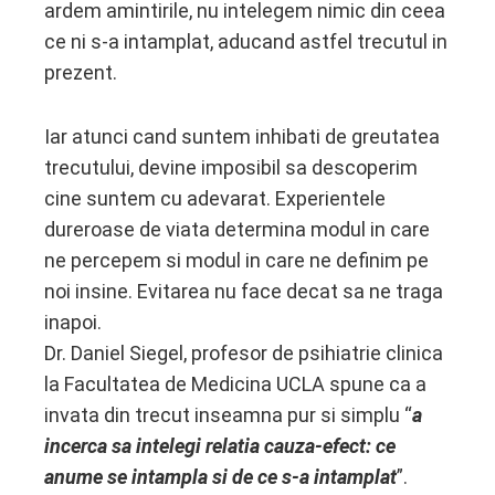
ardem amintirile, nu intelegem nimic din ceea
ce ni s-a intamplat, aducand astfel trecutul in
prezent.
Iar atunci cand suntem inhibati de greutatea
trecutului, devine imposibil sa descoperim
cine suntem cu adevarat. Experientele
dureroase de viata determina modul in care
ne percepem si modul in care ne definim pe
noi insine. Evitarea nu face decat sa ne traga
inapoi.
Dr. Daniel Siegel, profesor de psihiatrie clinica
la Facultatea de Medicina UCLA spune ca a
invata din trecut inseamna pur si simplu “
a
incerca sa intelegi relatia cauza-efect: ce
anume se intampla si de ce s-a intamplat
”.