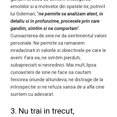
emotiilor si a motivelor din spatele lor, potrivit
lui Goleman, “
ne permite sa analizam atent, in
detaliu si in profunzime, procesele prin care
gandim, simtim si ne comportam
”.
Cunoasterea de sine ne da sentimentul valorii
personale. Ne permite sa ramanem
inradacinati in valorile si obiectivele pe care le
avem. Fara ea, ne simtim pierduti,
subapreciati si nevrednici. Mai mult, lipsa
cunoasterii de sine ne face sa cautam
fericirea oriunde altundeva, ne distrage de la
introspectie si ne refuza sansa de a afla cine
suntem cu adevarat.
3. Nu trai in trecut,