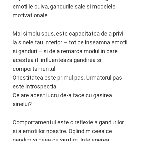
emotiile cuiva, gandurile sale si modelele
motivationale.
Mai simplu spus, este capacitatea de a privi
la sinele tau interior – tot ce inseamna emotii
si ganduri – si de a remarca modul in care
acestea iti influenteaza gandirea si
comportamentul.
Onestitatea este primul pas. Urmatorul pas
este introspectia.
Ce are acest lucru de-a face cu gasirea
sinelui?
Comportamentul este o reflexie a gandurilor
si a emotiilor noastre. Oglindim ceea ce
gandim si ceea ce simtim. Intelegerea