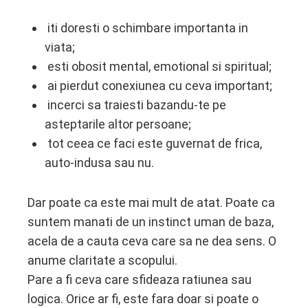
iti doresti o schimbare importanta in
viata;
esti obosit mental, emotional si spiritual;
ai pierdut conexiunea cu ceva important;
incerci sa traiesti bazandu-te pe
asteptarile altor persoane;
tot ceea ce faci este guvernat de frica,
auto-indusa sau nu.
Dar poate ca este mai mult de atat. Poate ca
suntem manati de un instinct uman de baza,
acela de a cauta ceva care sa ne dea sens. O
anume claritate a scopului.
Pare a fi ceva care sfideaza ratiunea sau
logica. Orice ar fi, este fara doar si poate o