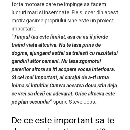
forta motoare care ne impinge sa facem
lucruri mari si insemnate. Fie si doar din acest
motiv gasirea propriului sine este un proiect
important.
“
Timpul tau este limitat, asa ca nu il pierde
traind viata altcuiva. Nu te lasa prins de
dogme, ajungand astfel sa traiesti cu rezultatul
gandirii altor oameni. Nu lasa zgomotul
parerilor altora sa iti acopere vocea interioara.
Si cel mai important, ai curajul de a-ti urma
inima si intuitia! Cumva acestea doua stiu deja
ce vrei sa devii cu adevarat. Orice altceva este
pe plan secundar
” spune Steve Jobs.
De ce este important sa te