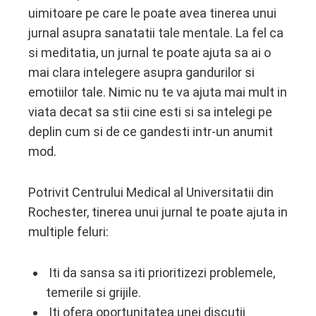
uimitoare pe care le poate avea tinerea unui
jurnal asupra sanatatii tale mentale. La fel ca
si meditatia, un jurnal te poate ajuta sa ai o
mai clara intelegere asupra gandurilor si
emotiilor tale. Nimic nu te va ajuta mai mult in
viata decat sa stii cine esti si sa intelegi pe
deplin cum si de ce gandesti intr-un anumit
mod.
Potrivit Centrului Medical al Universitatii din
Rochester, tinerea unui jurnal te poate ajuta in
multiple feluri:
Iti da sansa sa iti prioritizezi problemele,
temerile si grijile.
Iti ofera oportunitatea unei discutii