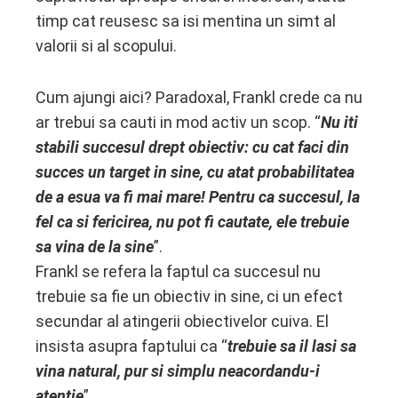
timp cat reusesc sa isi mentina un simt al
valorii si al scopului.
Cum ajungi aici? Paradoxal, Frankl crede ca nu
ar trebui sa cauti in mod activ un scop. “
Nu iti
stabili succesul drept obiectiv: cu cat faci din
succes un target in sine, cu atat probabilitatea
de a esua va fi mai mare! Pentru ca succesul, la
fel ca si fericirea, nu pot fi cautate, ele trebuie
sa vina de la sine
”.
Frankl se refera la faptul ca succesul nu
trebuie sa fie un obiectiv in sine, ci un efect
secundar al atingerii obiectivelor cuiva. El
insista asupra faptului ca “
trebuie sa il lasi sa
vina natural, pur si simplu neacordandu-i
atentie
”.