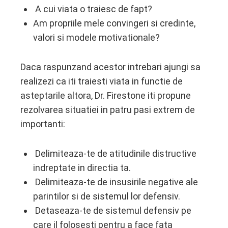
A cui viata o traiesc de fapt?
Am propriile mele convingeri si credinte,
valori si modele motivationale?
Daca raspunzand acestor intrebari ajungi sa
realizezi ca iti traiesti viata in functie de
asteptarile altora, Dr. Firestone iti propune
rezolvarea situatiei in patru pasi extrem de
importanti:
Delimiteaza-te de atitudinile distructive
indreptate in directia ta.
Delimiteaza-te de insusirile negative ale
parintilor si de sistemul lor defensiv.
Detaseaza-te de sistemul defensiv pe
care il folosesti pentru a face fata