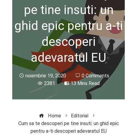
pe tine insuti: un
ghid epic pentru a-ti
descoperi
adevaratul EU
noiembrie 19, 2020
0 Comments
2381
13 Mins Read
Home
Editorial
Cum sa te descoperi pe tine insuti: un ghid epic
pentru a-ti descoperi adevaratul EU