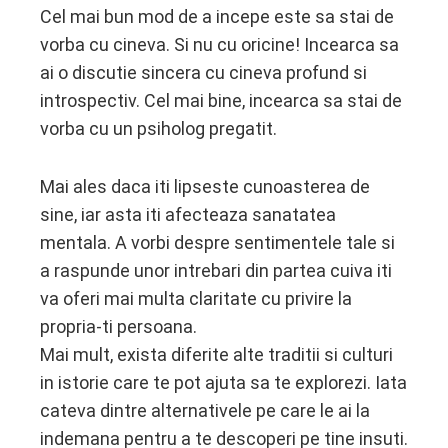
Cel mai bun mod de a incepe este sa stai de
vorba cu cineva. Si nu cu oricine! Incearca sa
ai o discutie sincera cu cineva profund si
introspectiv. Cel mai bine, incearca sa stai de
vorba cu un psiholog pregatit.
Mai ales daca iti lipseste cunoasterea de
sine, iar asta iti afecteaza sanatatea
mentala. A vorbi despre sentimentele tale si
a raspunde unor intrebari din partea cuiva iti
va oferi mai multa claritate cu privire la
propria-ti persoana.
Mai mult, exista diferite alte traditii si culturi
in istorie care te pot ajuta sa te explorezi. Iata
cateva dintre alternativele pe care le ai la
indemana pentru a te descoperi pe tine insuti.