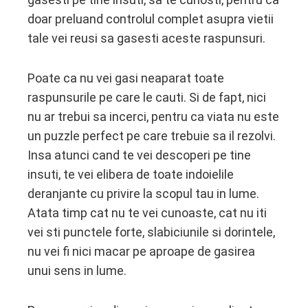
doar preluand controlul complet asupra vietii
tale vei reusi sa gasesti aceste raspunsuri.
Poate ca nu vei gasi neaparat toate
raspunsurile pe care le cauti. Si de fapt, nici
nu ar trebui sa incerci, pentru ca viata nu este
un puzzle perfect pe care trebuie sa il rezolvi.
Insa atunci cand te vei descoperi pe tine
insuti, te vei elibera de toate indoielile
deranjante cu privire la scopul tau in lume.
Atata timp cat nu te vei cunoaste, cat nu iti
vei sti punctele forte, slabiciunile si dorintele,
nu vei fi nici macar pe aproape de gasirea
unui sens in lume.