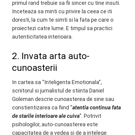
primul rand trebuie sa fii sincer cu tine insuti.
Inceteaza sa minti cu privire la ceea ce iti
doresti, la cum te simti si la fata pe care o
proiectezi catre lume. E timpul sa practici
autenticitatea interioara.
2. Invata arta auto-
cunoasterii
In cartea sa “Inteligenta Emotionala”,
scriitorul si jurnalistul de stiinta Daniel
Goleman descrie cunoasterea de sine sau
constientizarea ca fiind “
atentia continua fata
de starile interioare ale cuiva
”. Potrivit
psihologilor, auto-cunoasterea este
capacitatea de a vedea si de a intelege