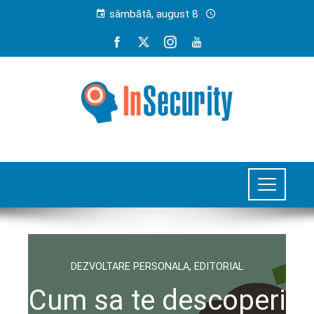
sâmbătă, august 8
DEZVOLTARE PERSONALA
,
EDITORIAL
Cum sa te descoperi