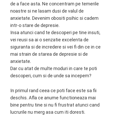
de a face asta. Ne concentram pe temerile
noastre si ne lasam dusi de valul de
anxietate. Devenim obositi psihic si cadem
intr-o stare de depresie.
Insa atunci cand te descoperi pe tine insuti,
vei reusi sa ai o senzatie excelenta de
siguranta si de incredere si vei fi din ce in ce
mai strain de starea de depresie si de
anxietate.
Dar cu atat de multe moduri in care te poti
descoperi, cum si de unde sa incepem?
In primul rand ceea ce poti face este sa fii
deschis. Afla ce anume functioneaza mai
bine pentru tine si nu fi frustrat atunci cand
lucrurile nu merg asa cum iti doresti.