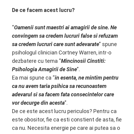
De ce facem acest lucru?
“
Oamenii sunt maestri ai amagirii de sine. Ne
convingem sa credem lucruri false si refuzam
sa credem lucruri care sunt adevarate
” spune
psihologul clinician Cortney Warren, intr-o
dezbatere cu tema “
Mincinosii Cinstiti:
Psihologia Amagirii de Sine
”.
Ea mai spune ca “
in esenta, ne mintim pentru
ca nu avem taria psihica sa recunoastem
adevarul si sa facem fata consecintelor care
vor decurge din acesta
”.
De ce este acest lucru periculos? Pentru ca
este obositor, fie ca esti constient de asta, fie
ca nu. Necesita energie pe care ai putea sa o