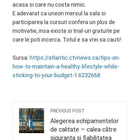
acasa si care nu costa nimic.
E adevarat ca uneori mersul la sala si
participarea la cursuri confera un plus de
motivatie, insa exista si trial-uri gratuite pe
care le poti incerca. Totul e sa vrei sa cauti!
Sursa:
https://atlantic.ctvnews.ca/tips-on-
how-to-maintain-a-healthy-lifestyle-while-
sticking-to-your-budget-1.6232668
PREVIOUS POST
Alegerea echipamentelor
de calitate – calea către
siguranța și fiabilitatea