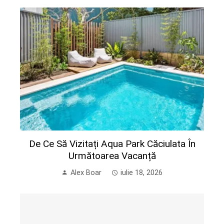
De Ce Să Vizitați Aqua Park Căciulata În
Următoarea Vacanță
Alex Boar
iulie 18, 2026