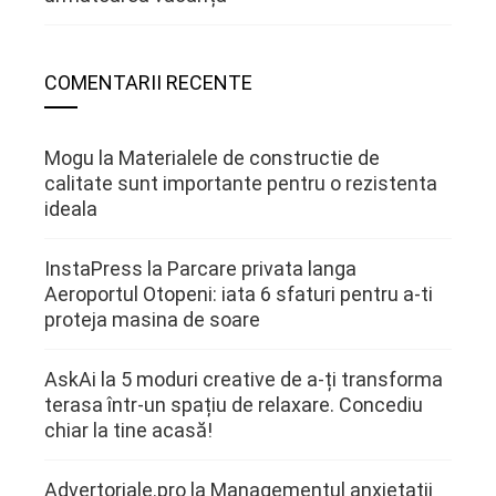
COMENTARII RECENTE
Mogu
la
Materialele de constructie de
calitate sunt importante pentru o rezistenta
ideala
InstaPress
la
Parcare privata langa
Aeroportul Otopeni: iata 6 sfaturi pentru a-ti
proteja masina de soare
AskAi
la
5 moduri creative de a-ți transforma
terasa într-un spațiu de relaxare. Concediu
chiar la tine acasă!
Advertoriale.pro
la
Managementul anxietatii