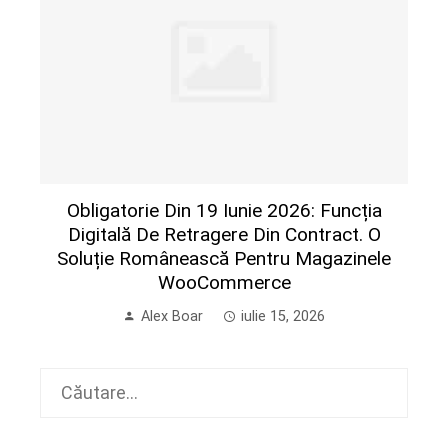
Obligatorie Din 19 Iunie 2026: Funcția
Digitală De Retragere Din Contract. O
Soluție Românească Pentru Magazinele
WooCommerce
Alex Boar
iulie 15, 2026
Caută
după: