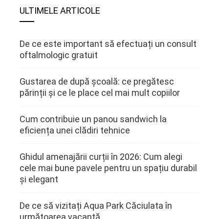
ULTIMELE ARTICOLE
De ce este important să efectuați un consult
oftalmologic gratuit
Gustarea de după școală: ce pregătesc
părinții și ce le place cel mai mult copiilor
Cum contribuie un panou sandwich la
eficiența unei clădiri tehnice
Ghidul amenajării curții în 2026: Cum alegi
cele mai bune pavele pentru un spațiu durabil
și elegant
De ce să vizitați Aqua Park Căciulata în
următoarea vacanță