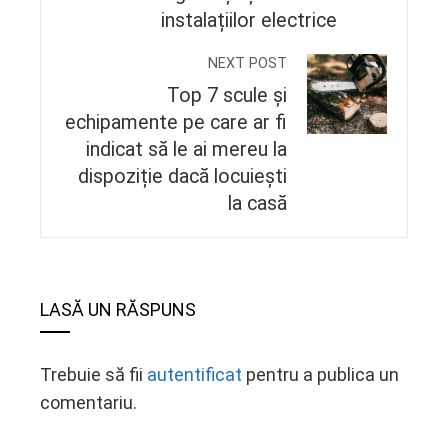
instalațiilor electrice
NEXT POST
Top 7 scule și
echipamente pe care ar fi
indicat să le ai mereu la
dispoziție dacă locuiești
la casă
LASĂ UN RĂSPUNS
Trebuie să fii
autentificat
pentru a publica un
comentariu.