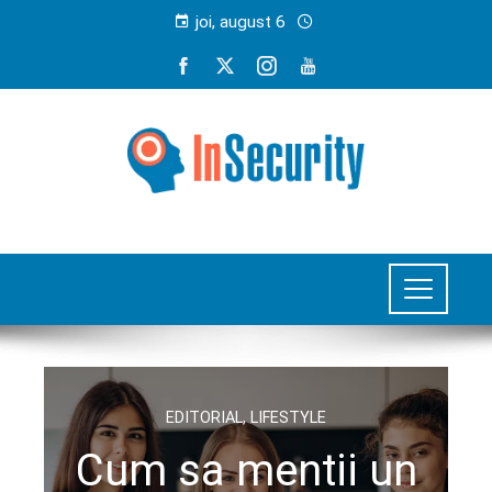
joi, august 6
EDITORIAL
,
LIFESTYLE
Cum sa mentii un