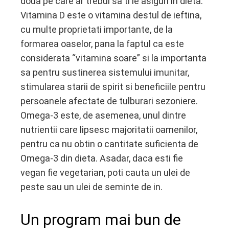
doua pe care ar trebui sa ti le asiguri in dieta.
Vitamina D este o vitamina destul de ieftina,
cu multe proprietati importante, de la
formarea oaselor, pana la faptul ca este
considerata “vitamina soare” si la importanta
sa pentru sustinerea sistemului imunitar,
stimularea starii de spirit si beneficiile pentru
persoanele afectate de tulburari sezoniere.
Omega-3 este, de asemenea, unul dintre
nutrientii care lipsesc majoritatii oamenilor,
pentru ca nu obtin o cantitate suficienta de
Omega-3 din dieta. Asadar, daca esti fie
vegan fie vegetarian, poti cauta un ulei de
peste sau un ulei de seminte de in.
Un program mai bun de