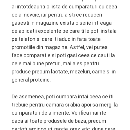
ai intotdeauna o lista de cumparaturi cu ceea
ce ai nevoie, iar pentru a sti ce reduceri
gasesti in magazine exista o serie intreaga
de aplicatii excelente pe care ti le poti instala
pe telefon si care iti aduc in fata toate
promotiile din magazine. Astfel, vei putea
face comparatie si poti gasi ceea ce cauti la
cele mai bune preturi, mai ales pentru
produse precum lactate, mezeluri, carne si in
general proteine.
De asemenea, poti cumpara intai ceea ce iti
trebuie pentru camara si abia apoi sa mergi la
cumparaturi de alimente. Verifica inainte
daca ai toate produsele de baza, precum
cartofi, amidonuri, paste, orez, etc, dupa care