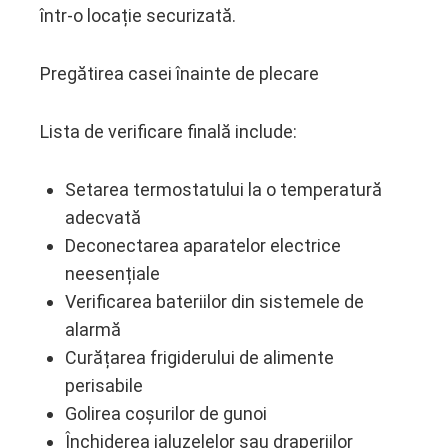
într-o locație securizată.
Pregătirea casei înainte de plecare
Lista de verificare finală include:
Setarea termostatului la o temperatură
adecvată
Deconectarea aparatelor electrice
neesențiale
Verificarea bateriilor din sistemele de
alarmă
Curățarea frigiderului de alimente
perisabile
Golirea coșurilor de gunoi
Închiderea jaluzelelor sau draperiilor