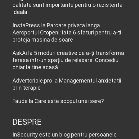
calitate sunt importante pentru o rezistenta
ideala
InstaPress
la
Parcare privata langa
Aeroportul Otopeni: iata 6 sfaturi pentru a-ti
proteja masina de soare
AskAi
la
5 moduri creative de a-ți transforma
terasa într-un spațiu de relaxare. Concediu
chiar la tine acasă!
Advertoriale.pro
la
Managementul anxietatii
prin terapie
Faude
la
Care este scopul unei sere?
DESPRE
InSecurity este un blog pentru persoanele