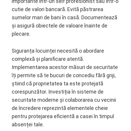
importante într-un seif profesionist sau într-o
cutie de valori bancară. Evită păstrarea
sumelor mari de bani în casă. Documentează
și asigură obiectele de valoare înainte de
plecare.
Siguranța locuinței necesită o abordare
complexă și planificare atentă.
Implementarea acestor măsuri de securitate
îți permite să te bucuri de concediu fără griji,
știind că proprietatea ta este protejată
corespunzător. Investiția în sisteme de
securitate moderne și colaborarea cu vecinii
de încredere reprezintă elementele cheie
pentru protejarea eficientă a casei în timpul
absenței tale.