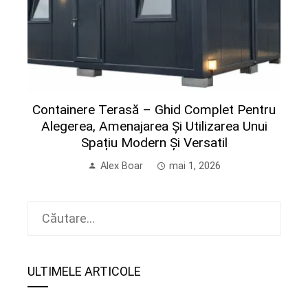
Containere Terasă – Ghid Complet Pentru
Alegerea, Amenajarea Și Utilizarea Unui
Spațiu Modern Și Versatil
Alex Boar
mai 1, 2026
Caută
după:
ULTIMELE ARTICOLE