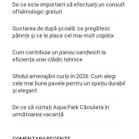
De ce este important să efectuați un consult
oftalmologic gratuit
Gustarea de după școală: ce pregătesc
părinții și ce le place cel mai mult copiilor
Cum contribuie un panou sandwich la
eficiența unei clădiri tehnice
Ghidul amenajării curții în 2026: Cum alegi
cele mai bune pavele pentru un spațiu durabil
și elegant
De ce să vizitați Aqua Park Căciulata în
următoarea vacanță
COMENTARII RECENTE