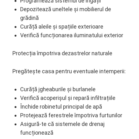
Programează sistemul de irigații
Depozitează uneltele și mobilierul de
grădină
Curăță aleile și spațiile exterioare
Verifică funcționarea iluminatului exterior
Protecția împotriva dezastrelor naturale
Pregătește casa pentru eventuale intemperii:
Curăță jgheaburile și burlanele
Verifică acoperișul și repară infiltrațiile
Închide robinetul principal de apă
Protejează ferestrele împotriva furtunilor
Asigură-te că sistemele de drenaj
funcționează