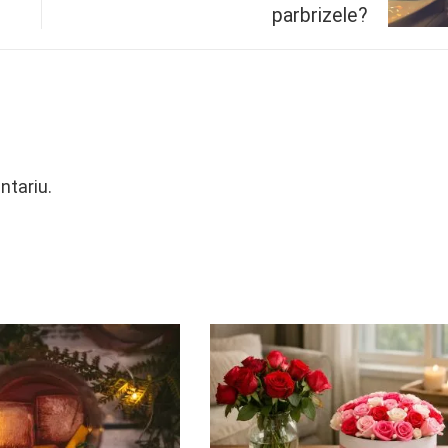
parbrizele?
ntariu.