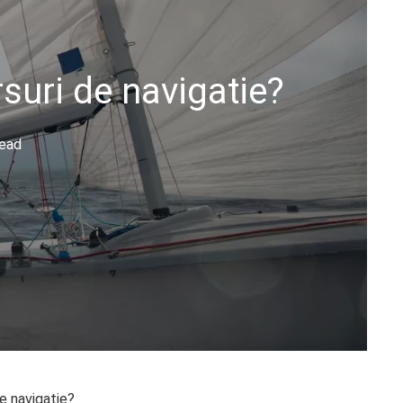
suri de navigatie?
Read
de navigatie?