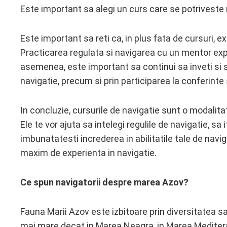
Este important sa alegi un curs care se potriveste n
Este important sa reti ca, in plus fata de cursuri, 
Practicarea regulata si navigarea cu un mentor exper
asemenea, este important sa continui sa inveti si sa 
navigatie, precum si prin participarea la conferinte
In concluzie, cursurile de navigatie sunt o modalit
Ele te vor ajuta sa intelegi regulile de navigatie, sa i
imbunatatesti increderea in abilitatile tale de naviga
maxim de experienta in navigatie.
Ce spun navigatorii despre marea Azov?
Fauna Marii Azov este izbitoare prin diversitatea 
mai mare decat in ​​Marea Neagra, in Marea Mediter