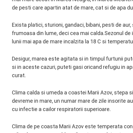
de pesti care apartin atat de mare, cat si de apa du
Exista platici, sturioni, gandaci, bibani, pesti de a
frumoasa din lume, deci cea mai calda.Sezonul de in
lunii mai apa de mare incalzita la 18 C si temperatur
Desigur, marea este agitata si in timpul furtunii put
si in aceste cazuri, puteti gasi oricand refugiu in 
curat.
Clima calda si umeda a coastei Marii Azov, stepa si 
devreme in mare, un numar mare de zile insorite au un
cu infectie a cailor respiratorii superioare.
Clima de pe coasta Marii Azov este temperata conti