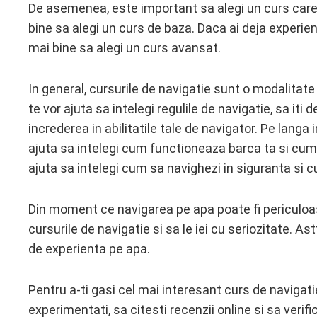
De asemenea, este important sa alegi un curs care s
bine sa alegi un curs de baza. Daca ai deja experienta
mai bine sa alegi un curs avansat.
In general, cursurile de navigatie sunt o modalitate
te vor ajuta sa intelegi regulile de navigatie, sa iti 
increderea in abilitatile tale de navigator. Pe langa 
ajuta sa intelegi cum functioneaza barca ta si cum
ajuta sa intelegi cum sa navighezi in siguranta si 
Din moment ce navigarea pe apa poate fi periculoasa
cursurile de navigatie si sa le iei cu seriozitate. As
de experienta pe apa.
Pentru a-ti gasi cel mai interesant curs de navigat
experimentati, sa citesti recenzii online si sa verifi