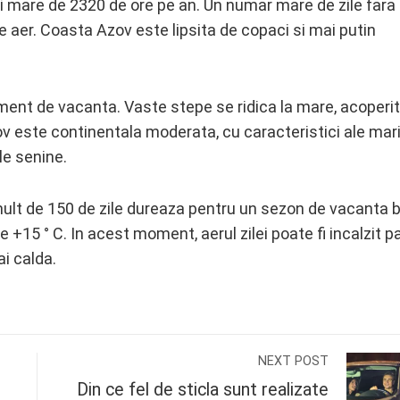
 mare de 2320 de ore pe an. Un numar mare de zile fara n
e aer. Coasta Azov este lipsita de copaci si mai putin
sment de vacanta. Vaste stepe se ridica la mare, acoperi
ov este continentala moderata, cu caracteristici ale mari
le senine.
 mult de 150 de zile dureaza pentru un sezon de vacanta 
+15 ° C. In acest moment, aerul zilei poate fi incalzit p
i calda.
NEXT POST
Din ce fel de sticla sunt realizate