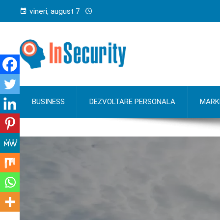
vineri, august 7
BUSINESS
DEZVOLTARE PERSONALA
MARK