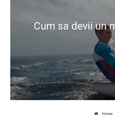
Cum sa devii un m
Home